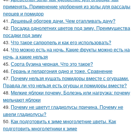
применять. Применение удобрения из золы для рассады
перцев и помидор
41.
Дешевый обогрев дачи. Чем отапливать дачу?
42.
Посадка однолетних цветов под зиму. Преимущества
посадки под зиму
43.
Что такое сапропель и как его использовать?
44.
Что можно есть на ночь. Какие фрукты можно есть на
ночь, а какие нельзя
45.
Сорта бузина черная. Что это такое?
46.
Герань и пеларгония одно и тоже. Сравнение
47.
Почему нельзя кушать помидоры вместе с огурцами.
Правда ли что нельзя есть огурцы и помидоры вместе?
48.
Мелкие яблоки почему. Болезнь или нагрузка: почему
мельчают яблоки
49.
Почему не цветут гладиолусы причина. Почему не
цвели гладиолусы?
50.
Как подготовить к зиме многолетние цветы. Как
подготовить многолетники к зиме