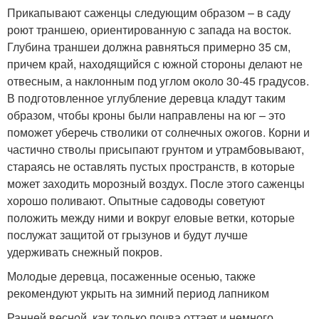
Прикапывают саженцы следующим образом – в саду
роют траншею, ориентированную с запада на восток.
Глубина траншеи должна равняться примерно 35 см,
причем край, находящийся с южной стороны делают не
отвесным, а наклонным под углом около 30-45 градусов.
В подготовленное углубление деревца кладут таким
образом, чтобы кроны были направлены на юг – это
поможет уберечь стволики от солнечных ожогов. Корни и
частично стволы присыпают грунтом и утрамбовывают,
стараясь не оставлять пустых пространств, в которые
может заходить морозный воздух. После этого саженцы
хорошо поливают. Опытные садоводы советуют
положить между ними и вокруг еловые ветки, которые
послужат защитой от грызунов и будут лучше
удерживать снежный покров.
Молодые деревца, посаженные осенью, также
рекомендуют укрыть на зимний период лапником
Ранней весной, как только почва оттает и немного