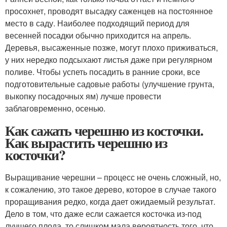
просохнет, проводят высадку саженцев на постоянное
место в саду. Наиболее подходящий период для
весенней посадки обычно приходится на апрель.
Деревья, высаженные позже, могут плохо приживаться,
у них нередко подсыхают листья даже при регулярном
поливе. Чтобы успеть посадить в ранние сроки, все
подготовительные садовые работы (улучшение грунта,
выкопку посадочных ям) лучше провести
заблаговременно, осенью.
Как сажать черешню из косточки.
Как вырастить черешню из
косточки?
Выращивание черешни – процесс не очень сложный, но,
к сожалению, это такое дерево, которое в случае такого
проращивания редко, когда дает ожидаемый результат.
Дело в том, что даже если сажается косточка из-под
лучшего плода, то слишком мала вероятность того, что