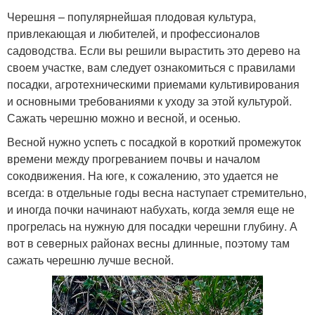
Черешня – популярнейшая плодовая культура,
привлекающая и любителей, и профессионалов
садоводства. Если вы решили вырастить это дерево на
своем участке, вам следует ознакомиться с правилами
посадки, агротехническими приемами культивирования
и основными требованиями к уходу за этой культурой.
Сажать черешню можно и весной, и осенью.
Весной нужно успеть с посадкой в короткий промежуток
времени между прогреванием почвы и началом
сокодвижения. На юге, к сожалению, это удается не
всегда: в отдельные годы весна наступает стремительно,
и иногда почки начинают набухать, когда земля еще не
прогрелась на нужную для посадки черешни глубину. А
вот в северных районах весны длинные, поэтому там
сажать черешню лучше весной.