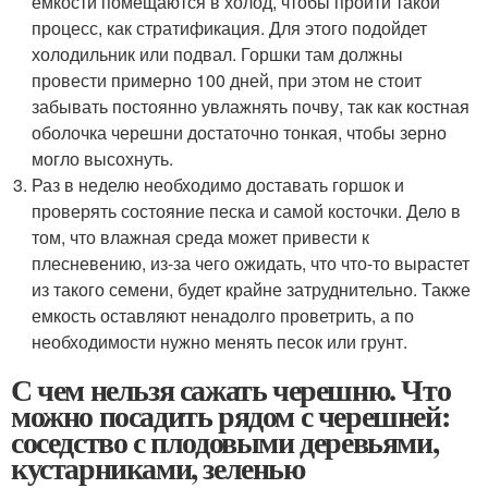
емкости помещаются в холод, чтобы пройти такой
процесс, как стратификация. Для этого подойдет
холодильник или подвал. Горшки там должны
провести примерно 100 дней, при этом не стоит
забывать постоянно увлажнять почву, так как костная
оболочка черешни достаточно тонкая, чтобы зерно
могло высохнуть.
Раз в неделю необходимо доставать горшок и
проверять состояние песка и самой косточки. Дело в
том, что влажная среда может привести к
плесневению, из-за чего ожидать, что что-то вырастет
из такого семени, будет крайне затруднительно. Также
емкость оставляют ненадолго проветрить, а по
необходимости нужно менять песок или грунт.
С чем нельзя сажать черешню. Что
можно посадить рядом с черешней:
соседство с плодовыми деревьями,
кустарниками, зеленью