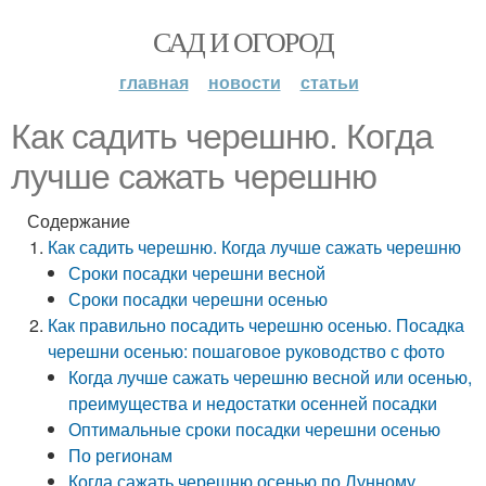
САД И ОГОРОД
главная
новости
статьи
Как садить черешню. Когда
лучше сажать черешню
Содержание
Как садить черешню. Когда лучше сажать черешню
Сроки посадки черешни весной
Сроки посадки черешни осенью
Как правильно посадить черешню осенью. Посадка
черешни осенью: пошаговое руководство с фото
Когда лучше сажать черешню весной или осенью,
преимущества и недостатки осенней посадки
Оптимальные сроки посадки черешни осенью
По регионам
Когда сажать черешню осенью по Лунному