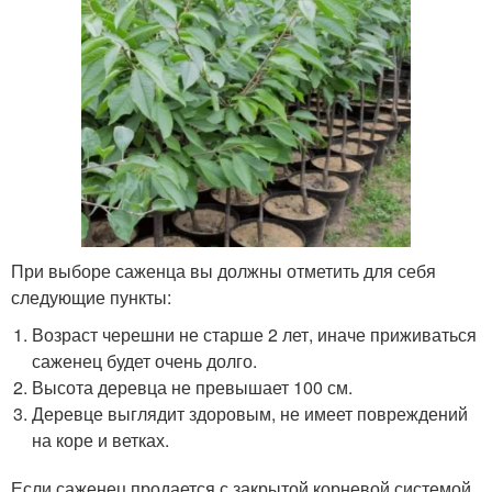
При выборе саженца вы должны отметить для себя
следующие пункты:
Возраст черешни не старше 2 лет, иначе приживаться
саженец будет очень долго.
Высота деревца не превышает 100 см.
Деревце выглядит здоровым, не имеет повреждений
на коре и ветках.
Если саженец продается с закрытой корневой системой,