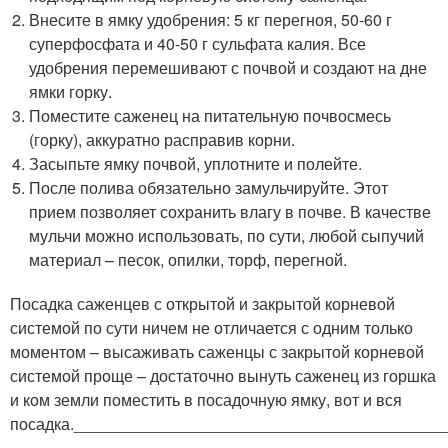
Внесите в ямку удобрения: 5 кг перегноя, 50-60 г
суперфосфата и 40-50 г сульфата калия. Все
удобрения перемешивают с почвой и создают на дне
ямки горку.
Поместите саженец на питательную почвосмесь
(горку), аккуратно расправив корни.
Засыпьте ямку почвой, уплотните и полейте.
После полива обязательно замульчируйте. Этот
прием позволяет сохранить влагу в почве. В качестве
мульчи можно использовать, по сути, любой сыпучий
материал – песок, опилки, торф, перегной.
Посадка саженцев с открытой и закрытой корневой
системой по сути ничем не отличается с одним только
моментом – высаживать саженцы с закрытой корневой
системой проще – достаточно вынуть саженец из горшка
и ком земли поместить в посадочную ямку, вот и вся
посадка._________________________________________