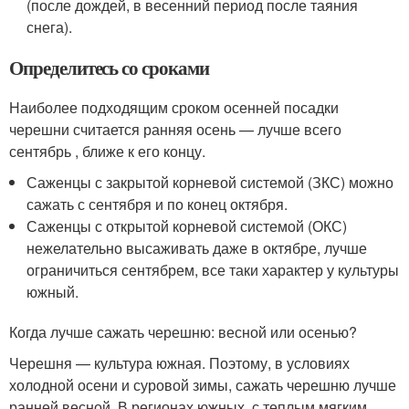
(после дождей, в весенний период после таяния
снега).
Определитесь со сроками
Наиболее подходящим сроком осенней посадки
черешни считается ранняя осень — лучше всего
сентябрь , ближе к его концу.
Саженцы с закрытой корневой системой (ЗКС) можно
сажать с сентября и по конец октября.
Саженцы с открытой корневой системой (ОКС)
нежелательно высаживать даже в октябре, лучше
ограничиться сентябрем, все таки характер у культуры
южный.
Когда лучше сажать черешню: весной или осенью?
Черешня — культура южная. Поэтому, в условиях
холодной осени и суровой зимы, сажать черешню лучше
ранней весной. В регионах южных, с теплым мягким