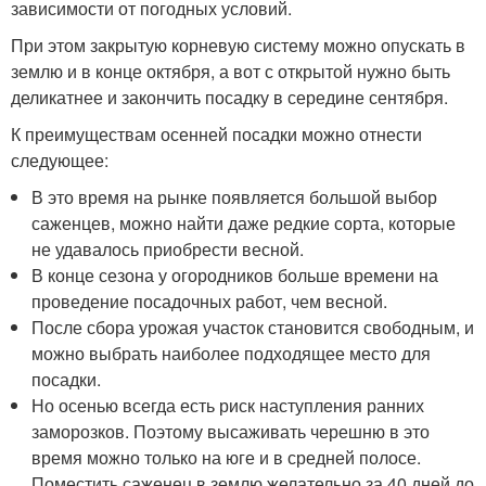
зависимости от погодных условий.
При этом закрытую корневую систему можно опускать в
землю и в конце октября, а вот с открытой нужно быть
деликатнее и закончить посадку в середине сентября.
К преимуществам осенней посадки можно отнести
следующее:
В это время на рынке появляется большой выбор
саженцев, можно найти даже редкие сорта, которые
не удавалось приобрести весной.
В конце сезона у огородников больше времени на
проведение посадочных работ, чем весной.
После сбора урожая участок становится свободным, и
можно выбрать наиболее подходящее место для
посадки.
Но осенью всегда есть риск наступления ранних
заморозков. Поэтому высаживать черешню в это
время можно только на юге и в средней полосе.
Поместить саженец в землю желательно за 40 дней до