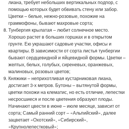
лиана, требует небольших вертикальных подпор, с
помощью которых будет обвивать стену или забор.
Цветки – белые, нежно-розовые, похожие на
граммофоны, бывают махровые сорта;
Тунбергия крылатая – любит солнечное место.
Хорошо растет в больших горшках и в открытом
грунте. Ею украшают садовые участки, офисы и
квартиры. В зависимости от сорта листья тунбергии
бывают сердцевидной и яйцевидной формы. Цветки –
желтых, белых, голубых, сиреневых, оранжевых,
малиновых, розовых цветов;
Княжики – неприхотливая кустарниковая лиана,
достигает 3-х метров. Бутоны – вытянутой формы,
цветки похожи на клематис, но есть отличие, лепестки
несросшиеся и после цветения образуют плоды.
Начинают цвести в июне – июле месяце, зависит от
сорта; Самый ранний сорт – «Альпийский», далее
зацветает «Охотский», «Сибирский»,
«Крупнолепестковый»;