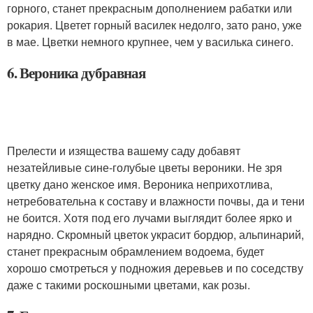
горного, станет прекрасным дополнением рабатки или
рокария. Цветет горный василек недолго, зато рано, уже
в мае. Цветки немного крупнее, чем у василька синего.
6. Вероника дубравная
Прелести и изящества вашему саду добавят
незатейливые сине-голубые цветы вероники. Не зря
цветку дано женское имя. Вероника неприхотлива,
нетребовательна к составу и влажности почвы, да и тени
не боится. Хотя под его лучами выглядит более ярко и
нарядно. Скромный цветок украсит бордюр, альпинарий,
станет прекрасным обрамлением водоема, будет
хорошо смотреться у подножия деревьев и по соседству
даже с такими роскошными цветами, как розы.