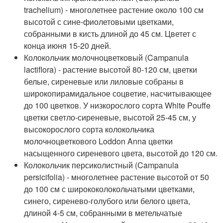
trachelium) - многолетнее растение около 100 см
высотой с сине-фиолетовыми цветками,
собранными в кисть длиной до 45 см. Цветет с
конца июня 15-20 дней.
Колокольчик молочноцветковый (Campanula
lactiflora) - растение высотой 80-120 см, цветки
белые, сиреневые или лиловые собраны в
широкопирамидальное соцветие, насчитывающее
до 100 цветков. У низкорослого сорта White Pouffe
цветки светло-сиреневые, высотой 25-45 см, у
высокорослого сорта колокольчика
молочноцветкового Loddon Anna цветки
насыщенного сиреневого цвета, высотой до 120 см.
Колокольчик персиколистный (Campanula
persicifolia) - многолетнее растение высотой от 50
до 100 см с ширококолокольчатыми цветками,
синего, сиренево-голубого или белого цвета,
длиной 4-5 см, собранными в метельчатые