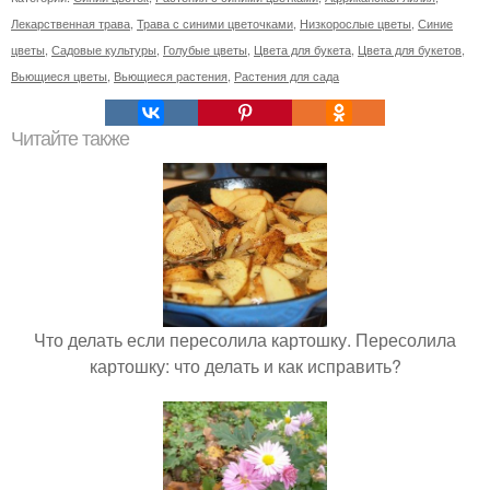
Лекарственная трава
,
Трава с синими цветочками
,
Низкорослые цветы
,
Синие
цветы
,
Садовые культуры
,
Голубые цветы
,
Цвета для букета
,
Цвета для букетов
,
Вьющиеся цветы
,
Вьющиеся растения
,
Растения для сада
Читайте также
Что делать если пересолила картошку. Пересолила
картошку: что делать и как исправить?