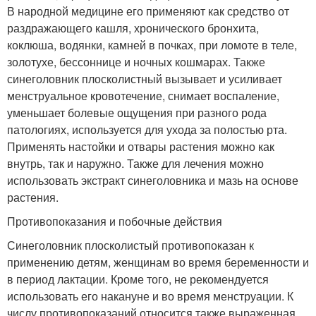
В народной медицине его применяют как средство от
раздражающего кашля, хронического бронхита,
коклюша, водянки, камней в почках, при ломоте в теле,
золотухе, бессоннице и ночных кошмарах. Также
синеголовник плосколистный вызывает и усиливает
менструальное кровотечение, снимает воспаление,
уменьшает болевые ощущения при разного рода
патологиях, используется для ухода за полостью рта.
Применять настойки и отвары растения можно как
внутрь, так и наружно. Также для лечения можно
использовать экстракт синеголовника и мазь на основе
растения.
Противопоказания и побочные действия
Синеголовник плосколистый противопоказан к
применению детям, женщинам во время беременности и
в период лактации. Кроме того, не рекомендуется
использовать его накануне и во время менструации. К
числу противопоказаний относится также выраженная