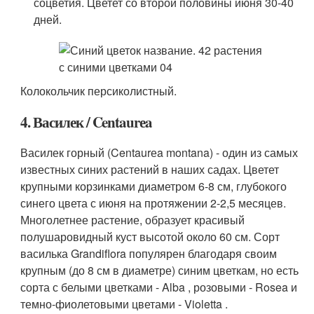
соцветия. Цветет со второй половины июня 30-40
дней.
Колокольчик персиколистный.
4. Василек / Centaurеa
Василек горный (Centaurеa montana) - один из самых
известных синих растений в наших садах. Цветет
крупными корзинками диаметром 6-8 см, глубокого
синего цвета с июня на протяжении 2-2,5 месяцев.
Многолетнее растение, образует красивый
полушаровидный куст высотой около 60 см. Сорт
василька Grandiflora популярен благодаря своим
крупным (до 8 см в диаметре) синим цветкам, но есть
сорта с белыми цветками - Alba , розовыми - Rosea и
темно-фиолетовыми цветами - Violetta .