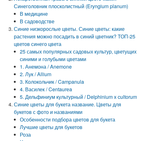
Синеголовник плосколистный (Eryngium planum)
В медицине
В садоводстве
Синие низкорослые цветы. Синие цветы: какие
растения можно посадить в синий цветник? ТОП-25
цветов синего цвета
25 самых популярных садовых культур, цветущих
синими и голубыми цветами
1. Анемона / Anemone
2. Лук / Allium
3. Колокольчик / Campanula
4. Василек / Centaurеa
5. Дельфиниум культурный / Delphinium x cultorum
Синие цветы для букета название. Цветы для
букетов с фото и названиями
Особенности подбора цветов для букета
Лучшие цветы для букетов
Роза