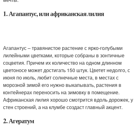
1. Агапантус, или африканская лилия
Агапантус – травянистое растение с ярко-голубыми
лилейными цветками, которые собраны в зонтичные
соцветия. Причем их количество на одном длинном
цветоносе может достигать 150 штук. Цветет недолго, с
июня по июль, любит солнечные места, в местах с
морозной зимой его нужно выкапывать, растения в
контейнерах переносить на зимовку в помещение.
Африканская лилия хорошо смотрится вдоль дорожек, у
стен строений, а на клумбе создаст главный акцент.
2. Агератум