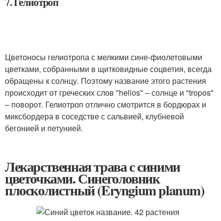
7. Гелиотроп
Цветоносы гелиотропа с мелкими сине-фиолетовыми
цветками, собранными в щитковидные соцветия, всегда
обращены к солнцу. Поэтому название этого растения
происходит от греческих слов "helios" – солнце и "tropos"
– поворот. Гелиотроп отлично смотрится в бордюрах и
миксбордера в соседстве с сальвией, клубневой
бегонией и петунией.
Лекарственная трава с синими
цветочками. Синеголовник
плосколистный (Eryngium planum)