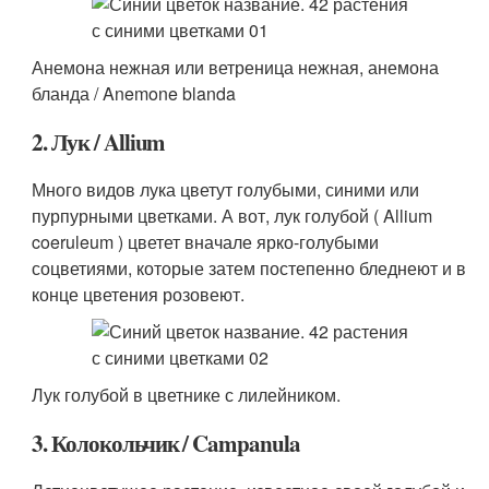
Анемона нежная или ветреница нежная, анемона
бланда / Anemone blanda
2. Лук / Allium
Много видов лука цветут голубыми, синими или
пурпурными цветками. А вот, лук голубой ( Allium
coeruleum ) цветет вначале ярко-голубыми
соцветиями, которые затем постепенно бледнеют и в
конце цветения розовеют.
Лук голубой в цветнике с лилейником.
3. Колокольчик / Campanula