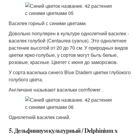
Василек горный с синими цветами.
Довольно популярен в культуре однолетний василек -
василек голубой (Сentaurea cyanus). Это однолетнее
растение высотой от 20 до 70 см. У природных видов
цветки ярко-голубые, у сортов могут быть белые,
розовые, красные. Цветет с июня до заморозков.
У сорта василька синего Blue Diadem цветки глубокого
голубого цвета.
Англичане называют васильки cornflower .
Однолетний василек синий.
5. Дельфиниум культурный / Delphinium x