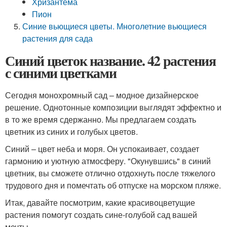
Хризантема
Пион
Синие вьющиеся цветы. Многолетние вьющиеся
растения для сада
Синий цветок название. 42 растения
с синими цветками
Сегодня монохромный сад – модное дизайнерское
решение. Однотонные композиции выглядят эффектно и
в то же время сдержанно. Мы предлагаем создать
цветник из синих и голубых цветов.
Синий – цвет неба и моря. Он успокаивает, создает
гармонию и уютную атмосферу. "Окунувшись" в синий
цветник, вы сможете отлично отдохнуть после тяжелого
трудового дня и помечтать об отпуске на морском пляже.
Итак, давайте посмотрим, какие красивоцветущие
растения помогут создать сине-голубой сад вашей
мечты.