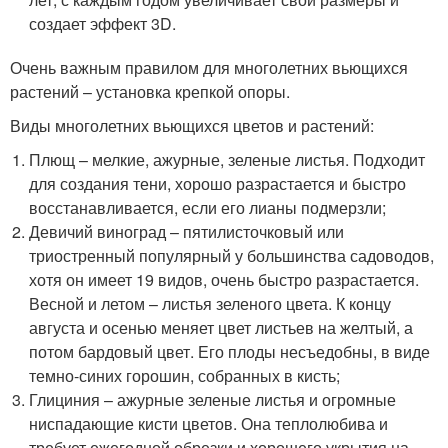
создает эффект 3D.
Очень важным правилом для многолетних вьющихся
растений – установка крепкой опоры.
Виды многолетних вьющихся цветов и растений:
Плющ – мелкие, ажурные, зеленые листья. Подходит
для создания тени, хорошо разрастается и быстро
восстанавливается, если его лианы подмерзли;
Девичий виноград – пятилисточковый или
триостренный популярный у большинства садоводов,
хотя он имеет 19 видов, очень быстро разрастается.
Весной и летом – листья зеленого цвета. К концу
августа и осенью меняет цвет листьев на желтый, а
потом бардовый цвет. Его плоды несъедобны, в виде
темно-синих горошин, собранных в кисть;
Глициния – ажурные зеленые листья и огромные
ниспадающие кисти цветов. Она теплолюбива и
требует ежегодной обрезки и хорошего укрытия на