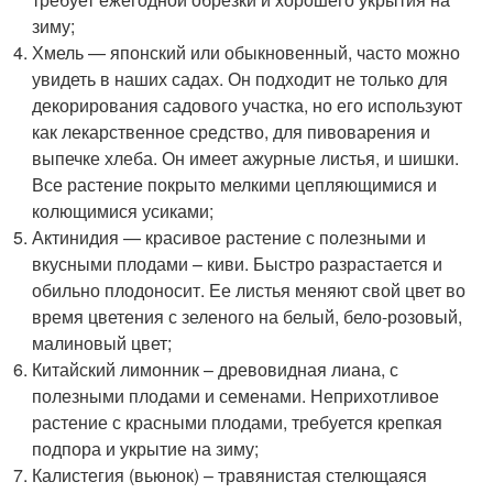
зиму;
Хмель — японский или обыкновенный, часто можно
увидеть в наших садах. Он подходит не только для
декорирования садового участка, но его используют
как лекарственное средство, для пивоварения и
выпечке хлеба. Он имеет ажурные листья, и шишки.
Все растение покрыто мелкими цепляющимися и
колющимися усиками;
Актинидия — красивое растение с полезными и
вкусными плодами – киви. Быстро разрастается и
обильно плодоносит. Ее листья меняют свой цвет во
время цветения с зеленого на белый, бело-розовый,
малиновый цвет;
Китайский лимонник – древовидная лиана, с
полезными плодами и семенами. Неприхотливое
растение с красными плодами, требуется крепкая
подпора и укрытие на зиму;
Калистегия (вьюнок) – травянистая стелющаяся