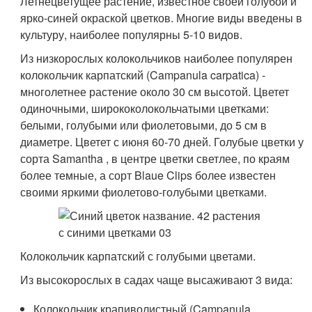
Летнецветущее растение, известное своей голубой и
ярко-синей окраской цветков. Многие виды введены в
культуру, наиболее популярны 5-10 видов.
Из низкорослых колокольчиков наиболее популярен
колокольчик карпатский (Campanula carpatica) -
многолетнее растение около 30 см высотой. Цветет
одиночными, ширококолокольчатыми цветками:
белыми, голубыми или фиолетовыми, до 5 см в
диаметре. Цветет с июня 60-70 дней. Голубые цветки у
сорта Samantha , в центре цветки светлее, по краям
более темные, а сорт Blaue Clips более известен
своими яркими фиолетово-голубыми цветками.
Колокольчик карпатский с голубыми цветами.
Из высокорослых в садах чаще высаживают 3 вида:
Колокольчик крапиволистный (Campanula