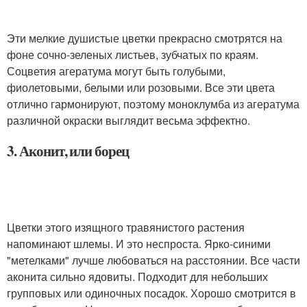
Эти мелкие душистые цветки прекрасно смотрятся на
фоне сочно-зеленых листьев, зубчатых по краям.
Соцветия агератума могут быть голубыми,
фиолетовыми, белыми или розовыми. Все эти цвета
отлично гармонируют, поэтому моноклумба из агератума
различной окраски выглядит весьма эффектно.
3. Аконит, или борец
Цветки этого изящного травянистого растения
напоминают шлемы. И это неспроста. Ярко-синими
"метелками" лучше любоваться на расстоянии. Все части
аконита сильно ядовиты. Подходит для небольших
групповых или одиночных посадок. Хорошо смотрится в