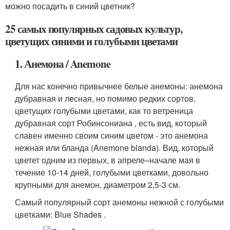
можно посадить в синий цветник?
25 самых популярных садовых культур,
цветущих синими и голубыми цветами
1. Анемона / Anemone
Для нас конечно привычнее белые анемоны: анемона
дубравная и лесная, но помимо редких сортов,
цветущих голубыми цветами, как то ветреница
дубравная сорт Робинсониана , есть вид, который
славен именно своим синим цветом - это анемона
нежная или бланда (Anemone blanda). Вид, который
цветет одним из первых, в апреле–начале мая в
течение 10-14 дней, голубыми цветками, довольно
крупными для анемон, диаметром 2,5-3 см.
Самый популярный сорт анемоны нежной с голубыми
цветками: Blue Shades .