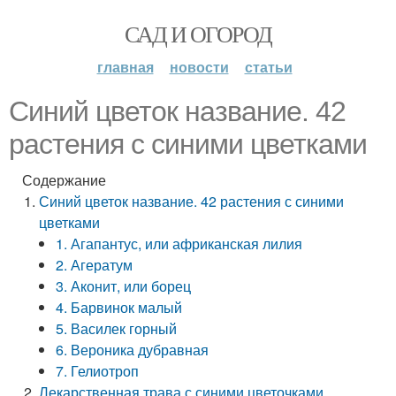
САД И ОГОРОД
главная
новости
статьи
Синий цветок название. 42
растения с синими цветками
Содержание
Синий цветок название. 42 растения с синими
цветками
1. Агапантус, или африканская лилия
2. Агератум
3. Аконит, или борец
4. Барвинок малый
5. Василек горный
6. Вероника дубравная
7. Гелиотроп
Лекарственная трава с синими цветочками.