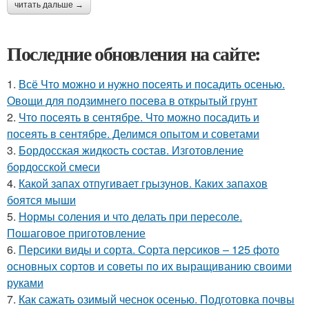
читать дальше →
Последние обновления на сайте:
1.
Всё Что можно и нужно посеять и посадить осенью.
Овощи для подзимнего посева в открытый грунт
2.
Что посеять в сентябре. Что можно посадить и
посеять в сентябре. Делимся опытом и советами
3.
Бордосская жидкость состав. Изготовление
бордосской смеси
4.
Какой запах отпугивает грызунов. Каких запахов
боятся мыши
5.
Нормы соления и что делать при пересоле.
Пошаговое приготовление
6.
Персики виды и сорта. Сорта персиков – 125 фото
основных сортов и советы по их выращиванию своими
руками
7.
Как сажать озимый чеснок осенью. Подготовка почвы