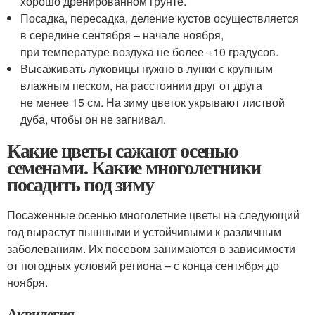
хорошо дренированном грунте.
Посадка, пересадка, деление кустов осуществляется
в середине сентября – начале ноября,
при температуре воздуха не более +10 градусов.
Высаживать луковицы нужно в лунки с крупным
влажным песком, на расстоянии друг от друга
не менее 15 см. На зиму цветок укрывают листвой
дуба, чтобы он не загнивал.
Какие цветы сажают осенью
семенами. Какие многолетники
посадить под зиму
Посаженные осенью многолетние цветы на следующий
год вырастут пышными и устойчивыми к различным
заболеваниям. Их посевом занимаются в зависимости
от погодных условий региона – с конца сентября до
ноября.
Аквилегия