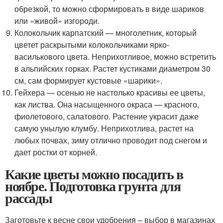
обрезкой, то можно сформировать в виде шариков
или «живой» изгороди.
Колокольчик карпатский — многолетник, который
цветет раскрытыми колокольчиками ярко-
василькового цвета. Неприхотливое, можно встретить
в альпийских горках. Растет кустиками диаметром 30
см, сам формирует кустовые «шарики».
Гейхера — осенью не настолько красивы ее цветы,
как листва. Она насыщенного окраса — красного,
фиолетового, салатового. Растение украсит даже
самую унылую клумбу. Неприхотлива, растет на
любых почвах, зиму отлично проводит под снегом и
дает ростки от корней.
Какие цветы можно посадить в
ноябре. Подготовка грунта для
рассады
Заготовьте к весне свои удобрения – выбор в магазинах