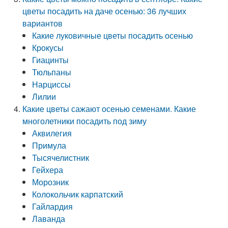
цветы посадить на даче осенью: 36 лучших
вариантов
Какие луковичные цветы посадить осенью
Крокусы
Гиацинты
Тюльпаны
Нарциссы
Лилии
Какие цветы сажают осенью семенами. Какие
многолетники посадить под зиму
Аквилегия
Примула
Тысячелистник
Гейхера
Морозник
Колокольчик карпатский
Гайлардия
Лаванда