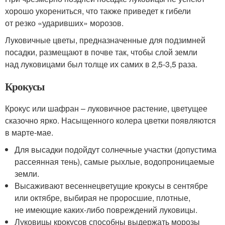
хорошо укорениться, что также приведет к гибели
от резко «ударивших» морозов.
Луковичные цветы, предназначенные для подзимней
посадки, размещают в почве так, чтобы слой земли
над луковицами был толще их самих в 2,5-3,5 раза.
Крокусы
Крокус или шафран – луковичное растение, цветущее
сказочно ярко. Насыщенного колера цветки появляются
в марте-мае.
Для высадки подойдут солнечные участки (допустима
рассеянная тень), самые рыхлые, водопроницаемые
земли.
Высаживают весеннецветущие крокусы в сентябре
или октябре, выбирая не проросшие, плотные,
не имеющие каких-либо повреждений луковицы.
Луковицы крокусов способны выдержать морозы