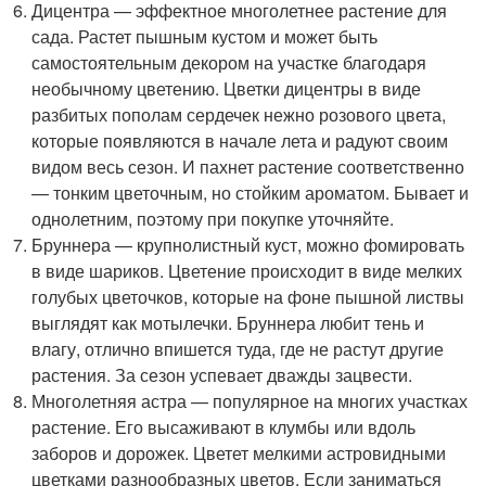
Дицентра — эффектное многолетнее растение для
сада. Растет пышным кустом и может быть
самостоятельным декором на участке благодаря
необычному цветению. Цветки дицентры в виде
разбитых пополам сердечек нежно розового цвета,
которые появляются в начале лета и радуют своим
видом весь сезон. И пахнет растение соответственно
— тонким цветочным, но стойким ароматом. Бывает и
однолетним, поэтому при покупке уточняйте.
Бруннера — крупнолистный куст, можно фомировать
в виде шариков. Цветение происходит в виде мелких
голубых цветочков, которые на фоне пышной листвы
выглядят как мотылечки. Бруннера любит тень и
влагу, отлично впишется туда, где не растут другие
растения. За сезон успевает дважды зацвести.
Многолетняя астра — популярное на многих участках
растение. Его высаживают в клумбы или вдоль
заборов и дорожек. Цветет мелкими астровидными
цветками разнообразных цветов. Если заниматься