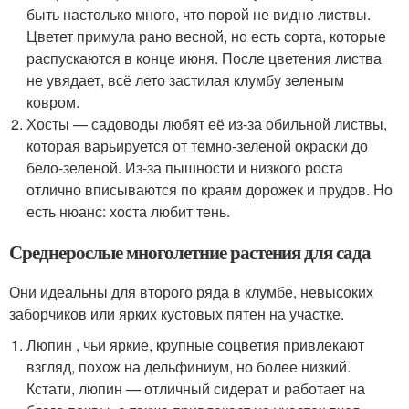
быть настолько много, что порой не видно листвы.
Цветет примула рано весной, но есть сорта, которые
распускаются в конце июня. После цветения листва
не увядает, всё лето застилая клумбу зеленым
ковром.
Хосты — садоводы любят её из-за обильной листвы,
которая варьируется от темно-зеленой окраски до
бело-зеленой. Из-за пышности и низкого роста
отлично вписываются по краям дорожек и прудов. Но
есть нюанс: хоста любит тень.
Среднерослые многолетние растения для сада
Они идеальны для второго ряда в клумбе, невысоких
заборчиков или ярких кустовых пятен на участке.
Люпин , чьи яркие, крупные соцветия привлекают
взгляд, похож на дельфиниум, но более низкий.
Кстати, люпин — отличный сидерат и работает на