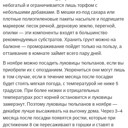
небогатый и ограничивается лишь торфом с
небольшими добавками. В мешки из-под сахара или
плотные полиэтиленовые пакеты насыпьте и подпишите
маркером: песок речной, дерновую землю, перегной,
опилки — эти компоненты входят в большинство
рекомендуемых субстратов. Хранить грунт можно на
балконе — промораживание пойдет только на пользу, а
оттаивание в комнате займет всего пару дней.
В ноябре можно посадить луковицы тюльпанов, если вы
приобрели их с опозданием. Укорениться они могут лишь
в том случае, если в течение месяца после посадки
будет стоять мягкая погода, с температурой не ниже 5
градусов. При более низких и отрицательных
температурах рост корней остановится и луковицы
замерзнут. Поэтому луковицы тюльпанов в ноябре —
декабре лучше высаживать на выгонку дома. Через 3–4
месяца после посадки появятся ростки, которые при
достижении 8 см пересаживают в горшки и ставят в