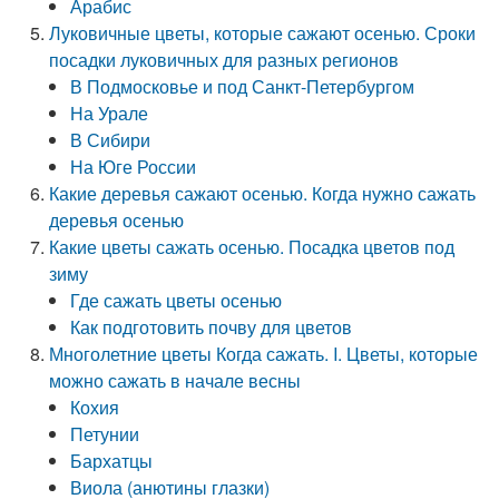
Арабис
Луковичные цветы, которые сажают осенью. Сроки
посадки луковичных для разных регионов
В Подмосковье и под Санкт-Петербургом
На Урале
В Сибири
На Юге России
Какие деревья сажают осенью. Когда нужно сажать
деревья осенью
Какие цветы сажать осенью. Посадка цветов под
зиму
Где сажать цветы осенью
Как подготовить почву для цветов
Многолетние цветы Когда сажать. I. Цветы, которые
можно сажать в начале весны
Кохия
Петунии
Бархатцы
Виола (анютины глазки)