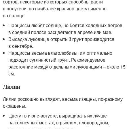
сортов, некоторые из которых способны расти
в полутени, но наиболее красиво цветут именно
на солнце.
Нарциссы любят солнце, но боятся холодных ветров,
в средней полосе расцветают в апреле или мае.
Высадка луковиц в открытый грунт производится
в сентябре.
Нарциссы весьма влаголюбивы, им оптимально
подходит суглинистый грунт. Рекомендуемое
расстояние между отдельными луковицами – около 15
см.
Лилии
Лилии роскошно выглядят, весьма изящны, по-разному
окрашены.
Цветут в июне-августе, выращивать их лучше
на солнечных местах, в рыхлом, плодородном,