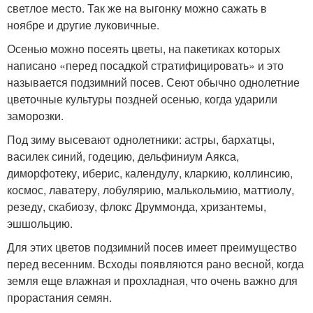
светлое место. Так же на выгонку можно сажать в
ноябре и другие луковичные.
Осенью можно посеять цветы, на пакетиках которых
написано «перед посадкой стратифицировать» и это
называется подзимний посев. Сеют обычно однолетние
цветочные культуры поздней осенью, когда ударили
заморозки.
Под зиму высевают однолетники: астры, бархатцы,
василек синий, годецию, дельфиниум Аякса,
диморфотеку, иберис, календулу, кларкию, коллинсию,
космос, лаватеру, лобулярию, малькольмию, маттиолу,
резеду, скабиозу, флокс Друммонда, хризантемы,
эшшольцию.
Для этих цветов подзимний посев имеет преимущество
перед весенним. Всходы появляются рано весной, когда
земля еще влажная и прохладная, что очень важно для
прорастания семян.