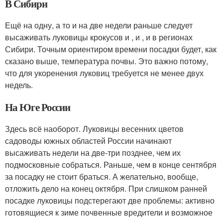
В Сибири
Ещё на одну, а то и на две недели раньше следует
высаживать луковицы крокусов и , и , и в регионах
Сибири. Точным ориентиром времени посадки будет, как
сказано выше, температура почвы. Это важно потому,
что для укоренения луковиц требуется не менее двух
недель.
На Юге России
Здесь всё наоборот. Луковицы весенних цветов
садоводы южных областей России начинают
высаживать недели на две-три позднее, чем их
подмосковные собраться. Раньше, чем в конце сентября
за посадку не стоит браться. А желательно, вообще,
отложить дело на конец октября. При слишком ранней
посадке луковицы подстерегают две проблемы: активно
готовящиеся к зиме почвенные вредители и возможное