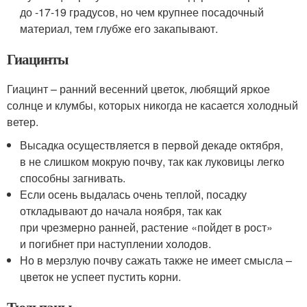
до -17-19 градусов, но чем крупнее посадочный
материал, тем глубже его закапывают.
Гиацинты
Гиацинт – ранний весенний цветок, любящий яркое
солнце и клумбы, которых никогда не касается холодный
ветер.
Высадка осуществляется в первой декаде октября,
в не слишком мокрую почву, так как луковицы легко
способны загнивать.
Если осень выдалась очень теплой, посадку
откладывают до начала ноября, так как
при чрезмерно ранней, растение «пойдет в рост»
и погибнет при наступлении холодов.
Но в мерзлую почву сажать также не имеет смысла –
цветок не успеет пустить корни.