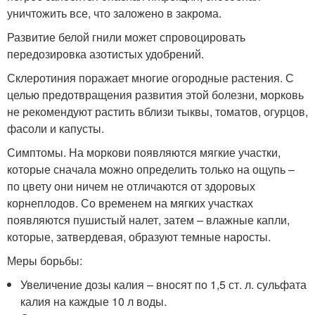
уничтожить все, что заложено в закрома.
Развитие белой гнили может спровоцировать
передозировка азотистых удобрений.
Склеротиния поражает многие огородные растения. С
целью предотвращения развития этой болезни, морковь
не рекомендуют растить вблизи тыквы, томатов, огурцов,
фасоли и капусты.
Симптомы. На моркови появляются мягкие участки,
которые сначала можно определить только на ощупь –
по цвету они ничем не отличаются от здоровых
корнеплодов. Со временем на мягких участках
появляются пушистый налет, затем – влажные капли,
которые, затвердевая, образуют темные наросты.
Меры борьбы:
Увеличение дозы калия – вносят по 1,5 ст. л. сульфата
калия на каждые 10 л воды.