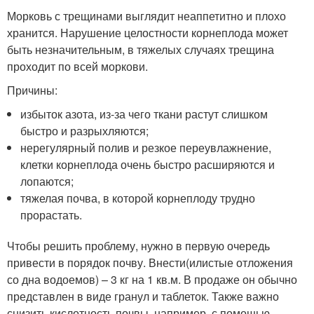
Морковь с трещинами выглядит неаппетитно и плохо
хранится. Нарушение целостности корнеплода может
быть незначительным, в тяжелых случаях трещина
проходит по всей моркови.
Причины:
избыток азота, из-за чего ткани растут слишком
быстро и разрыхляются;
нерегулярный полив и резкое переувлажнение,
клетки корнеплода очень быстро расширяются и
лопаются;
тяжелая почва, в которой корнеплоду трудно
прорастать.
Чтобы решить проблему, нужно в первую очередь
привести в порядок почву. Внести(илистые отложения
со дна водоемов) – 3 кг на 1 кв.м. В продаже он обычно
представлен в виде гранул и таблеток. Также важно
снизить кислотность почвы, например, с помощью