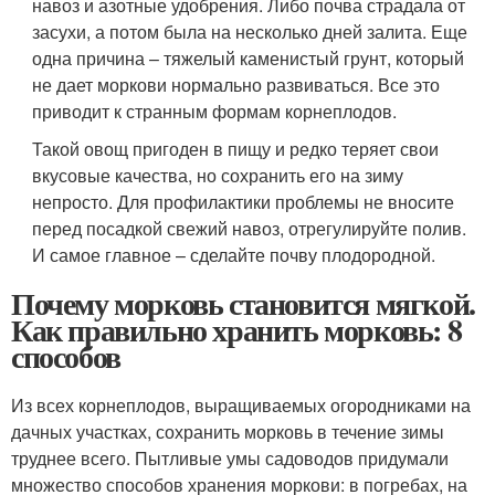
навоз и азотные удобрения. Либо почва страдала от
засухи, а потом была на несколько дней залита. Еще
одна причина – тяжелый каменистый грунт, который
не дает моркови нормально развиваться. Все это
приводит к странным формам корнеплодов.
Такой овощ пригоден в пищу и редко теряет свои
вкусовые качества, но сохранить его на зиму
непросто. Для профилактики проблемы не вносите
перед посадкой свежий навоз, отрегулируйте полив.
И самое главное – сделайте почву плодородной.
Почему морковь становится мягкой.
Как правильно хранить морковь: 8
способов
Из всех корнеплодов, выращиваемых огородниками на
дачных участках, сохранить морковь в течение зимы
труднее всего. Пытливые умы садоводов придумали
множество способов хранения моркови: в погребах, на