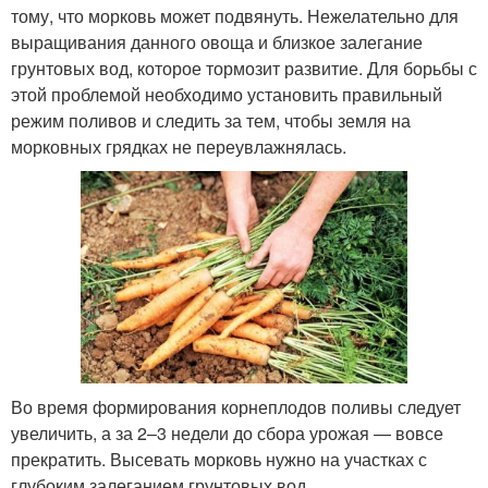
тому, что морковь может подвянуть. Нежелательно для
выращивания данного овоща и близкое залегание
грунтовых вод, которое тормозит развитие. Для борьбы с
этой проблемой необходимо установить правильный
режим поливов и следить за тем, чтобы земля на
морковных грядках не переувлажнялась.
Во время формирования корнеплодов поливы следует
увеличить, а за 2–3 недели до сбора урожая — вовсе
прекратить. Высевать морковь нужно на участках с
глубоким залеганием грунтовых вод.