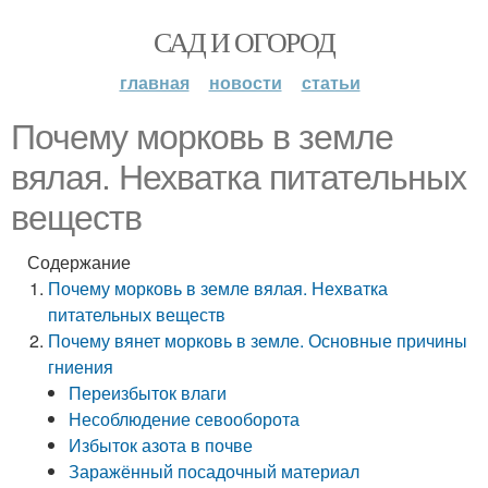
САД И ОГОРОД
главная
новости
статьи
Почему морковь в земле
вялая. Нехватка питательных
веществ
Содержание
Почему морковь в земле вялая. Нехватка
питательных веществ
Почему вянет морковь в земле. Основные причины
гниения
Переизбыток влаги
Несоблюдение севооборота
Избыток азота в почве
Заражённый посадочный материал