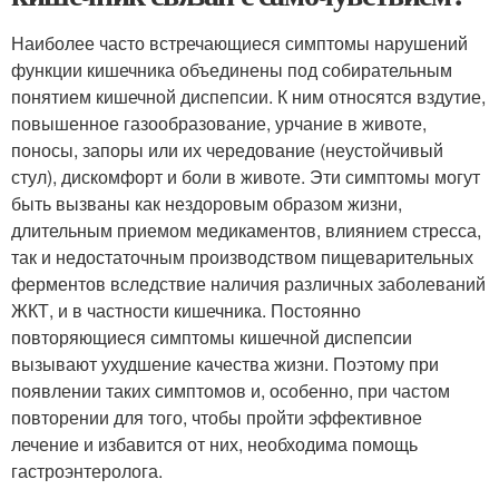
Наиболее часто встречающиеся симптомы нарушений
функции кишечника объединены под собирательным
понятием кишечной диспепсии. К ним относятся вздутие,
повышенное газообразование, урчание в животе,
поносы, запоры или их чередование (неустойчивый
стул), дискомфорт и боли в животе. Эти симптомы могут
быть вызваны как нездоровым образом жизни,
длительным приемом медикаментов, влиянием стресса,
так и недостаточным производством пищеварительных
ферментов вследствие наличия различных заболеваний
ЖКТ, и в частности кишечника. Постоянно
повторяющиеся симптомы кишечной диспепсии
вызывают ухудшение качества жизни. Поэтому при
появлении таких симптомов и, особенно, при частом
повторении для того, чтобы пройти эффективное
лечение и избавится от них, необходима помощь
гастроэнтеролога.