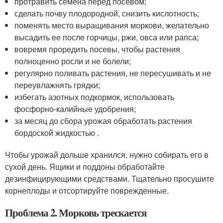
протравить семена перед посевом;
сделать почву плодородной, снизить кислотность;
поменять место выращивания моркови, желательно
высадить ее после горчицы, ржи, овса или рапса;
вовремя проредить посевы, чтобы растения
полноценно росли и не болели;
регулярно поливать растения, не пересушивать и не
переувлажнять грядки;
избегать азотных подкормок, использовать
фосфорно-калийные удобрения;
за месяц до сбора урожая обработать растения
бордоской жидкостью .
Чтобы урожай дольше хранился, нужно собирать его в
сухой день. Ящики и поддоны обработайте
дезинфицирующими средствами. Тщательно просушите
корнеплоды и отсортируйте поврежденные.
Проблема 2. Морковь трескается