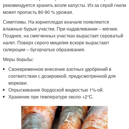
рекомендуется хранить возле капусты. Из-за серой гнили
может пропасть 80-90 % урожая.
Симптомы. На корнеплодах вначале появляются
влажные бурые участки. При надавливании – мягкие.
Позднее, на смягченных участках вырастает сероватый
налет. Поверх серого мицелия вскоре вырастают
склероции – бугорчатые образования.
Меры борьбы:
Своевременное внесение азотных удобрений в
соответствии с дозировкой, предусмотренной для
моркови.
Опрыскивание бордоской жидкостью 1%-ой.
Хранение при температуре около +2°C.