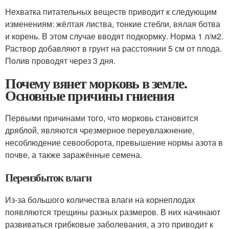
Нехватка питательных веществ приводит к следующим
изменениям: жёлтая листва, тонкие стебли, вялая ботва
и корень. В этом случае вводят подкормку. Норма 1 л/м
2
.
Раствор добавляют в грунт на расстоянии 5 см от плода.
Полив проводят через 3 дня.
Почему вянет морковь в земле.
Основные причины гниения
Первыми причинами того, что морковь становится
дряблой, являются чрезмерное переувлажнение,
несоблюдение севооборота, превышение нормы азота в
почве, а также заражённые семена.
Переизбыток влаги
Из-за большого количества влаги на корнеплодах
появляются трещины разных размеров. В них начинают
развиваться грибковые заболевания, а это приводит к