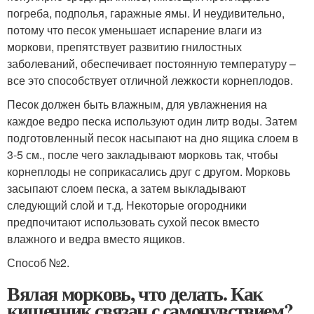
погреба, подполья, гаражные ямы. И неудивительно,
потому что песок уменьшает испарение влаги из
моркови, препятствует развитию гнилостных
заболеваний, обеспечивает постоянную температуру –
все это способствует отличной лежкости корнеплодов.
Песок должен быть влажным, для увлажнения на
каждое ведро песка используют один литр воды. Затем
подготовленный песок насыпают на дно ящика слоем в
3-5 см., после чего закладывают морковь так, чтобы
корнеплоды не соприкасались друг с другом. Морковь
засыпают слоем песка, а затем выкладывают
следующий слой и т.д. Некоторые огородники
предпочитают использовать сухой песок вместо
влажного и ведра вместо ящиков.
Способ №2.
Вялая морковь, что делать. Как
кишечник связан с самочувствием?