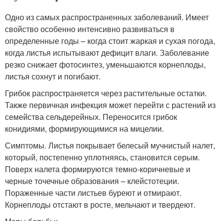
Одно из самых распространенных заболеваний. Имеет
свойство особенно интенсивно развиваться в
определенные годы – когда стоит жаркая и сухая погода,
когда листья испытывают дефицит влаги. Заболевание
резко снижает фотосинтез, уменьшаются корнеплоды,
листья сохнут и погибают.
Грибок распространяется через растительные остатки.
Также первичная инфекция может перейти с растений из
семейства сельдерейных. Переносится грибок
конидиями, формирующимися на мицелии.
Симптомы. Листья покрывает белесый мучнистый налет,
который, постепенно уплотняясь, становится серым.
Поверх налета формируются темно-коричневые и
черные точечные образования – клейстотеции.
Пораженные части листьев буреют и отмирают.
Корнеплоды отстают в росте, мельчают и твердеют.