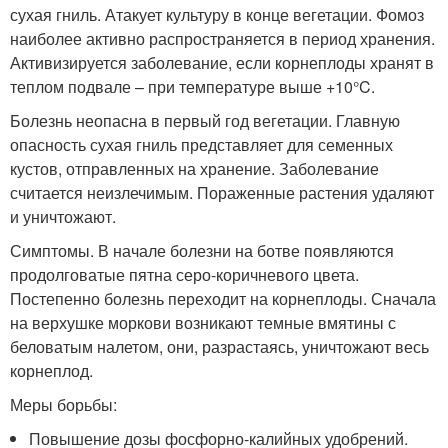
сухая гниль. Атакует культуру в конце вегетации. Фомоз
наиболее активно распространяется в период хранения.
Активизируется заболевание, если корнеплоды хранят в
теплом подвале – при температуре выше +10°C.
Болезнь неопасна в первый год вегетации. Главную
опасность сухая гниль представляет для семенных
кустов, отправленных на хранение. Заболевание
считается неизлечимым. Пораженные растения удаляют
и уничтожают.
Симптомы. В начале болезни на ботве появляются
продолговатые пятна серо-коричневого цвета.
Постепенно болезнь переходит на корнеплоды. Сначала
на верхушке моркови возникают темные вмятины с
беловатым налетом, они, разрастаясь, уничтожают весь
корнеплод.
Меры борьбы:
Повышение дозы фосфорно-калийных удобрений.