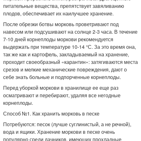
питательные вещества, препятствует завяливанию
плодов, обеспечивает их наилучшее хранение.
После обрезки ботвы морковь проветривают под
навесом или подсушивают на солнце 2-3 часа. В течение
7-10 дней корнеплоды моркови рекомендуется
выдержать при температуре 10-14 °С. За это время она,
так же как и картофель, закладываемый на хранение,
проходит своеобразный «карантин»: затягиваются места
срезов и мелкие механические повреждения, дают о
себе знать больные и подпорченные корнеплоды.
Перед уборкой моркови в хранилище ее еще раз
осматривают и перебирают, удаляя все негодные
корнеплоды.
Способ №1. Как хранить морковь в песке
Потребуются: песок (лучше суглинистый, а не речной),
вода и ящики. Хранение моркови в песке очень
популярно среди дачников, имеющих прохладные