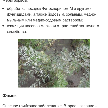
Меры борьбы:
обработка посадок Фитоспорином-М и другими
фунгицидами, а также йодовым, зольным, медно-
мыльным или медно-содовым раствором;
изоляция посевов моркови от растений зонтичного
семейства.
Фомоз
Опасное грибковое заболевание. Второе название –