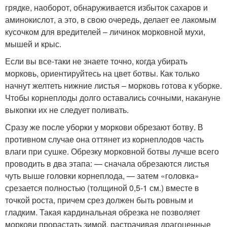
грядке, наоборот, обнаруживается избыток сахаров и
аминокислот, а это, в свою очередь, делает ее лакомым
кусочком для вредителей – личинок морковной мухи,
мышей и крыс.
Если вы все-таки не знаете точно, когда убирать
морковь, ориентируйтесь на цвет ботвы. Как только
начнут желтеть нижние листья – морковь готова к уборке.
Чтобы корнеплоды долго оставались сочными, накануне
выкопки их не следует поливать.
Сразу же после уборки у моркови обрезают ботву. В
противном случае она оттянет из корнеплодов часть
влаги при сушке. Обрезку морковной ботвы лучше всего
проводить в два этапа: — сначала обрезаются листья
чуть выше головки корнеплода, — затем «головка»
срезается полностью (толщиной 0,5-1 см.) вместе в
точкой роста, причем срез должен быть ровным и
гладким. Такая кардинальная обрезка не позволяет
моркови прорастать зимой, растрачивая драгоценные