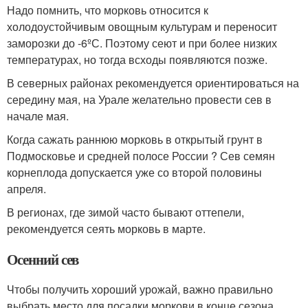
Надо помнить, что морковь относится к
холодоустойчивым овощным культурам и переносит
заморозки до -6ºС. Поэтому сеют и при более низких
температурах, но тогда всходы появляются позже.
В северных районах рекомендуется ориентироваться на
середину мая, на Урале желательно провести сев в
начале мая.
Когда сажать раннюю морковь в открытый грунт в
Подмосковье и средней полосе России ? Сев семян
корнеплода допускается уже со второй половины
апреля.
В регионах, где зимой часто бывают оттепели,
рекомендуется сеять морковь в марте.
Осенний сев
Чтобы получить хороший урожай, важно правильно
выбрать место для посадки моркови в конце сезона.