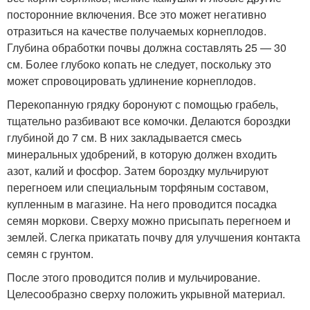
посторонние включения. Все это может негативно
отразиться на качестве получаемых корнеплодов.
Глубина обработки почвы должна составлять 25 — 30
см. Более глубоко копать не следует, поскольку это
может спровоцировать удлинение корнеплодов.
Перекопанную грядку боронуют с помощью грабель,
тщательно разбивают все комочки. Делаются бороздки
глубиной до 7 см. В них закладывается смесь
минеральных удобрений, в которую должен входить
азот, калий и фосфор. Затем бороздку мульчируют
перегноем или специальным торфяным составом,
купленным в магазине. На него проводится посадка
семян моркови. Сверху можно присыпать перегноем и
землей. Слегка прикатать почву для улучшения контакта
семян с грунтом.
После этого проводится полив и мульчирование.
Целесообразно сверху положить укрывной материал.