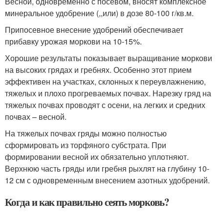
Весной, одновременно с посевом, вносят комплексное
минеральное удобрение (,,или) в дозе 80-100 г/кв.м.
Припосевное внесение удобрений обеспечивает
прибавку урожая моркови на 10-15%.
Хорошие результаты показывает выращивание моркови
на высоких грядах и гребнях. Особенно этот прием
эффективен на участках, склонных к переувлажнению,
тяжелых и плохо прогреваемых почвах. Нарезку гряд на
тяжелых почвах проводят с осени, на легких и средних
почвах – весной.
На тяжелых почвах гряды можно полностью
сформировать из торфяного субстрата. При
формировании весной их обязательно уплотняют.
Верхнюю часть гряды или гребня рыхлят на глубину 10-
12 см с одновременным внесением азотных удобрений.
Когда и как правильно сеять морковь?