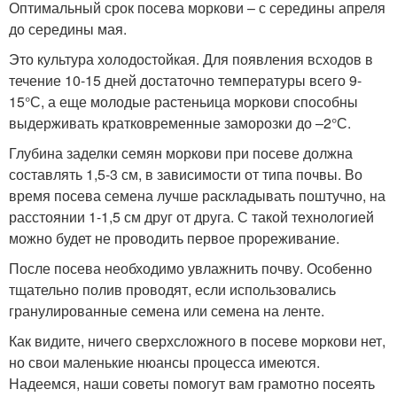
Оптимальный срок посева моркови – с середины апреля
до середины мая.
Это культура холодостойкая. Для появления всходов в
течение 10-15 дней достаточно температуры всего 9-
15°С, а еще молодые растеньица моркови способны
выдерживать кратковременные заморозки до –2°С.
Глубина заделки семян моркови при посеве должна
составлять 1,5-3 см, в зависимости от типа почвы. Во
время посева семена лучше раскладывать поштучно, на
расстоянии 1-1,5 см друг от друга. С такой технологией
можно будет не проводить первое прореживание.
После посева необходимо увлажнить почву. Особенно
тщательно полив проводят, если использовались
гранулированные семена или семена на ленте.
Как видите, ничего сверхсложного в посеве моркови нет,
но свои маленькие нюансы процесса имеются.
Надеемся, наши советы помогут вам грамотно посеять