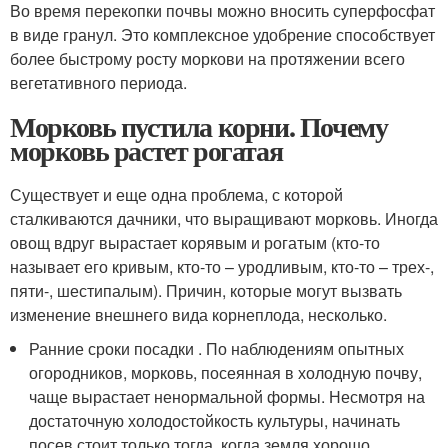
Во время перекопки почвы можно вносить суперфосфат
в виде гранул. Это комплексное удобрение способствует
более быстрому росту моркови на протяжении всего
вегетативного периода.
Морковь пустила корни. Почему
морковь растет рогатая
Существует и еще одна проблема, с которой
сталкиваются дачники, что выращивают морковь. Иногда
овощ вдруг вырастает корявым и рогатым (кто-то
называет его кривым, кто-то – уродливым, кто-то – трех-,
пяти-, шестипалым). Причин, которые могут вызвать
изменение внешнего вида корнеплода, несколько.
Ранние сроки посадки . По наблюдениям опытных
огородников, морковь, посеянная в холодную почву,
чаще вырастает ненормальной формы. Несмотря на
достаточную холодостойкость культуры, начинать
посев стоит только тогда, когда земля хорошо