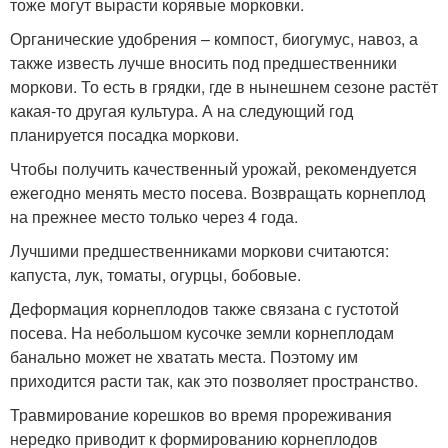
тоже могут вырасти корявые морковки.
Органические удобрения – компост, биогумус, навоз, а
также известь лучше вносить под предшественники
моркови. То есть в грядки, где в нынешнем сезоне растёт
какая-то другая культура. А на следующий год
планируется посадка моркови.
Чтобы получить качественный урожай, рекомендуется
ежегодно менять место посева. Возвращать корнеплод
на прежнее место только через 4 года.
Лучшими предшественниками моркови считаются:
капуста, лук, томаты, огурцы, бобовые.
Деформация корнеплодов также связана с густотой
посева. На небольшом кусочке земли корнеплодам
банально может не хватать места. Поэтому им
приходится расти так, как это позволяет пространство.
Травмирование корешков во время прореживания
нередко приводит к формированию корнеплодов