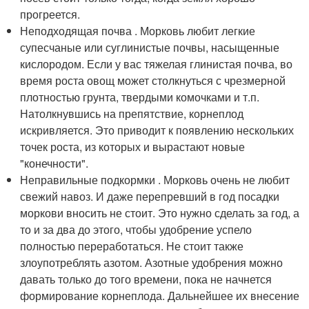
прогреется.
Неподходящая почва . Морковь любит легкие
супесчаные или суглинистые почвы, насыщенные
кислородом. Если у вас тяжелая глинистая почва, во
время роста овощ может столкнуться с чрезмерной
плотностью грунта, твердыми комочками и т.п.
Натолкнувшись на препятствие, корнеплод
искривляется. Это приводит к появлению нескольких
точек роста, из которых и вырастают новые
"конечности".
Неправильные подкормки . Морковь очень не любит
свежий навоз. И даже перепревший в год посадки
моркови вносить не стоит. Это нужно сделать за год, а
то и за два до этого, чтобы удобрение успело
полностью переработаться. Не стоит также
злоупотреблять азотом. Азотные удобрения можно
давать только до того времени, пока не начнется
формирование корнеплода. Дальнейшее их внесение