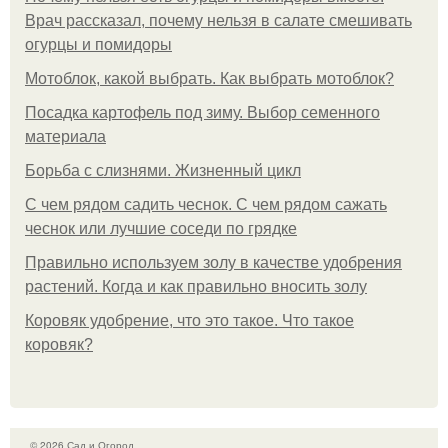
Врач рассказал, почему нельзя в салате смешивать
огурцы и помидоры
Мотоблок, какой выбрать. Как выбрать мотоблок?
Посадка картофель под зиму. Выбор семенного
материала
Борьба с слизнями. Жизненный цикл
С чем рядом садить чеснок. С чем рядом сажать
чеснок или лучшие соседи по грядке
Правильно используем золу в качестве удобрения
растений. Когда и как правильно вносить золу
Коровяк удобрение, что это такое. Что такое
коровяк?
© 2026 Сад и Огород