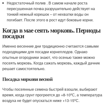
Недостаточный полив . В самом начале роста
пересушенная почва разрушительно действует на
тонкий нежный корешок – от нехватки воды он
погибает. После этого в рост идут боковые корни.
Когда в мае сеять морковь. Периоды
посадки
Именно весенние дни традиционно считаются самыми
подходящими для посадки корнеплодов. Однако
опытные огородники знают, что осенью также можно
посеять морковь. Когда сажать морковь, каждый дачник
решает самостоятельно.
Посадка моркови весной
Чтобы посеянные семена быстрей взошли, выбирают
время, когда грунт прогреется до +8-10ºС, а температура
воздуха не будет опускаться ниже +13-15ºС.