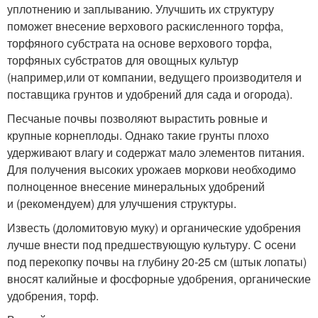
уплотнению и заплыванию. Улучшить их структуру
поможет внесение верхового раскисленного торфа,
торфяного субстрата на основе верхового торфа,
торфяных субстратов для овощных культур
(например,или от компании, ведущего производителя и
поставщика грунтов и удобрений для сада и огорода).
Песчаные почвы позволяют вырастить ровные и
крупные корнеплоды. Однако такие грунты плохо
удерживают влагу и содержат мало элементов питания.
Для получения высоких урожаев моркови необходимо
полноценное внесение минеральных удобрений
и (рекомендуем) для улучшения структуры.
Известь (доломитовую муку) и органические удобрения
лучше внести под предшествующую культуру. С осени
под перекопку почвы на глубину 20-25 см (штык лопаты)
вносят калийные и фосфорные удобрения, органические
удобрения, торф.