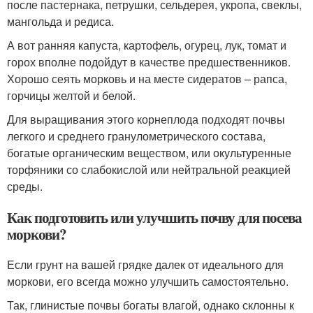
после пастернака, петрушки, сельдерея, укропа, свеклы,
мангольда и редиса.
А вот ранняя капуста, картофель, огурец, лук, томат и
горох вполне подойдут в качестве предшественников.
Хорошо сеять морковь и на месте сидератов – рапса,
горчицы желтой и белой.
Для выращивания этого корнеплода подходят почвы
легкого и среднего гранулометрического состава,
богатые органическим веществом, или окультуренные
торфяники со слабокислой или нейтральной реакцией
среды.
Как подготовить или улучшить почву для посева
моркови?
Если грунт на вашей грядке далек от идеального для
моркови, его всегда можно улучшить самостоятельно.
Так, глинистые почвы богаты влагой, однако склонны к