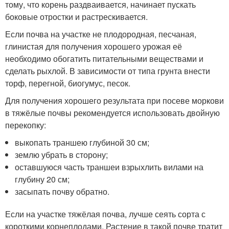
тому, что корень раздваивается, начинает пускать
боковые отростки и растрескивается.
Если почва на участке не плодородная, песчаная,
глинистая для получения хорошего урожая её
необходимо обогатить питательными веществами и
сделать рыхлой. В зависимости от типа грунта внести
торф, перегной, биогумус, песок.
Для получения хорошего результата при посеве моркови
в тяжёлые почвы рекомендуется использовать двойную
перекопку:
выкопать траншею глубиной 30 см;
землю убрать в сторону;
оставшуюся часть траншеи взрыхлить вилами на
глубину 20 см;
засыпать почву обратно.
Если на участке тяжёлая почва, лучше сеять сорта с
короткими корнеплодами. Растение в такой почве тратит