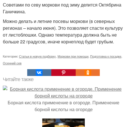
Советами по севу моркови под зиму делится Октябрина
Ганичкина.
Можно делать и летние посевы моркови (в северных
регионах – начало июня). Это позволяет спасти культуру
от листоблошки. Однако температура должна быть не
больше 22 градусов, иначе корнеплод будет грубым.
Категории:
Статьи в новую подборку
,
Моркови при помощи
,
Подготовка к посадке
,
Осенний сев
Читайте также
Борная кислота применение в огороде. Применение
борной кислоты на огороде