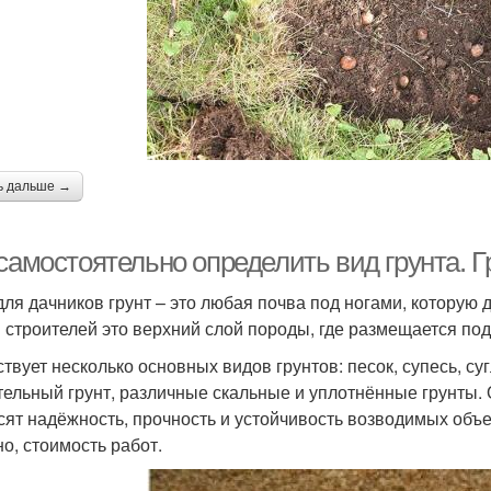
ь дальше →
самостоятельно определить вид грунта. Г
для дачников грунт – это любая почва под ногами, которую 
я строителей это верхний слой породы, где размещается по
твует несколько основных видов грунтов: песок, супесь, суг
тельный грунт, различные скальные и уплотнённые грунты. 
сят надёжность, прочность и устойчивость возводимых объек
но, стоимость работ.