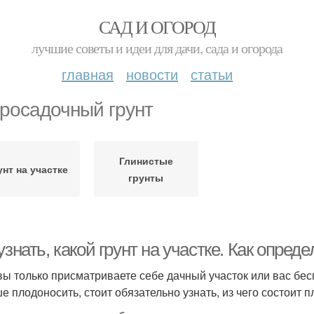
САД И ОГОРОД
лучшие советы и идеи для дачи, сада и огорода
главная
новости
статьи
росадочный грунт
Глинистые
унт на участке
грунты
узнать, какой грунт на участке. Как опред
вы только присматриваете себе дачный участок или вас бесп
е плодоносить, стоит обязательно узнать, из чего состоит 