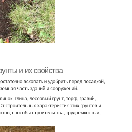
рунты и их свойства
достаточно вскопать и удобрить перед посадкой,
дземная часть зданий и сооружений.
линок, глина, лессовый грунт, торф, гравий,
От строительных характеристик этих грунтов и
тов, способы строительства, трудоёмкость и,