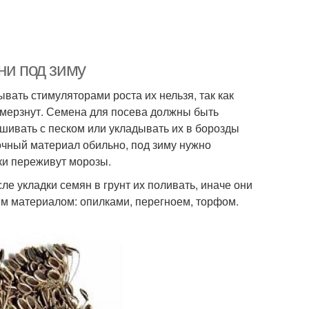
ни под зиму
ать стимуляторами роста их нельзя, так как
амерзнут. Семена для посева должны быть
шивать с песком или укладывать их в борозды
дочный материал обильно, под зиму нужно
чки переживут морозы.
ле укладки семян в грунт их поливать, иначе они
ым материалом: опилками, перегноем, торфом.