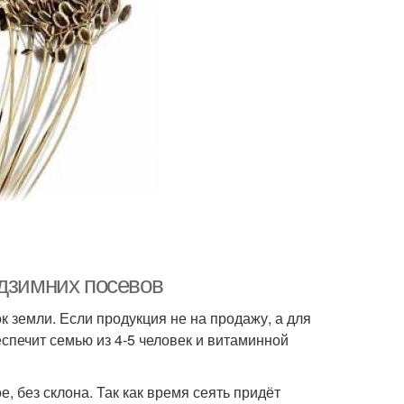
одзимних посевов
 земли. Если продукция не на продажу, а для
еспечит семью из 4-5 человек и витаминной
, без склона. Так как время сеять придёт