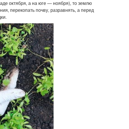
де октября, а на юге — ноября), то землю
ния, перекопать почву, разравнять, а перед
ки.