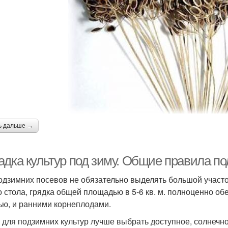
ь дальше →
адка культур под зиму. Общие правила п
одзимних посевов не обязательно выделять большой участок
о стола, грядка общей площадью в 5-6 кв. м. полноценно об
ью, и ранними корнеплодами.
 для подзимних культур лучше выбрать доступное, солнечное