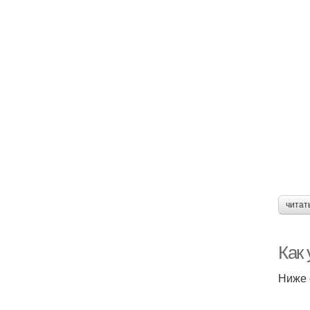
читат
Как 
Ниже 