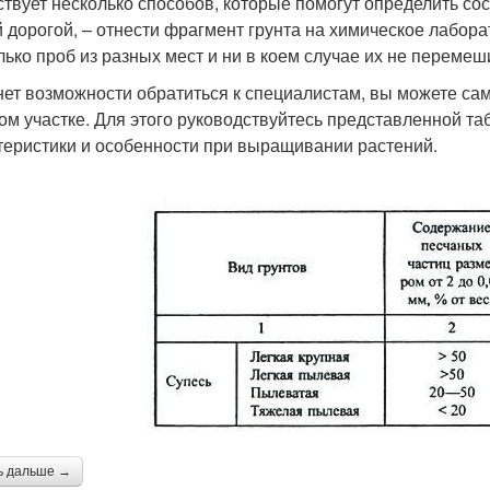
твует несколько способов, которые помогут определить сос
 дорогой, – отнести фрагмент грунта на химическое лабор
лько проб из разных мест и ни в коем случае их не перемеш
нет возможности обратиться к специалистам, вы можете сам
ом участке. Для этого руководствуйтесь представленной та
теристики и особенности при выращивании растений.
ь дальше →