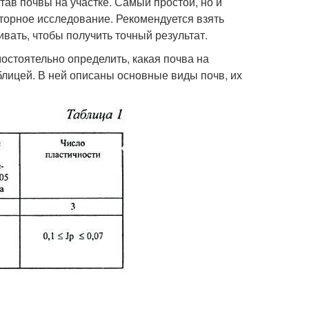
тав почвы на участке. Самый простой, но и
аторное исследование. Рекомендуется взять
ивать, чтобы получить точный результат.
остоятельно определить, какая почва на
блицей. В ней описаны основные виды почв, их