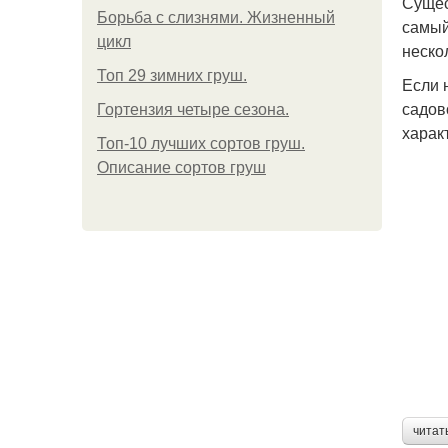
Сущес
Борьба с слизнями. Жизненный
самый
цикл
неско
Топ 29 зимних груш.
Если 
садов
Гортензия четыре сезона.
харак
Топ-10 лучших сортов груш.
Описание сортов груш
читат