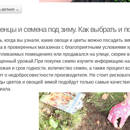
ь дальше →
нцы и семена под зиму. Как выбрать и по
ь, когда вы узнали, какие овощи и цветы можно посадить зи
а в проверенных магазинах с благоприятными условиями х
пливаемых помещениях или продавался на улице, скорее все
ценный урожай.При покупке семян изучите информацию на у
рожая и срок годности, количество семян, а также процент 
ит о недобросовестности производителя. Не стоит рисковат
ды цветов и овощей зимой подойдут только самые качеств
иала.