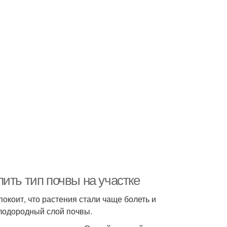
елить тип почвы на участке
окоит, что растения стали чаще болеть и
плодородный слой почвы.