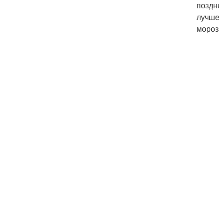
поздн
лучше
мороз