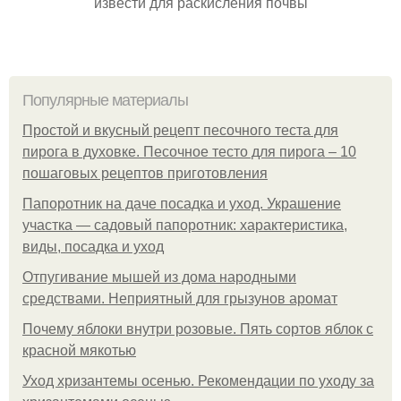
извести для раскисления почвы
Популярные материалы
Простой и вкусный рецепт песочного теста для
пирога в духовке. Песочное тесто для пирога – 10
пошаговых рецептов приготовления
Папоротник на даче посадка и уход. Украшение
участка — садовый папоротник: характеристика,
виды, посадка и уход
Отпугивание мышей из дома народными
средствами. Неприятный для грызунов аромат
Почему яблоки внутри розовые. Пять сортов яблок с
красной мякотью
Уход хризантемы осенью. Рекомендации по уходу за