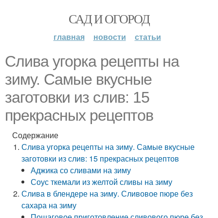
САД И ОГОРОД
главная
новости
статьи
Слива угорка рецепты на
зиму. Самые вкусные
заготовки из слив: 15
прекрасных рецептов
Содержание
Слива угорка рецепты на зиму. Самые вкусные
заготовки из слив: 15 прекрасных рецептов
Аджика со сливами на зиму
Соус ткемали из желтой сливы на зиму
Слива в блендере на зиму. Сливовое пюре без
сахара на зиму
Пошаговое приготовление сливового пюре без