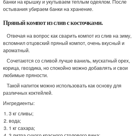
банки на крышку и укутываем теплым одеялом. После
остывания убираем банки на хранение.
Пряный компот из слив с косточками.
Отвечая на вопрос как сварить компот из слив на зиму,
вспомнил отцовский пряный компот, очень вкусный и
ароматный.
Сочетаются со сливой лучше ваниль, мускатный орех,
корица, гвоздика, но спокойно можно добавлять и свои
любимые пряности.
Такой напиток можно использовать как основу для
различных коктейлей.
Ингредиенты:
3 кг сливы;
вода;
1 кг сахара;
3 литра сухого красного столового вина;