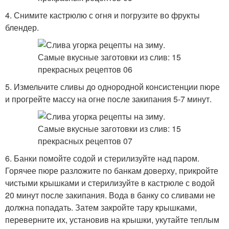
4. Снимите кастрюлю с огня и погрузите во фрукты
блендер.
5. Измельчите сливы до однородной консистенции пюре
и прогрейте массу на огне после закипания 5-7 минут.
6. Банки помойте содой и стерилизуйте над паром.
Горячее пюре разложите по банкам доверху, прикройте
чистыми крышками и стерилизуйте в кастрюле с водой
20 минут после закипания. Вода в банку со сливами не
должна попадать. Затем закройте тару крышками,
переверните их, установив на крышки, укутайте теплым