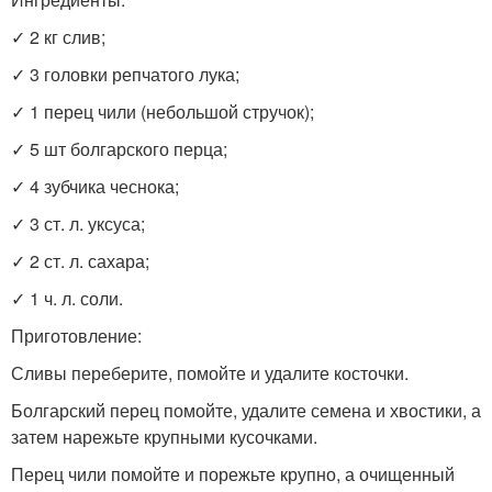
✓ 2 кг слив;
✓ 3 головки репчатого лука;
✓ 1 перец чили (небольшой стручок);
✓ 5 шт болгарского перца;
✓ 4 зубчика чеснока;
✓ 3 ст. л. уксуса;
✓ 2 ст. л. сахара;
✓ 1 ч. л. соли.
Приготовление:
Сливы переберите, помойте и удалите косточки.
Болгарский перец помойте, удалите семена и хвостики, а
затем нарежьте крупными кусочками.
Перец чили помойте и порежьте крупно, а очищенный