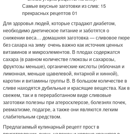
Для здоровья людей, которые страдают диабетом,
необходимо диетическое питание и заботятся о
снижении веса… домашняя заготовка — сливовое пюре
без сахара на зиму очень важно как источник ценных
витаминов и микроэлементов. В плодах содержатся
сахара (в равном количестве глюкозы и сахарозы,
фруктозы меньше), органические кислоты (яблочная и
лимонная, меньше щавелевой, янтарной и хинной),
каротин и витамины группы В. В большом количестве в
сливе находятся дубильные и красящие вещества. Как в
свежем, так и в переработанном виде сливовые
заготовки полезны при атеросклерозе, болезнях почек,
ревматизме, подагре, а также они являются легким
слабительным средством.
Предлагаемый кулинарный рецепт прост в
приготовлении, очень надежен и хорошо хранится в