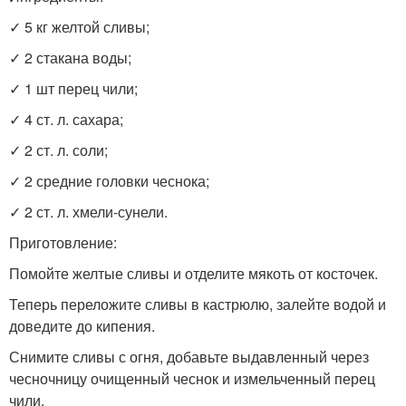
✓ 5 кг желтой сливы;
✓ 2 стакана воды;
✓ 1 шт перец чили;
✓ 4 ст. л. сахара;
✓ 2 ст. л. соли;
✓ 2 средние головки чеснока;
✓ 2 ст. л. хмели-сунели.
Приготовление:
Помойте желтые сливы и отделите мякоть от косточек.
Теперь переложите сливы в кастрюлю, залейте водой и
доведите до кипения.
Снимите сливы с огня, добавьте выдавленный через
чесночницу очищенный чеснок и измельченный перец
чили.