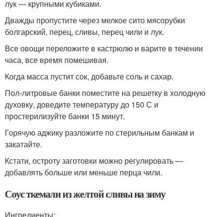
лук — крупными кубиками.
Дважды пропустите через мелкое сито мясорубки
болгарский, перец, сливы, перец чили и лук.
Все овощи переложите в кастрюлю и варите в течении
часа, все время помешивая.
Когда масса пустит сок, добавьте соль и сахар.
Пол-литровые банки поместите на решетку в холодную
духовку, доведите температуру до 150 С и
простерилизуйте банки 15 минут.
Горячую аджику разложите по стерильным банкам и
закатайте.
Кстати, остроту заготовки можно регулировать —
добавлять больше или меньше перца чили.
Соус ткемали из желтой сливы на зиму
Ингредиенты: