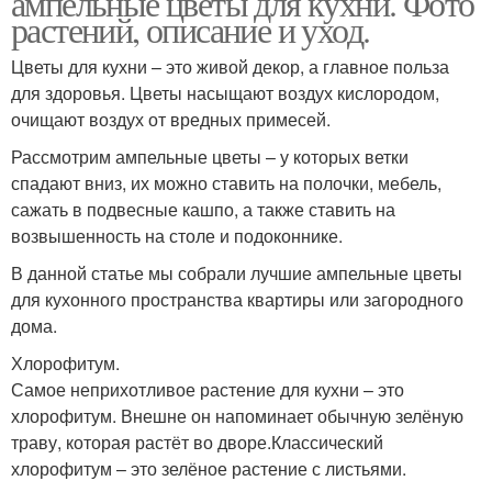
ампельные цветы для кухни. Фото
растений, описание и уход.
Цветы для кухни – это живой декор, а главное польза
для здоровья. Цветы насыщают воздух кислородом,
Растения для спальни
Съедобные растения
очищают воздух от вредных примесей.
Рассмотрим ампельные цветы – у которых ветки
спадают вниз, их можно ставить на полочки, мебель,
сажать в подвесные кашпо, а также ставить на
Растения для зоны
возвышенность на столе и подоконнике.
В данной статье мы собрали лучшие ампельные цветы
для кухонного пространства квартиры или загородного
дома.
Хлорофитум.
Самое неприхотливое растение для кухни – это
хлорофитум. Внешне он напоминает обычную зелёную
траву, которая растёт во дворе.Классический
хлорофитум – это зелёное растение с листьями.