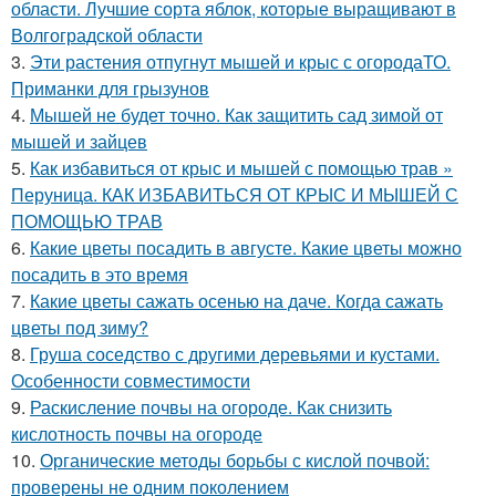
области. Лучшие сорта яблок, которые выращивают в
Волгоградской области
3.
Эти растения отпугнут мышей и крыс с огородаТО.
Приманки для грызунов
4.
Мышей не будет точно. Как защитить сад зимой от
мышей и зайцев
5.
Как избавиться от крыс и мышей с помощью трав »
Перуница. КАК ИЗБАВИТЬСЯ ОТ КРЫС И МЫШЕЙ С
ПОМОЩЬЮ ТРАВ
6.
Какие цветы посадить в августе. Какие цветы можно
посадить в это время
7.
Какие цветы сажать осенью на даче. Когда сажать
цветы под зиму?
8.
Груша соседство с другими деревьями и кустами.
Особенности совместимости
9.
Раскисление почвы на огороде. Как снизить
кислотность почвы на огороде
10.
Органические методы борьбы с кислой почвой:
проверены не одним поколением