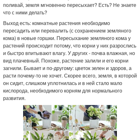
поливай, земля мгновенно пересыхает? Есть? Не знаете
что с ними делать?
Выход есть: комнатные растения необходимо
пересадить или перевалить (с сохранением земляного
кома) в новые горшки. Пересыхание земляного кома у
растений происходит потому, что корни у них разрослись
и быстро впитывают влагу. У других - почва влажная, но
вид плачевный. Похоже, растение залили и его корни
загнили. Бывает и по-другому: цветок зелен и здоров, а
расти почему-то не хочет. Скорее всего, земля, в которой
он сидит, слишком уплотнилась и в ней стало мало
кислорода, необходимого корням для нормального
развития.