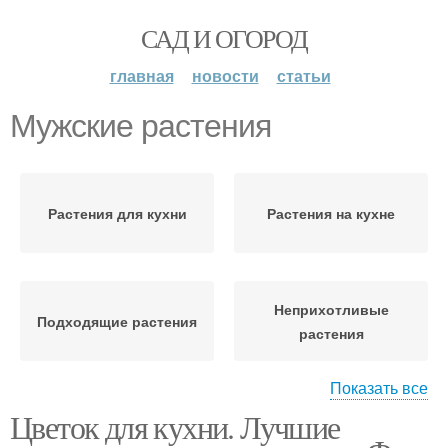
САД И ОГОРОД
главная
новости
статьи
Мужские растения
Растения для кухни
Растения на кухне
Неприхотливые
Подходящие растения
растения
Показать все
Цветок для кухни. Лучшие
Благоприятные
Комнатные растения
растения