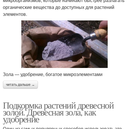
микроорганизмов, которые начинают быстрее разлагать
органические вещества до доступных для растений
элементов.
Зола — удобрение, богатое микроэлементами
читать дальше →
Подкормка растений древесной
золой. Древесная зола, как
удобрение
Один из самых популярных способов использовать это