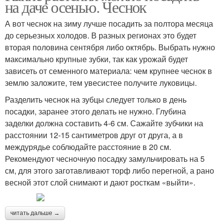
на даче осенью. Чеснок
А вот чеснок на зиму лучше посадить за полтора месяца
до серьезных холодов. В разных регионах это будет
вторая половина сентября либо октябрь. Выбрать нужно
максимально крупные зубки, так как урожай будет
зависеть от семенного материала: чем крупнее чеснок в
землю заложите, тем увесистее получите луковицы.
Разделить чеснок на зубцы следует только в день
посадки, заранее этого делать не нужно. Глубина
заделки должна составить 4-6 см. Сажайте зубчики на
расстоянии 12-15 сантиметров друг от друга, а в
междурядье соблюдайте расстояние в 20 см.
Рекомендуют чесночную посадку замульчировать на 5
см, для этого заготавливают торф либо перегной, а рано
весной этот слой снимают и дают росткам «выйти».
читать дальше →