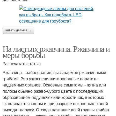
читать дальше →
На листьях ржавчина. Ржавчина и
меры борьбы
Распечатать статью
Ржавчина – заболевание, вызываемое ржавчинными
грибами. Это узкоспециализированные паразиты
надземных органов. Основные симптомы - пятна или
полосы обычно ржаво-бурого цвета с последующим
образованием подушечек или коростинок, в которых
скапливаются споры и при разрыве покровных тканей
выходят наружу. Отсюда название всей группы грибов
этого порядка — ржавчинные грибы, иными словами –