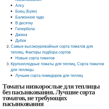
Алсу
Боец (Буян)
Балконное чудо
В десятку
Гипербола
Джина
Дубок
Самые высокоурожайные сорта томатов для
теплиц. Факторы подбора сортов
Новые сорта томатов
Крупноплодные томаты для теплиц. Сорта томатов
для теплицы
Лучшие сорта помидоров для теплиц
Томаты низкорослые для теплицы
без пасынкования. Лучшие сорта
томатов, не требующих
пасынкования