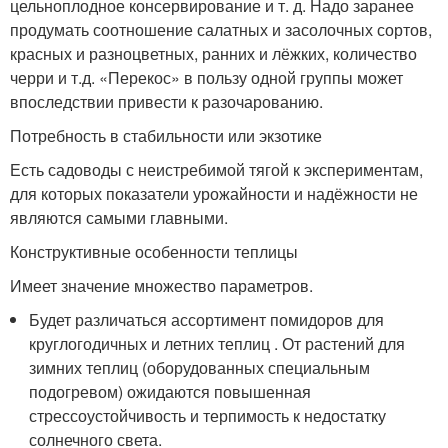
цельноплодное консервирование и т. д. Надо заранее
продумать соотношение салатных и засолочных сортов,
красных и разноцветных, ранних и лёжких, количество
черри и т.д. «Перекос» в пользу одной группы может
впоследствии привести к разочарованию.
Потребность в стабильности или экзотике
Есть садоводы с неистребимой тягой к экспериментам,
для которых показатели урожайности и надёжности не
являются самыми главными.
Конструктивные особенности теплицы
Имеет значение множество параметров.
Будет различаться ассортимент помидоров для
круглогодичных и летних теплиц . От растений для
зимних теплиц (оборудованных специальным
подогревом) ожидаются повышенная
стрессоустойчивость и терпимость к недостатку
солнечного света.