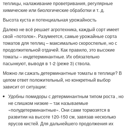
теплицы, налаживание проветривания, регулярные
химические или биологические обработки и т. д.
Высота куста и потенциальная урожайность
Далеко не всё решает агротехника, каждый сорт имеет
свой «потолок». Разумеется, самые урожайные сорта
томатов для теплиц – максимально скороспелые, но с
продолжительной отдачей. Как правило, это высокие
томаты – индетерминантные. Их обязательно
пасынкуют, выводя в 1-2 (реже 3) ствола.
Можно ли сажать детерминантные томаты в теплице? В
целом ответ положительный, но конкретный выбор
зависит от ситуации:
Удобны помидоры с детерминантным типом роста , но
не слишком низкие – так называемые
«полудетерминантные». Они сами тормозятся в
развитии на высоте 120-150 см, завязав несколько
ярусов кистей. Для дальнейшего продолжения их