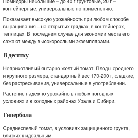
Помидоры небольшие – до 40 г грунтовые, 20 г –
контейнерные, универсальные по применению.
Показывает высокую урожайность при любом способе
выращивания – на открытых грядках, в контейнерах,
теплицах. В последнем случае для экономии места его
сажают между высокорослыми экземплярами.
В десятку
Неприхотливый янтарно-желтый томат. Плоды среднего
и крупного размера, стандартный вес 170-200 г, сладкие,
без растрескивания, универсальные в употреблении.
Растение надежно урожайно в любых погодных
условиях и в холодных районах Урала и Сибири.
Гипербола
Среднеспелый томат, в условиях защищенного грунта,
близких к идеальным.