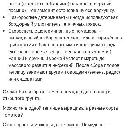
роста (если это необходимо) оставляют верхний
пасынок – он заменит остановившуюся верхушку.
Низкорослые детерминанты иногда используют как
бордюрный уплотнитель тепличных грядок.
Скороспелые детерминантные помидоры –
вынужденный выбор для теплиц, сильно заражённых
грибковыми и бактериальными инфекциями (когда
ежегодно теряется существенная часть урожая).
Ранний и дружный урожай успеет вызреть до
массового развития инфекций. После сбора плодов
теплицу занимают другими овощами (зелень, редис)
или сидератами.
Схема: Как выбрать семена помидор для теплиц и
открытого грунта
Можно ли в одной теплице выращивать разные сорта
томатов?
Ответ прост: и можно, и даже нужно. Помидоры –