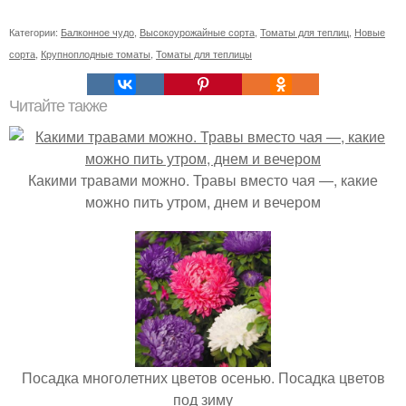
Категории:
Балконное чудо
,
Высокоурожайные сорта
,
Томаты для теплиц
,
Новые
сорта
,
Крупноплодные томаты
,
Томаты для теплицы
Читайте также
Какими травами можно. Травы вместо чая —, какие
можно пить утром, днем и вечером
Посадка многолетних цветов осенью. Посадка цветов
под зиму