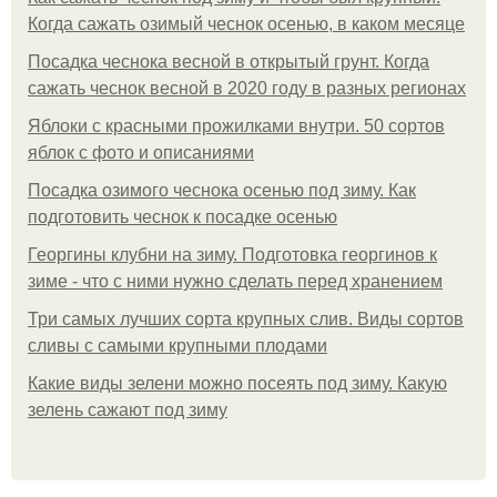
Когда сажать озимый чеснок осенью, в каком месяце
Посадка чеснока весной в открытый грунт. Когда
сажать чеснок весной в 2020 году в разных регионах
Яблоки с красными прожилками внутри. 50 сортов
яблок с фото и описаниями
Посадка озимого чеснока осенью под зиму. Как
подготовить чеснок к посадке осенью
Георгины клубни на зиму. Подготовка георгинов к
зиме - что с ними нужно сделать перед хранением
Три самых лучших сорта крупных слив. Виды сортов
сливы с самыми крупными плодами
Какие виды зелени можно посеять под зиму. Какую
зелень сажают под зиму