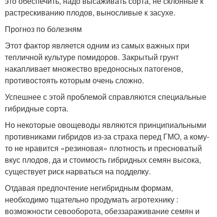
это обеспечить, надо высаживать сорта, не склонные к
растрескиванию плодов, выносливые к засухе.
Прогноз по болезням
Этот фактор является одним из самых важных при
тепличной культуре помидоров. Закрытый грунт
накапливает множество вредоносных патогенов,
противостоять которым очень сложно.
Успешнее с этой проблемой справляются специальные
гибридные сорта.
Но некоторые овощеводы являются принципиальными
противниками гибридов из-за страха перед ГМО, а кому-
то не нравится «резиновая» плотность и пресноватый
вкус плодов, да и стоимость гибридных семян высока,
существует риск нарваться на подделку.
Отдавая предпочтение негибридным формам,
необходимо тщательно продумать агротехнику :
возможности севооборота, обеззараживание семян и