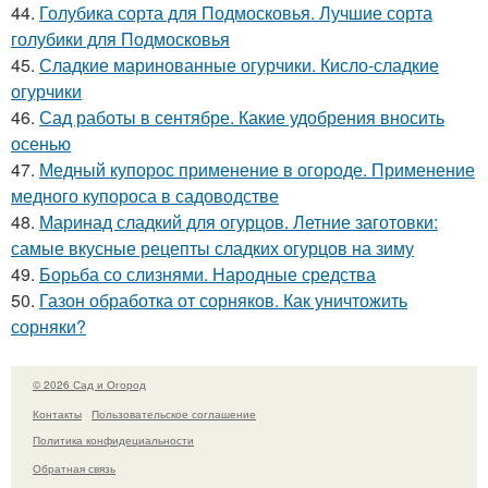
44.
Голубика сорта для Подмосковья. Лучшие сорта
голубики для Подмосковья
45.
Сладкие маринованные огурчики. Кисло-сладкие
огурчики
46.
Сад работы в сентябре. Какие удобрения вносить
осенью
47.
Медный купорос применение в огороде. Применение
медного купороса в садоводстве
48.
Маринад сладкий для огурцов. Летние заготовки:
самые вкусные рецепты сладких огурцов на зиму
49.
Борьба со слизнями. Народные средства
50.
Газон обработка от сорняков. Как уничтожить
сорняки?
© 2026 Сад и Огород
Контакты
Пользовательское соглашение
Политика конфидециальности
Обратная связь