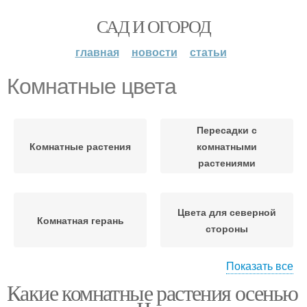
САД И ОГОРОД
главная
новости
статьи
Комнатные цвета
Пересадки с
Комнатные растения
комнатными
растениями
Цвета для северной
Комнатная герань
стороны
Показать все
Какие комнатные растения осенью
Цвета для северных
Комнатные цветы
окон