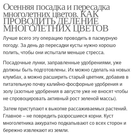
Осенняя посадка и пересадка
многолетних цветов. КАК
ПРОВОДИТЬ ДЕЛЕНИЕ
МНОГОЛЕТНИХ ЦВЕТОВ
Лучше всего эту операцию проводить в пасмурную
погоду. За день до пересадки кусты нужно хорошо
полить, чтобы они испытали меньше стресса.
Посадочные лунки, заправленные удобрениями, уже
должны быть подготовлены. Их можно сделать на новых
клумбах, а можно расширить старый цветник, добавив в
питательную почву калийно-фосфорные удобрения и
золу (азотные удобрения в августе уже не вносят чтобы
не спровоцировать активный рост зеленой массы).
Затем приступают к выкопке рассаживаемых растений.
Главное – не повредить разросшиеся корни. Куст
многолетника аккуратно подкапывают со всех сторон и
бережно извлекают из земли.