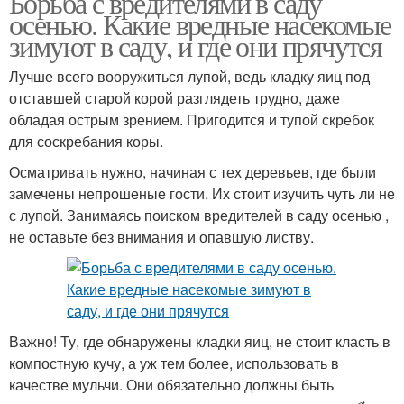
Борьба с вредителями в саду
осенью. Какие вредные насекомые
зимуют в саду, и где они прячутся
Лучше всего вооружиться лупой, ведь кладку яиц под
отставшей старой корой разглядеть трудно, даже
обладая острым зрением. Пригодится и тупой скребок
для соскребания коры.
Осматривать нужно, начиная с тех деревьев, где были
замечены непрошеные гости. Их стоит изучить чуть ли не
с лупой. Занимаясь поиском вредителей в саду осенью ,
не оставьте без внимания и опавшую листву.
Важно! Ту, где обнаружены кладки яиц, не стоит класть в
компостную кучу, а уж тем более, использовать в
качестве мульчи. Они обязательно должны быть