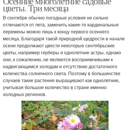
Осенние многолетние садовые
цветы. Три месяца
В сентябре обычно погодные условия не сильно
отличаются от лета, заменить какие-то кардинальные
перемены можно лишь к концу первого осеннего
месяца. Благодаря такой природной щедрости в начале
осени продолжают цвести некоторые сентябрьские
цветы, например герберы и однолетние астры, однако
они, к сожалению, не являются восприимчивыми к
надвигающимся холодам и отсутствию достаточного
количества солнечного света. Поэтому в большинстве
случаев такие растения выращивают как однолетние,
учитывая большое количество в стране именно
холодных регионов.