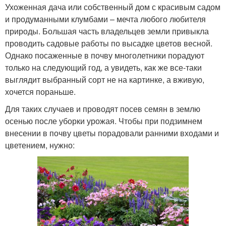
Ухоженная дача или собственный дом с красивым садом
и продуманными клумбами – мечта любого любителя
природы. Большая часть владельцев земли привыкла
проводить садовые работы по высадке цветов весной.
Однако посаженные в почву многолетники порадуют
только на следующий год, а увидеть, как же все-таки
выглядит выбранный сорт не на картинке, а вживую,
хочется пораньше.
Для таких случаев и проводят посев семян в землю
осенью после уборки урожая. Чтобы при подзимнем
внесении в почву цветы порадовали ранними входами и
цветением, нужно: