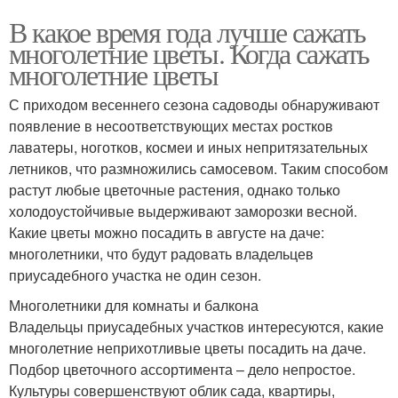
В какое время года лучше сажать
многолетние цветы. Когда сажать
многолетние цветы
С приходом весеннего сезона садоводы обнаруживают
появление в несоответствующих местах ростков
лаватеры, ноготков, космеи и иных непритязательных
летников, что размножились самосевом. Таким способом
растут любые цветочные растения, однако только
холодоустойчивые выдерживают заморозки весной.
Какие цветы можно посадить в августе на даче:
многолетники, что будут радовать владельцев
приусадебного участка не один сезон.
Многолетники для комнаты и балкона
Владельцы приусадебных участков интересуются, какие
многолетние неприхотливые цветы посадить на даче.
Подбор цветочного ассортимента – дело непростое.
Культуры совершенствуют облик сада, квартиры,