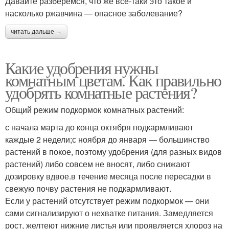
Давайте разберемся, что же все-таки это такое и
насколько ржавчина — опасное заболевание?
читать дальше →
Какие удобрения нужны
комнатным цветам. Как правильно
удобрять комнатные растения?
Общий режим подкормок комнатных растений:
с начала марта до конца октября подкармливают
каждые 2 недели;с ноября до января — большинство
растений в покое, поэтому удобрения (для разных видов
растений) либо совсем не вносят, либо снижают
дозировку вдвое.в течение месяца после пересадки в
свежую почву растения не подкармливают.
Если у растений отсутствует режим подкормок — они
сами сигнализируют о нехватке питания. Замедляется
рост, желтеют нижние листья или проявляется хлороз на