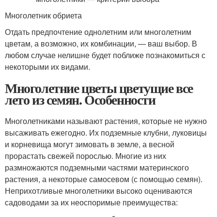
Многолетник обриета
Отдать предпочтение однолетним или многолетним
цветам, а возможно, их комбинации, — ваш выбор. В
любом случае нелишне будет поближе познакомиться с
некоторыми их видами.
Многолетние цветы цветущие все
лето из семян. Особенности
Многолетниками называют растения, которые не нужно
высаживать ежегодно. Их подземные клубни, луковицы
и корневища могут зимовать в земле, а весной
прорастать свежей порослью. Многие из них
размножаются подземными частями материнского
растения, а некоторые самосевом (с помощью семян).
Неприхотливые многолетники высоко оцениваются
садоводами за их неоспоримые преимущества: