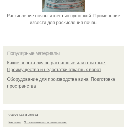
Раскисление почвы известью пушонкой. Применение
извести для раскисления почвы
Популярные материалы
Какие ворота лучше распашные или откатные.
Преимущества и недостатки откатных ворот
Оборудование для производства вина. Подготовка
пространства
© 2026 Сад и Огород
Контакты
Пользовательское соглашение