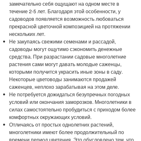
замечательно себя ощущают на одном месте в
течение 2-5 лет. Благодаря этой особенности, у
садоводов появляется возможность любоваться
прекрасной цветочной композицией на протяжении
нескольких лет.
Не закупаясь свежими семенами и рассадой,
садоводы могут ощутимо сэкономить денежные
средства. При разрастании садовые многолетние
растения сами могут давать молодые саженцы,
которыми получится украсить иные зоны в саду.
Некоторые цветоводы занимаются продажей
саженцев, неплохо зарабатывая на этом деле.
Не потребуется дожидаться безупречных погодных
условий или окончания заморозков. Многолетники в
силах самостоятельно пробудиться с приходом более
комфортных окружающих условий.
Отличаясь от простых однолетних растений,
многолетники имеют более продолжительный по
времени период цветения. Это обусловлено тем, что