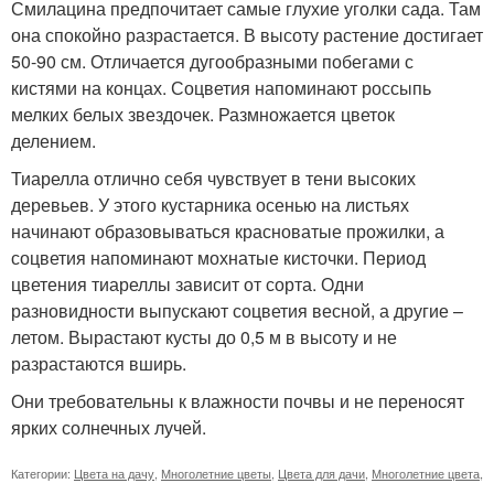
Смилацина предпочитает самые глухие уголки сада. Там
она спокойно разрастается. В высоту растение достигает
50-90 см. Отличается дугообразными побегами с
кистями на концах. Соцветия напоминают россыпь
мелких белых звездочек. Размножается цветок
делением.
Тиарелла отлично себя чувствует в тени высоких
деревьев. У этого кустарника осенью на листьях
начинают образовываться красноватые прожилки, а
соцветия напоминают мохнатые кисточки. Период
цветения тиареллы зависит от сорта. Одни
разновидности выпускают соцветия весной, а другие –
летом. Вырастают кусты до 0,5 м в высоту и не
разрастаются вширь.
Они требовательны к влажности почвы и не переносят
ярких солнечных лучей.
Категории:
Цвета на дачу
,
Многолетние цветы
,
Цвета для дачи
,
Многолетние цвета
,