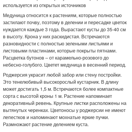
используется из открытых источников
Медуница относится к растениям, которые полностью
застилают почву, поэтому в делении и пересадке цветок
нуждается каждые 3 года. Вырастают кусты до 35-40 см
в высоту. Крона у них раскидистая. Встречаются
разновидности с полностью зелеными листьями и
листовыми пластинами, которые покрыты пятнами.
Расцветка бутонов – от карамельно-розового до
небесно-голубого. Цветет медуница в весенний период.
Роджерсия украсит любой забор или стену постройки.
Это тенелюбивый высокорослый кустарник. В длину
может достигать 1,5 м. Встречаются более компактные
сорта с высотой кроны 1 м. Растение напоминает
декоративный ревень. Крупные листки расположены на
вытянутых черенках. Цветоносы у роджерсии не имеют
лепестков и напоминают мохнатые яркие пучки.
Размножают растение делением куста.