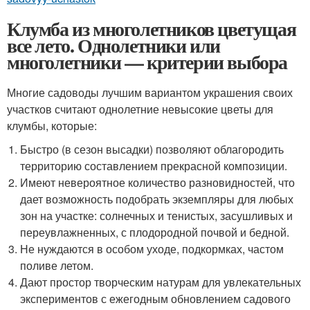
Клумба из многолетников цветущая
все лето. Однолетники или
многолетники — критерии выбора
Многие садоводы лучшим вариантом украшения своих
участков считают однолетние невысокие цветы для
клумбы, которые:
Быстро (в сезон высадки) позволяют облагородить
территорию составлением прекрасной композиции.
Имеют невероятное количество разновидностей, что
дает возможность подобрать экземпляры для любых
зон на участке: солнечных и тенистых, засушливых и
переувлажненных, с плодородной почвой и бедной.
Не нуждаются в особом уходе, подкормках, частом
поливе летом.
Дают простор творческим натурам для увлекательных
экспериментов с ежегодным обновлением садового