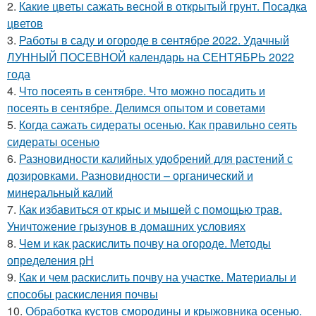
2.
Какие цветы сажать весной в открытый грунт. Посадка
цветов
3.
Работы в саду и огороде в сентябре 2022. Удачный
ЛУННЫЙ ПОСЕВНОЙ календарь на СЕНТЯБРЬ 2022
года
4.
Что посеять в сентябре. Что можно посадить и
посеять в сентябре. Делимся опытом и советами
5.
Когда сажать сидераты осенью. Как правильно сеять
сидераты осенью
6.
Разновидности калийных удобрений для растений с
дозировками. Разновидности – органический и
минеральный калий
7.
Как избавиться от крыс и мышей с помощью трав.
Уничтожение грызунов в домашних условиях
8.
Чем и как раскислить почву на огороде. Методы
определения рН
9.
Как и чем раскислить почву на участке. Материалы и
способы раскисления почвы
10.
Обработка кустов смородины и крыжовника осенью.