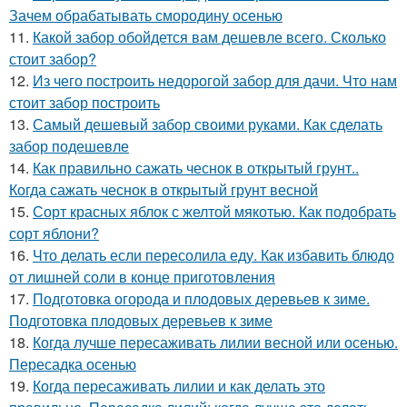
Зачем обрабатывать смородину осенью
11.
Какой забор обойдется вам дешевле всего. Сколько
стоит забор?
12.
Из чего построить недорогой забор для дачи. Что нам
стоит забор построить
13.
Самый дешевый забор своими руками. Как сделать
забор подешевле
14.
Как правильно сажать чеснок в открытый грунт..
Когда сажать чеснок в открытый грунт весной
15.
Сорт красных яблок с желтой мякотью. Как подобрать
сорт яблони?
16.
Что делать если пересолила еду. Как избавить блюдо
от лишней соли в конце приготовления
17.
Подготовка огорода и плодовых деревьев к зиме.
Подготовка плодовых деревьев к зиме
18.
Когда лучше пересаживать лилии весной или осенью.
Пересадка осенью
19.
Когда пересаживать лилии и как делать это