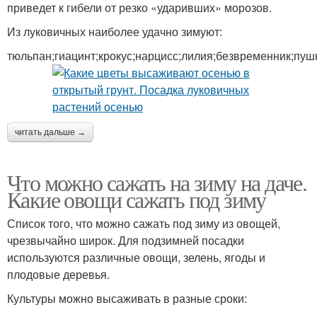
приведет к гибели от резко «ударивших» морозов.
Из луковичных наиболее удачно зимуют:
тюльпан;гиацинт;крокус;нарцисс;лилия;безвременник;пуш
читать дальше →
Что можно сажать на зиму на даче.
Какие овощи сажать под зиму
Список того, что можно сажать под зиму из овощей,
чрезвычайно широк. Для подзимней посадки
используются различные овощи, зелень, ягоды и
плодовые деревья.
Культуры можно высаживать в разные сроки: