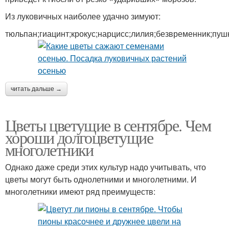
Из луковичных наиболее удачно зимуют:
тюльпан;гиацинт;крокус;нарцисс;лилия;безвременник;пуш
читать дальше →
Цветы цветущие в сентябре. Чем
хороши долгоцветущие
многолетники
Однако даже среди этих культур надо учитывать, что
цветы могут быть однолетними и многолетними. И
многолетники имеют ряд преимуществ: