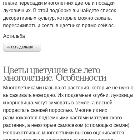
плане пересадки многолетних цветов и посадки
луковичных. В этой подборке вы найдете список
декоративных культур, которые можно сажать,
пересаживать и сеять в цветнике прямо сейчас.
Астильба
читать дальше →
Цветы цветущие все лето
многолетние. Особенности
Многолетниками называют растения, которые не нужно
высаживать ежегодно. Их подземные клубни, луковицы
и корневища могут зимовать в земле, а весной
прорастать свежей порослью. Многие из них
размножаются подземными частями материнского
растения, а некоторые самосевом (с помощью семян).
Неприхотливые многолетники высоко оцениваются
садоводами за их неоспоримые преимущества: