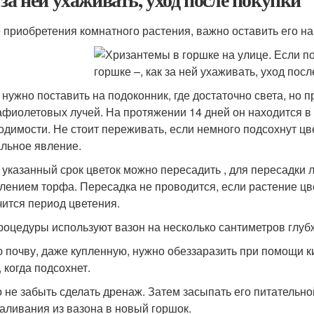
 приобретения комнатного растения, важно оставить его на
 нужно поставить на подоконник, где достаточно света, но
афиолетовых лучей. На протяжении 14 дней он находится в
одимости. Не стоит переживать, если немного подсохнут цве
льное явление.
 указанный срок цветок можно пересадить , для пересадки 
лением торфа. Пересадка не проводится, если растение цве
чится период цветения.
роцедуры используют вазон на несколько сантиметров глу
 почву, даже купленную, нужно обеззаразить при помощи к
 когда подсохнет.
 не забыть сделать дренаж. Затем засыпать его питательн
аливания из вазона в новый горшок.