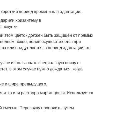
 короткий период времени для адаптации.
 при этом цветок должен быть защищен от прямых
 полном покое, полив осуществляется при
ты или опадут листья, в период адаптации это
лучше использовать специальную почву с
тет, в этом случае нужно дождаться, когда
бже и шире предыдущего.
ипятка или раствора марганцовки. Используется
ой смесью. Пересадку проводить путем