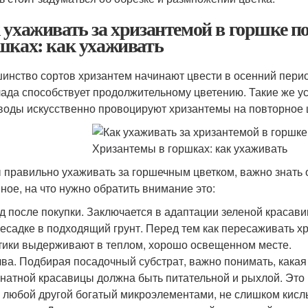
 ухаживать за хризантемой в горшке п
шках: как ухаживать
инство сортов хризантем начинают цвести в осенний перио
ада способствует продолжительному цветению. Такие же ус
воды искусственно провоцируют хризантемы на повторное ц
 правильно ухаживать за горшечным цветком, важно знать 
ное, на что нужно обратить внимание это:
д после покупки. Заключается в адаптации зеленой краса
есадке в подходящий грунт. Перед тем как пересаживать х
тики выдерживают в теплом, хорошо освещенном месте.
ва. Подбирая посадочный субстрат, важно понимать, какая
натной красавицы должна быть питательной и рыхлой. Это 
 любой другой богатый микроэлементами, не слишком кисл