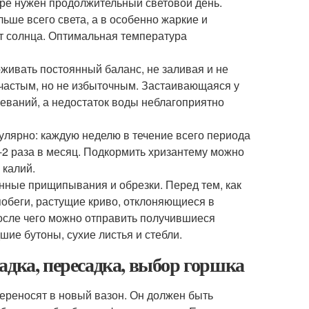
уре нужен продолжительный световой день.
ьше всего света, а в особенно жаркие и
от солнца. Оптимальная температура
живать постоянный баланс, не заливая и не
частым, но не избыточным. Застаивающаяся у
еваний, а недостаток воды неблагоприятно
улярно: каждую неделю в течение всего периода
2 раза в месяц. Подкормить хризантему можно
 калий.
нные прищипывания и обрезки. Перед тем, как
побеги, растущие криво, отклоняющиеся в
после чего можно отправить получившиеся
шие бутоны, сухие листья и стебли.
адка, пересадка, выбор горшка
ереносят в новый вазон. Он должен быть