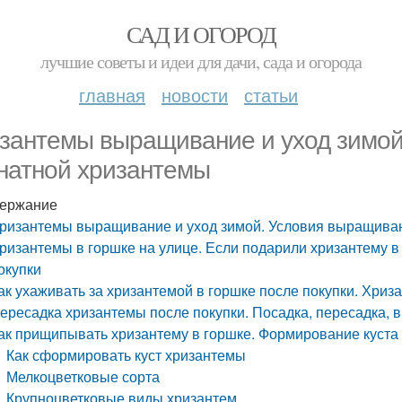
САД И ОГОРОД
лучшие советы и идеи для дачи, сада и огорода
главная
новости
статьи
зантемы выращивание и уход зимой
натной хризантемы
ержание
ризантемы выращивание и уход зимой. Условия выращива
ризантемы в горшке на улице. Если подарили хризантему в г
окупки
ак ухаживать за хризантемой в горшке после покупки. Хриз
ересадка хризантемы после покупки. Посадка, пересадка, 
ак прищипывать хризантему в горшке. Формирование куста
Как сформировать куст хризантемы
Мелкоцветковые сорта
Крупноцветковые виды хризантем