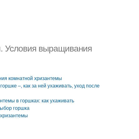
. Условия выращивания
ния комнатной хризантемы
оршке –, как за ней ухаживать, уход после
антемы в горшках: как ухаживать
выбор горшка
 хризантемы