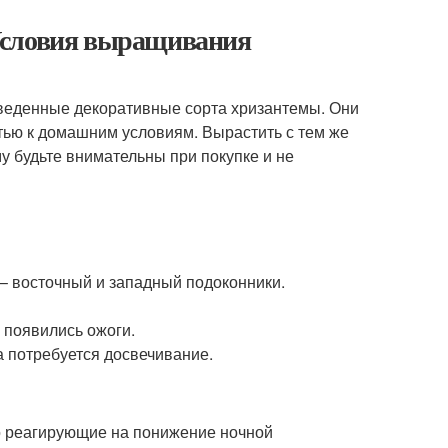
Условия выращивания
веденные декоративные сорта хризантемы. Они
ью к домашним условиям. Вырастить с тем же
у будьте внимательны при покупке и не
– восточный и западный подоконники.
 появились ожоги.
а потребуется досвечивание.
о реагирующие на понижение ночной