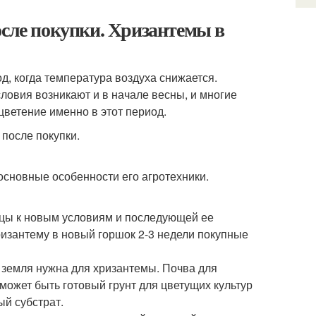
осле покупки. Хризантемы в
д, когда температура воздуха снижается.
ловия возникают и в начале весны, и многие
ветение именно в этот период.
основные особенности его агротехники.
вицы к новым условиям и последующей ее
ризантему в новый горшок 2-3 недели покупные
 земля нужна для хризантемы. Почва для
может быть готовый грунт для цветущих культур
ый субстрат.