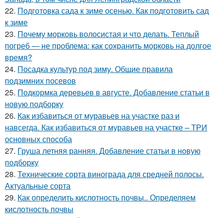
22.
Подготовка сада к зиме осенью. Как подготовить сад
к зиме
23.
Почему морковь волосистая и что делать. Теплый
погреб — не проблема: как сохранить морковь на долгое
время?
24.
Посадка культур под зиму. Общие правила
подзимних посевов
25.
Подкормка деревьев в августе. Добавление статьи в
новую подборку
26.
Как избавиться от муравьев на участке раз и
навсегда. Как избавиться от муравьев на участке – ТРИ
основных способа
27.
Груша летняя ранняя. Добавление статьи в новую
подборку
28.
Технические сорта винограда для средней полосы.
Актуальные сорта
29.
Как определить кислотность почвы.. Определяем
кислотность почвы