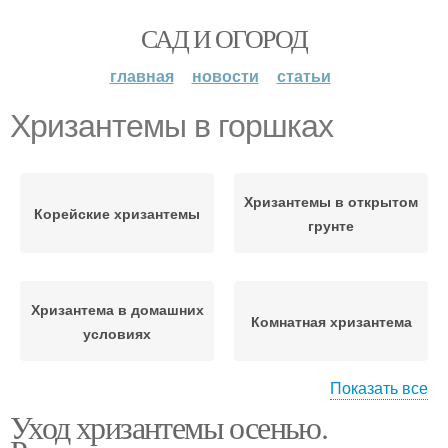
САД И ОГОРОД
главная
новости
статьи
Хризантемы в горшках
Хризантемы в открытом
Корейские хризантемы
грунте
Хризантема в домашних
Комнатная хризантема
условиях
Показать все
Уход хризантемы осенью.
Хризантемы из горшка
Хризантемы в горшке