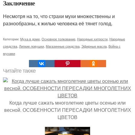
Заключение
Несмотря на то, что страхи мухи множественны и
разнообразны, к жилью человека её тянет голод.
Категории:
Муха в доме
,
Основное толкование
,
Народные хитрости
,
Народные
средства
,
Липкие ловушки
,
Магазинные средства
,
Эфирные масла
,
Война с
мухами
Читайте также
Когда лучше сажать многолетние цветы осенью или
весной. ОСОБЕННОСТИ ПЕРЕСАДКИ МНОГОЛЕТНИХ
ЦВЕТОВ