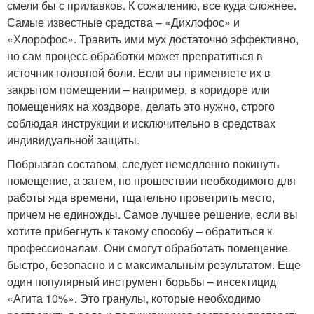
смели бы с прилавков. К сожалению, все куда сложнее.
Самые известные средства – «Дихлофос» и
«Хлорофос». Травить ими мух достаточно эффективно,
но сам процесс обработки может превратиться в
источник головной боли. Если вы применяете их в
закрытом помещении – например, в коридоре или
помещениях на хоздворе, делать это нужно, строго
соблюдая инструкции и исключительно в средствах
индивидуальной защиты.
Побрызгав составом, следует немедленно покинуть
помещение, а затем, по прошествии необходимого для
работы яда времени, тщательно проветрить место,
причем не единожды. Самое лучшее решение, если вы
хотите прибегнуть к такому способу – обратиться к
профессионалам. Они смогут обработать помещение
быстро, безопасно и с максимальным результатом. Еще
один популярный инструмент борьбы – инсектицид
«Агита 10%». Это гранулы, которые необходимо