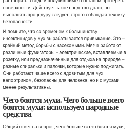
растворить в воде и получившимся составом протереть
поверхности. Действует такое средство долго, но
выполнять процедуру следует, строго соблюдая технику
безопасности.
И помните, что со временем к большинству
инсектицидов у мух вырабатывается привыкание. Это –
крайний метод борьбы с насекомыми. Мягче работают
различные фумигаторы – электрические, вставляемые в
розетку, или предназначенные для отдыха на природе –
разные спиральки и палочки, которые нужно поджигать.
Они работают чаще всего с ядовитым для мух
вапортрином, безопасны для человека, но и с мухами
менее результативны.
Чего боятся мухи. Чего больше всего
боятся мухи: используем народные
средства
Общий ответ на вопрос, чего больше всего боятся мухи,