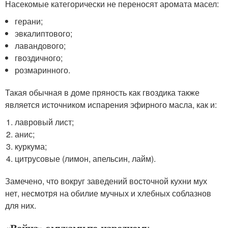
Насекомые категорически не переносят аромата масел:
герани;
эвкалиптового;
лавандового;
гвоздичного;
розмаринного.
Такая обычная в доме пряность как гвоздика также
является источником испарения эфирного масла, как и:
лавровый лист;
анис;
куркума;
цитрусовые (лимон, апельсин, лайм).
Замечено, что вокруг заведений восточной кухни мух
нет, несмотря на обилие мучных и хлебных соблазнов
для них.