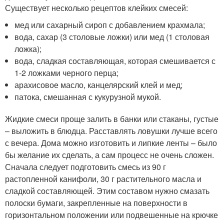
Существует несколько рецептов клейких смесей:
мед или сахарный сироп с добавлением крахмала;
вода, сахар (3 столовые ложки) или мед (1 столовая
ложка);
вода, сладкая составляющая, которая смешивается с
1-2 ложками черного перца;
арахисовое масло, канцелярский клей и мед;
патока, смешанная с кукурузной мукой.
Жидкие смеси проще залить в банки или стаканы, густые
– выложить в блюдца. Расставлять ловушки лучше всего
с вечера. Дома можно изготовить и липкие ленты – было
бы желание их сделать, а сам процесс не очень сложен.
Сначала следует подготовить смесь из 90 г
растопленной канифоли, 30 г растительного масла и
сладкой составляющей. Этим составом нужно смазать
полоски бумаги, закрепленные на поверхности в
горизонтальном положении или подвешенные на крючке