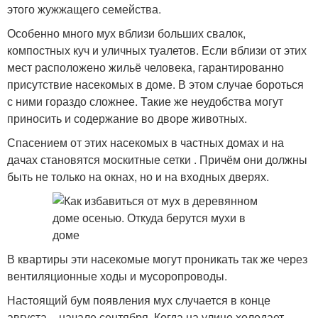
этого жужжащего семейства.
Особенно много мух вблизи больших свалок,
компостных куч и уличных туалетов. Если вблизи от этих
мест расположено жильё человека, гарантированно
присутствие насекомых в доме. В этом случае бороться
с ними гораздо сложнее. Такие же неудобства могут
приносить и содержание во дворе животных.
Спасением от этих насекомых в частных домах и на
дачах становятся москитные сетки . Причём они должны
быть не только на окнах, но и на входных дверях.
В квартиры эти насекомые могут проникать так же через
вентиляционные ходы и мусоропроводы.
Настоящий бум появления мух случается в конце
августа – начале сентября. Когда на улице холодает,