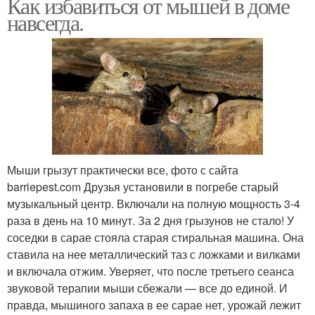
Как избавиться от мышей в доме
навсегда.
Мыши грызут практически все, фото с сайта
barriepest.com Друзья установили в погребе старый
музыкальный центр. Включали на полную мощность 3-4
раза в день на 10 минут. За 2 дня грызунов не стало! У
соседки в сарае стояла старая стиральная машина. Она
ставила на нее металлический таз с ложками и вилками
и включала отжим. Уверяет, что после третьего сеанса
звуковой терапии мыши сбежали — все до единой. И
правда, мышиного запаха в ее сарае нет, урожай лежит