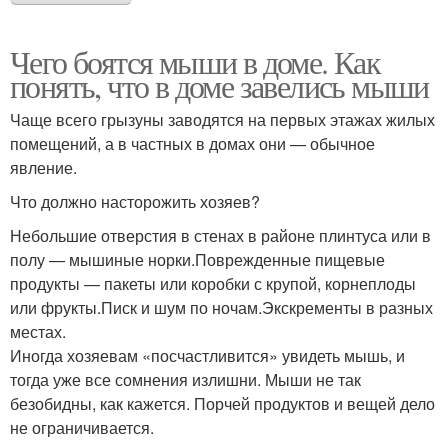
Чего боятся мыши в доме. Как
понять, что в доме завелись мыши
Чаще всего грызуны заводятся на первых этажах жилых
помещений, а в частных в домах они — обычное
явление.
Что должно насторожить хозяев?
Небольшие отверстия в стенах в районе плинтуса или в
полу — мышиные норки.Поврежденные пищевые
продукты — пакеты или коробки с крупой, корнеплоды
или фрукты.Писк и шум по ночам.Экскременты в разных
местах.
Иногда хозяевам «посчастливится» увидеть мышь, и
тогда уже все сомнения излишни. Мыши не так
безобидны, как кажется. Порчей продуктов и вещей дело
не ограничивается.