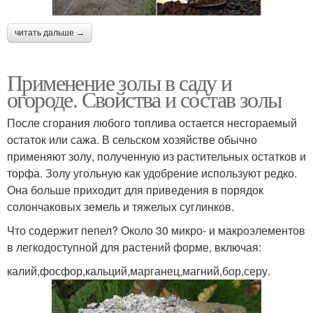
читать дальше →
Применение золы в саду и
огороде. Свойства и состав золы
После сгорания любого топлива остается несгораемый
остаток или сажа. В сельском хозяйстве обычно
применяют золу, полученную из растительных остатков и
торфа. Золу угольную как удобрение используют редко.
Она больше приходит для приведения в порядок
солончаковых земель и тяжелых суглинков.
Что содержит пепел? Около 30 микро- и макроэлементов
в легкодоступной для растений форме, включая:
калий,фосфор,кальций,марганец,магний,бор,серу.