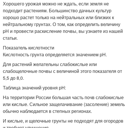
Хорошего урожая можно не ждать, если земля не
подходит растениям. Большинство дачных культур
хорошо растет только на нейтральных или близких к
нейтральному грунтах. О том, как определить величину
pH и провести раскисление почвы, вы узнаете из нашей
статьи.
Показатель кислотности
Кислотность грунта определяется значением pH.
Для растений желательны слабокислые или
слабощелочные почвы с величиной этого показателя от
5,5 до 8,0.
Таблица значений уровня pH:
На территории России большая часть почв слабокислые
или кислые. Сильное защелачивание (засоление) земель
обычно наблюдается в степных регионах.
И кислые, и щелочные грунты не подходят для огородов
и требуют улучшения.