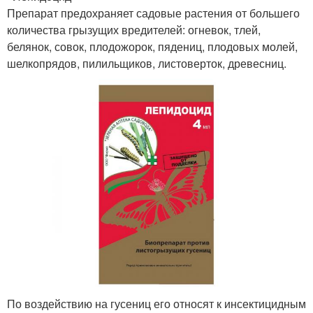
Препарат предохраняет садовые растения от большего
количества грызущих вредителей: огневок, тлей,
белянок, совок, плодожорок, пядениц, плодовых молей,
шелкопрядов, пилильщиков, листоверток, древесниц.
По воздействию на гусениц его относят к инсектицидным