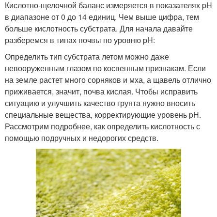
Кислотно-щелочной баланс измеряется в показателях pH
в диапазоне от 0 до 14 единиц. Чем выше цифра, тем
больше кислотность субстрата. Для начала давайте
разберемся в типах почвы по уровню pH:
Определить тип субстрата летом можно даже
невооруженным глазом по косвенным признакам. Если
на земле растет много сорняков и мха, а щавель отлично
приживается, значит, почва кислая. Чтобы исправить
ситуацию и улучшить качество грунта нужно вносить
специальные вещества, корректирующие уровень pH.
Рассмотрим подробнее, как определить кислотность с
помощью подручных и недорогих средств.