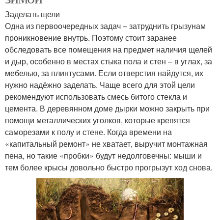
Заделать щели
Одна из первоочередных задач – затруднить грызунам
проникновение внутрь. Поэтому стоит заранее
обследовать все помещения на предмет наличия щелей
и дыр, особенно в местах стыка пола и стен – в углах, за
мебелью, за плинтусами. Если отверстия найдутся, их
нужно надёжно заделать. Чаще всего для этой цели
рекомендуют использовать смесь битого стекла и
цемента. В деревянном доме дырки можно закрыть при
помощи металлических уголков, которые крепятся
саморезами к полу и стене. Когда времени на
«капитальный ремонт» не хватает, выручит монтажная
пена, но такие «пробки» будут недолговечны: мыши и
тем более крысы довольно быстро прогрызут ход снова.