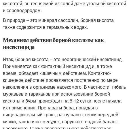
кислотой, вытесняемой из солей даже угольной кислотой
и сероводородом.
В природе – это минерал сассолин, борная кислота
также содержится в термальных водах.
Механизм действия борной кислоты как
инсектицида
Итак, борная кислота – это неорганический инсектицид.
Применяется как контактный инсектицид и, в то же
время, обладает кишечным действием. Контактно-
кишечное действие проявляется постепенно по мере
накопления в организме насекомого. В частности, гибель
муравьев и тараканов при использовании борной
кислоты и буры происходит на 8-12 сутки после начала
их применения. Препараты бора, попадая в
пищеварительный тракт, разрушают стенки передней
кишки, заполняют желудок, нарушают водный баланс
насекомого. Сухие препараты бора действуют как