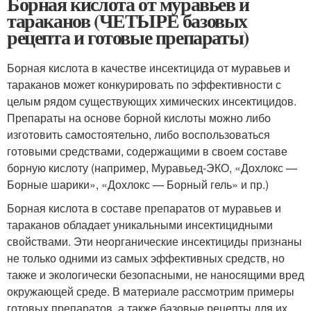
Борная кислота от муравьев и
тараканов (ЧЕТЫРЕ базовых
рецепта и готовые препараты)
Борная кислота в качестве инсектицида от муравьев и
тараканов может конкурировать по эффективности с
целым рядом существующих химических инсектицидов.
Препараты на основе борной кислоты можно либо
изготовить самостоятельно, либо воспользоваться
готовыми средствами, содержащими в своем составе
борную кислоту (например, Муравьед-ЭКО, «Дохлокс —
Борные шарики», «Дохлокс — Борный гель» и пр.)
Борная кислота в составе препаратов от муравьев и
тараканов обладает уникальными инсектицидными
свойствами. Эти неорганические инсектициды признаны
не только одними из самых эффективных средств, но
также и экологически безопасными, не наносящими вред
окружающей среде. В материале рассмотрим примеры
готовых препаратов, а также базовые рецепты для их