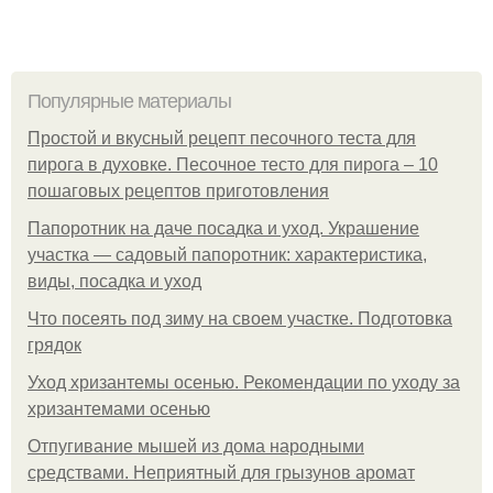
Популярные материалы
Простой и вкусный рецепт песочного теста для
пирога в духовке. Песочное тесто для пирога – 10
пошаговых рецептов приготовления
Папоротник на даче посадка и уход. Украшение
участка — садовый папоротник: характеристика,
виды, посадка и уход
Что посеять под зиму на своем участке. Подготовка
грядок
Уход хризантемы осенью. Рекомендации по уходу за
хризантемами осенью
Отпугивание мышей из дома народными
средствами. Неприятный для грызунов аромат