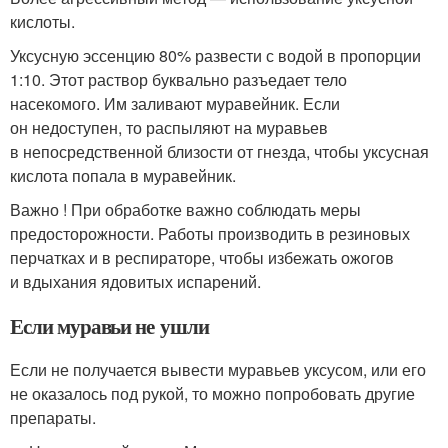
кислоты.
Уксусную эссенцию 80% развести с водой в пропорции
1:10. Этот раствор буквально разъедает тело
насекомого. Им заливают муравейник. Если
он недоступен, то распыляют на муравьев
в непосредственной близости от гнезда, чтобы уксусная
кислота попала в муравейник.
Важно ! При обработке важно соблюдать меры
предосторожности. Работы производить в резиновых
перчатках и в респираторе, чтобы избежать ожогов
и вдыхания ядовитых испарений.
Если муравьи не ушли
Если не получается вывести муравьев уксусом, или его
не оказалось под рукой, то можно попробовать другие
препараты.