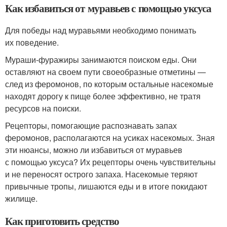
Как избавиться от муравьев с помощью уксуса
Для победы над муравьями необходимо понимать
их поведение.
Мураши-фуражиры занимаются поиском еды. Они
оставляют на своем пути своеобразные отметины —
след из феромонов, по которым остальные насекомые
находят дорогу к пище более эффективно, не тратя
ресурсов на поиски.
Рецепторы, помогающие распознавать запах
феромонов, располагаются на усиках насекомых. Зная
эти нюансы, можно ли избавиться от муравьев
с помощью уксуса? Их рецепторы очень чувствительны
и не переносят острого запаха. Насекомые теряют
привычные тропы, лишаются еды и в итоге покидают
жилище.
Как приготовить средство