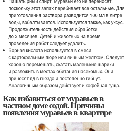
Нашатырный спирт. Муравьи его не переносят,
поскольку этот запах перебивает все остальные. Для
приготовления раствора разводится 100 мл в литре
воды, взбалтывается. Используется также, как уксус.
Продолжительность действия обработки
до 3 месяцев. Детей и животных на время
проведения работ следует удалить.
Борная кислота используется в смеси
с картофельным пюре или яичным желтком. Следует
хорошо перемешать, скатать маленькие шарики
и разложить в местах обитания насекомых. Они
приносят яд в гнездо и постепенно гибнут.
Аналогичным образом действует и кофейная гуща.
Как избавиться от муравьев в
частном доме содой. Причины
появления муравьев в квартире