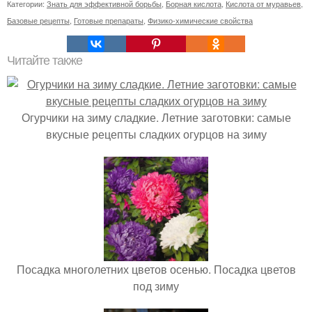
Категории:
Знать для эффективной борьбы
,
Борная кислота
,
Кислота от муравьев
,
Базовые рецепты
,
Готовые препараты
,
Физико-химические свойства
Читайте также
Огурчики на зиму сладкие. Летние заготовки: самые
вкусные рецепты сладких огурцов на зиму
Посадка многолетних цветов осенью. Посадка цветов
под зиму