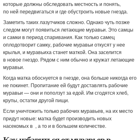
которые должны обследовать местность и понять,
по ней передвигаться и где обустроить новые гнезда.
Заметить таких лазутчиков сложно. Однако чуть позже
следом могут появиться летающие муравьи. Это самцы
и самки в период спаривания. Как только самец
оплодотворит самку, рабочие муравьи откусят у нее
крылья, и муравьиха станет маткой. Она заселится
в новое гнездо. Рядом с ним обычно и кружат летающие
муравьи.
Когда матка обоснуется в гнезде, она больше никогда его
не покинет. Пропитание ей будут доставлять рабочие
муравьи — они и поползут за едой. Им сгодятся хлеб,
крупы, остатки другой пищи.
Если уничтожить только рабочих муравьев, на их место
придут новые: матка будет производить новых
насекомых в , а то и в большем количестве.
Как избавиться от муравьев в