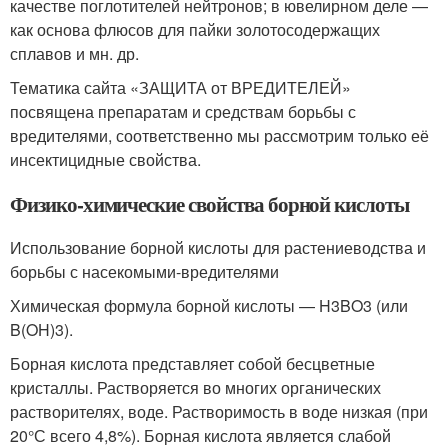
качестве поглотителей нейтронов; в ювелирном деле —
как основа флюсов для пайки золотосодержащих
сплавов и мн. др.
Тематика сайта «ЗАЩИТА от ВРЕДИТЕЛЕЙ»
посвящена препаратам и средствам борьбы с
вредителями, соответственно мы рассмотрим только её
инсектицидные свойства.
Физико-химические свойства борной кислоты
Использование борной кислоты для растениеводства и
борьбы с насекомыми-вредителями
Химическая формула борной кислоты — H3BO3 (или
B(OH)3).
Борная кислота представляет собой бесцветные
кристаллы. Растворяется во многих органических
растворителях, воде. Растворимость в воде низкая (при
20°С всего 4,8%). Борная кислота является слабой