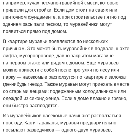
например, кучах песчано-гравийной смеси, которые
привезли для стройки. Если дом стоит на сваях или
ленточном фундаменте, а при строительстве пятно под
зданием засыпали песком, то муравейники могут
появиться прямо под домом.
В квартире муравьи появляются по нескольких
причинам. Это может быть муравейник в подвале, шахте
лифта, мусоропроводе, давно закрытом магазине
на первом этаже или рядом с домом. Еще муравьев
можно принести с собой после прогулки по лесу или
парку — насекомые расползутся по квартире и заложат
где-нибудь гнездо. Также муравьи могут приехать вместе
со старыми вещами: подержанным холодильником или
одеждой из секонд-хенда. Если в доме влажно и грязно,
они быстро расплодятся.
Из муравейников насекомые начинают расползаться
повсюду. Как и тараканы, муравьи предварительно
посылают разведчиков — одного-двух муравьев,