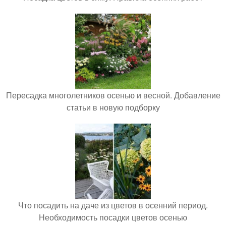
Пересадка многолетников осенью и весной. Добавление
статьи в новую подборку
Что посадить на даче из цветов в осенний период.
Необходимость посадки цветов осенью