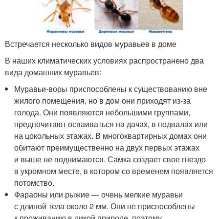
Встречается несколько видов муравьев в доме
В наших климатических условиях распространено два
вида домашних муравьев:
Муравьи-воры приспособлены к существованию вне
жилого помещения, но в дом они приходят из-за
голода. Они появляются небольшими группами,
предпочитают осваиваться на дачах, в подвалах или
на цокольных этажах. В многоквартирных домах они
обитают преимущественно на двух первых этажах
и выше не поднимаются. Самка создает свое гнездо
в укромном месте, в котором со временем появляется
потомство.
Фараоны или рыжие — очень мелкие муравьи
с длиной тела около 2 мм. Они не приспособлены
к проживанию в дикой природе, поэтому