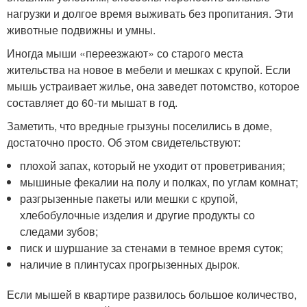
нагрузки и долгое время выживать без пропитания. Эти
животные подвижны и умны.
Иногда мыши «переезжают» со старого места
жительства на новое в мебели и мешках с крупой. Если
мышь устраивает жилье, она заведет потомство, которое
составляет до 60-ти мышат в год.
Заметить, что вредные грызуны поселились в доме,
достаточно просто. Об этом свидетельствуют:
плохой запах, который не уходит от проветривания;
мышиные фекалии на полу и полках, по углам комнат;
разгрызенные пакеты или мешки с крупой,
хлебобулочные изделия и другие продукты со
следами зубов;
писк и шуршание за стенами в темное время суток;
наличие в плинтусах прогрызенных дырок.
Если мышей в квартире развилось большое количество,