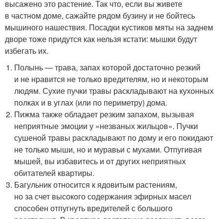
высажено это растение. Так что, если вы живете
в частном доме, сажайте рядом бузину и не бойтесь
мышиного нашествия. Посадки кустиков мяты на заднем
дворе тоже придутся как нельзя кстати: мышки будут
избегать их.
Полынь — трава, запах которой достаточно резкий
и не нравится не только вредителям, но и некоторым
людям. Сухие пучки травы раскладывают на кухонных
полках и в углах (или по периметру) дома.
Пижма также обладает резким запахом, вызывая
неприятные эмоции у «незваных жильцов». Пучки
сушеной травы раскладывают по дому и его покидают
не только мыши, но и муравьи с мухами. Отпугивая
мышей, вы избавитесь и от других неприятных
обитателей квартиры.
Багульник относится к ядовитым растениям,
но за счет высокого содержания эфирных масел
способен отпугнуть вредителей с большого