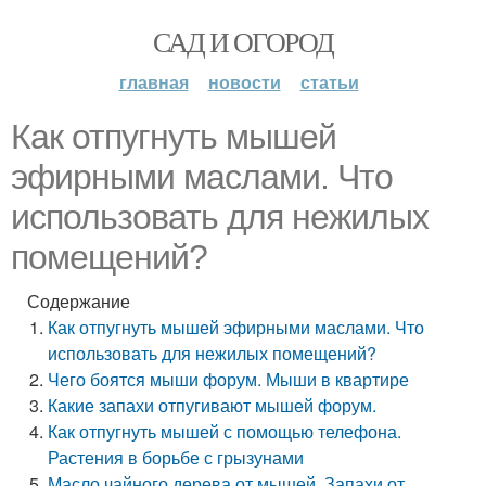
САД И ОГОРОД
главная
новости
статьи
Как отпугнуть мышей
эфирными маслами. Что
использовать для нежилых
помещений?
Содержание
Как отпугнуть мышей эфирными маслами. Что
использовать для нежилых помещений?
Чего боятся мыши форум. Мыши в квартире
Какие запахи отпугивают мышей форум.
Как отпугнуть мышей с помощью телефона.
Растения в борьбе с грызунами
Масло чайного дерева от мышей. Запахи от