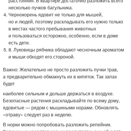
расстояния. В квартире достаточно разложить всего
несколько пучков багульника.
Чернокорень ядовит не только для мышей,
но и людей, поэтому раскладывать его нужно только
в местах частого пребывания животных
и пользоваться осторожно, особенно, если в доме
есть дети.
8. Луковицы рябчика обладают чесночным ароматом
и мыши обходят его стороной.
Важно: Желательно не просто разложить пучки трав,
а предварительно обмакнуть их в кипяток. Так запах
будет
наиболее сильным и дольше держаться в воздухе.
Безопасные растения раскладывайте по всему дому,
ядовитые — рядом с мышиными норами. Обновлять
«отраву» следует раз в неделю.
В норки можно попробовать разложить репейник.