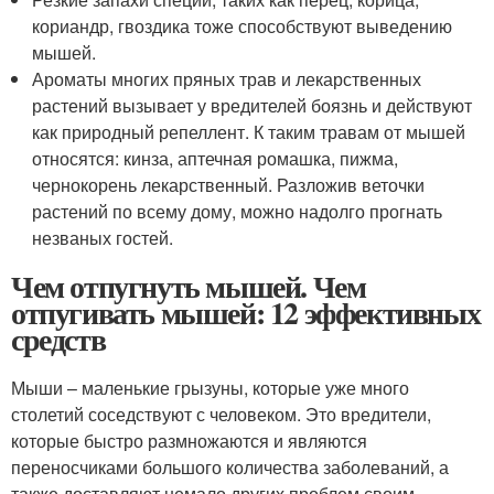
кориандр, гвоздика тоже способствуют выведению
мышей.
Ароматы многих пряных трав и лекарственных
растений вызывает у вредителей боязнь и действуют
как природный репеллент. К таким травам от мышей
относятся: кинза, аптечная ромашка, пижма,
чернокорень лекарственный. Разложив веточки
растений по всему дому, можно надолго прогнать
незваных гостей.
Чем отпугнуть мышей. Чем
отпугивать мышей: 12 эффективных
средств
Мыши – маленькие грызуны, которые уже много
столетий соседствуют с человеком. Это вредители,
которые быстро размножаются и являются
переносчиками большого количества заболеваний, а
также доставляют немало других проблем своим