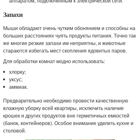
аппаратом, подключенным к электрической сети.
Запахи
Мыши обладают очень чутким обонянием и способны на
больших расстояниях чуять продукты питания. Точно так
же многие резкие запахи им неприятны, и животные
стараются избегать мест скопления ядовитых паров.
Для обработки комнат модно использовать:
хлорку;
уксус;
аммиак.
Предварительно необходимо провести качественную
влажную уборку всей квартиры, исключить наличие
крошек и других продуктов вне герметичных емкостей
(банок, контейнеров). Особое внимание уделить кухне и
столовой.