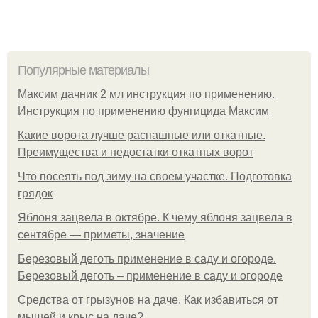
Популярные материалы
Максим дачник 2 мл инструкция по применению.
Инструкция по применению фунгицида Максим
Какие ворота лучше распашные или откатные.
Преимущества и недостатки откатных ворот
Что посеять под зиму на своем участке. Подготовка
грядок
Яблоня зацвела в октябре. К чему яблоня зацвела в
сентябре — приметы, значение
Березовый деготь применение в саду и огороде.
Березовый деготь – применение в саду и огороде
Средства от грызунов на даче. Как избавиться от
мышей и крыс на даче?