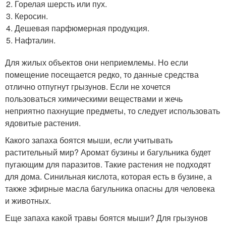
Горелая шерсть или пух.
Керосин.
Дешевая парфюмерная продукция.
Нафталин.
Для жилых объектов они неприемлемы. Но если
помещение посещается редко, то данные средства
отлично отпугнут грызунов. Если не хочется
пользоваться химическими веществами и жечь
неприятно пахнущие предметы, то следует использовать
ядовитые растения.
Какого запаха боятся мыши, если учитывать
растительный мир? Аромат бузины и багульника будет
пугающим для паразитов. Такие растения не подходят
для дома. Синильная кислота, которая есть в бузине, а
также эфирные масла багульника опасны для человека
и животных.
Еще запаха какой травы боятся мыши? Для грызунов