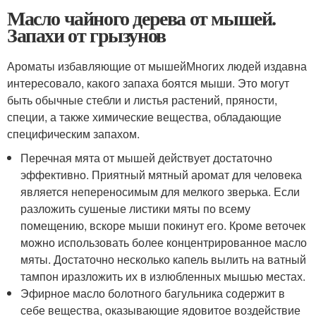
Масло чайного дерева от мышей.
Запахи от грызунов
Ароматы избавляющие от мышейМногих людей издавна
интересовало, какого запаха боятся мыши. Это могут
быть обычные стебли и листья растений, пряности,
специи, а также химические вещества, обладающие
специфическим запахом.
Перечная мята от мышей действует достаточно
эффективно. Приятный мятный аромат для человека
является непереносимым для мелкого зверька. Если
разложить сушеные листики мяты по всему
помещению, вскоре мыши покинут его. Кроме веточек
можно использовать более концентрированное масло
мяты. Достаточно несколько капель вылить на ватный
тампон иразложить их в излюбленных мышью местах.
Эфирное масло болотного багульника содержит в
себе вещества, оказывающие ядовитое воздействие