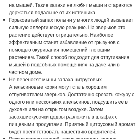
на мышей. Такие запахи не любят мыши и стараются
держаться подальше от их источника.
Горьковатый запах полыни у многих людей вызывает
сильную аллергическую реакцию. На зверьков это
растение действует отрицательно. Наиболее
эффективным станет избавление от грызунов с
помощью окуривания помещений тлеющим
растением. Такой способ подходит для отпугивания
мышей в подсобных помещениях на даче или в
частном доме.
Не переносят мыши запаха цитрусовых.
Апельсиновые корки могут стать хорошим
отпугивателем зверьков. Достаточно срезать кожуру с
одного или нескольких апельсинов, подсушить ее в
духовке или на открытом воздухе. Затем
засохшиекусочки цедры разложить в шкафах с
пищевыми продуктами. Приятный цитрусовый аромат
будет препятствовать нашествию вредителей.
Резкие запахи специй, таких как перец, корица,