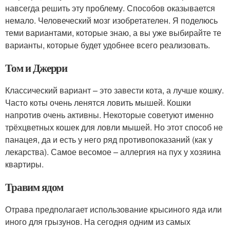
навсегда решить эту проблему. Способов оказывается
немало. Человеческий мозг изобретателен. Я поделюсь
теми вариантами, которые знаю, а вы уже выбирайте те
варианты, которые будет удобнее всего реализовать.
Том и Джерри
Классический вариант – это завести кота, а лучше кошку.
Часто коты очень ленятся ловить мышей. Кошки
напротив очень активны. Некоторые советуют именно
трёхцветных кошек для ловли мышей. Но этот способ не
панацея, да и есть у него ряд противопоказаний (как у
лекарства). Самое весомое – аллергия на пух у хозяина
квартиры.
Травим ядом
Отрава предполагает использование крысиного яда или
иного для грызунов. На сегодня одним из самых