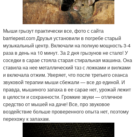
Мыши грызут практически все, фото с сайта
barriepest.com Друзья установили в погребе старый
музыкальный центр. Включали на полную мощность 3-4
раза в день на 10 минут. За 2 дня грызунов не стало! У
соседки в сарае стояла старая стиральная машина. Она
ставила на нее металлический таз с ложками и вилками
и включала отжим. Уверяет, что после третьего сеанса
звуковой терапии мыши сбежали — все до единой. И
правда, мышиного запаха в ее сарае нет, урожай лежит
в целости и сохранности. Громкие звуки — отличное
средство от мышей на даче! Все, про звуковое
воздействие больше проверенного опыта нет, поэтому
перехожу к запахам.