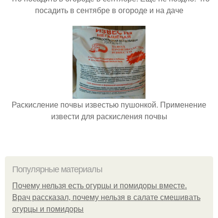
посадить в сентябре в огороде и на даче
Раскисление почвы известью пушонкой. Применение
извести для раскисления почвы
Популярные материалы
Почему нельзя есть огурцы и помидоры вместе.
Врач рассказал, почему нельзя в салате смешивать
огурцы и помидоры