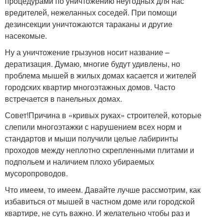
процедурами по уничтожению неугодных для нас
вредителей, нежеланных соседей. При помощи
дезинсекции уничтожаются тараканы и другие
насекомые.
Ну а уничтожение грызунов носит название –
дератизация. Думаю, многие будут удивлены, но
проблема мышей в жилых домах касается и жителей
городских квартир многоэтажных домов. Часто
встречается в панельных домах.
Совет!Причина в «кривых руках» строителей, которые
слепили многоэтажки с нарушением всех норм и
стандартов и мыши получили целые лабиринты
проходов между неплотно скрепленными плитами и
подпольем и наличием плохо убираемых
мусоропроводов.
Что имеем, то имеем. Давайте лучше рассмотрим, как
избавиться от мышей в частном доме или городской
квартире, не суть важно. И желательно чтобы раз и