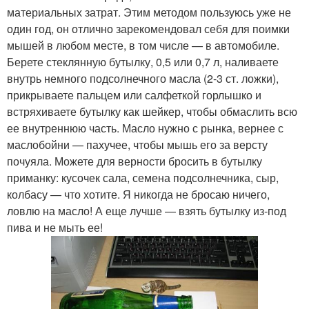
материальных затрат. Этим методом пользуюсь уже не
один год, он отлично зарекомендовал себя для поимки
мышей в любом месте, в том числе — в автомобиле.
Берете стеклянную бутылку, 0,5 или 0,7 л, наливаете
внутрь немного подсолнечного масла (2-3 ст. ложки),
прикрываете пальцем или салфеткой горлышко и
встряхиваете бутылку как шейкер, чтобы обмаслить всю
ее внутреннюю часть. Масло нужно с рынка, вернее с
маслобойни — пахучее, чтобы мышь его за версту
почуяла. Можете для верности бросить в бутылку
приманку: кусочек сала, семена подсолнечника, сыр,
колбасу — что хотите. Я никогда не бросаю ничего,
ловлю на масло! А еще лучше — взять бутылку из-под
пива и не мыть ее!