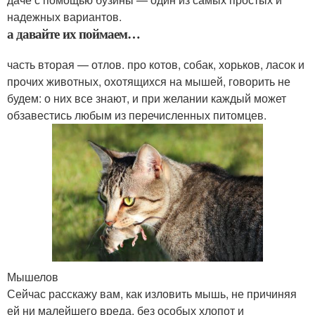
надежных вариантов.
а давайте их поймаем…
часть вторая — отлов. про котов, собак, хорьков, ласок и
прочих животных, охотящихся на мышей, говорить не
будем: о них все знают, и при желании каждый может
обзавестись любым из перечисленных питомцев.
Мышелов
Сейчас расскажу вам, как изловить мышь, не причиняя
ей ни малейшего вреда, без особых хлопот и