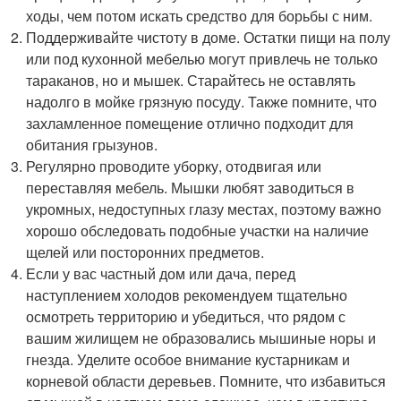
ходы, чем потом искать средство для борьбы с ним.
Поддерживайте чистоту в доме. Остатки пищи на полу
или под кухонной мебелью могут привлечь не только
тараканов, но и мышек. Старайтесь не оставлять
надолго в мойке грязную посуду. Также помните, что
захламленное помещение отлично подходит для
обитания грызунов.
Регулярно проводите уборку, отодвигая или
переставляя мебель. Мышки любят заводиться в
укромных, недоступных глазу местах, поэтому важно
хорошо обследовать подобные участки на наличие
щелей или посторонних предметов.
Если у вас частный дом или дача, перед
наступлением холодов рекомендуем тщательно
осмотреть территорию и убедиться, что рядом с
вашим жилищем не образовались мышиные норы и
гнезда. Уделите особое внимание кустарникам и
корневой области деревьев. Помните, что избавиться