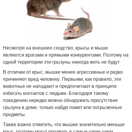
Несмотря на внешнее сходство, крысы и мыши
являются врагами и прямыми конкурентами. Поэтому на
одной территории эти грызуны никогда жить не будут
В отличии от крыс, мышки менее агрессивные и редко
причиняют вред человеку. Первыми, как правило, эти
животные не нападают и предпочитают в принципе
избегать контактов с людьми. Благодаря такому
поведению нередко можно обнаружить присутствие
грызуна в доме, только найдя помет или погрызенные
предметы.
Также важно отметить, что мышки значительно меньше
крыс, поэтому могут пролезть в самые узкие щели.