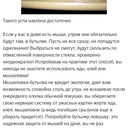
Такого угла наклона достаточно
Если у вас в доме есть мыши, утром они обязательно
будут там, в бутылке. Пусть не все сразу, но попадутся
однозначно! Выбраться не смогут, будут скользить по
обмасленной поверхности стекла, проверено
неоднократно! Испробовав на практике этот способ, вы
никогда не захотите использовать яды, клей или
мышеловки!
Мышеловка-бутылка не вредит экологии, дает вам
возможность спокойно спать до утра, не вскакивая после
очередного хлопка обычной ловушки, вы оберегаете
свою нервную систему от ужасных картин жертв яда,
клея, мышеловок (а ведь погибших грызунов еще и
убирать придется!). Попробуйте бутылку-ловушку, это
надежная защита от мышей на даче, вы не раз