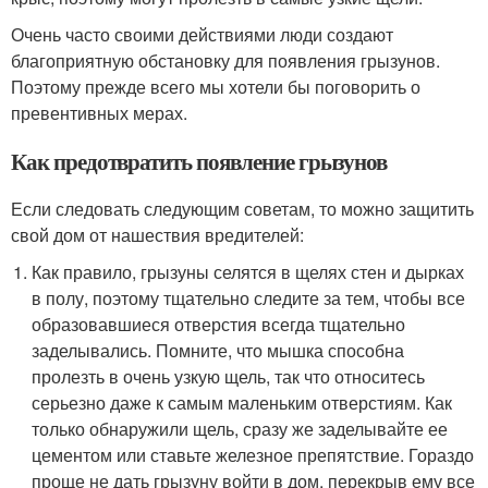
Очень часто своими действиями люди создают
благоприятную обстановку для появления грызунов.
Поэтому прежде всего мы хотели бы поговорить о
превентивных мерах.
Как предотвратить появление грызунов
Если следовать следующим советам, то можно защитить
свой дом от нашествия вредителей:
Как правило, грызуны селятся в щелях стен и дырках
в полу, поэтому тщательно следите за тем, чтобы все
образовавшиеся отверстия всегда тщательно
заделывались. Помните, что мышка способна
пролезть в очень узкую щель, так что относитесь
серьезно даже к самым маленьким отверстиям. Как
только обнаружили щель, сразу же заделывайте ее
цементом или ставьте железное препятствие. Гораздо
проще не дать грызуну войти в дом, перекрыв ему все