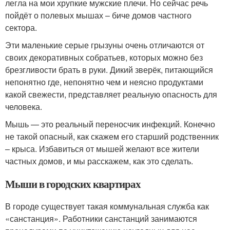
легла на мои хрупкие мужские плечи. Но сейчас речь
пойдёт о полевых мышах – биче домов частного
сектора.
Эти маленькие серые грызуны очень отличаются от
своих декоративных собратьев, которых можно без
брезгливости брать в руки. Дикий зверёк, питающийся
непонятно где, непонятно чем и неясно продуктами
какой свежести, представляет реальную опасность для
человека.
Мышь — это реальный переносчик инфекций. Конечно
не такой опасный, как скажем его старший родственник
– крыса. Избавиться от мышей желают все жители
частных домов, и мы расскажем, как это сделать.
Мыши в городских квартирах
В городе существует такая коммунальная служба как
«санстанция». Работники санстанций занимаются