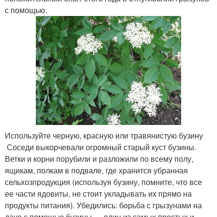
с помощью.
Используйте черную, красную или травянистую бузину
Соседи выкорчевали огромный старый куст бузины.
Ветки и корни порубили и разложили по всему полу,
ящикам, полкам в подвале, где хранится убранная
сельхозпродукция (используя бузину, помните, что все
ее части ядовиты, не стоит укладывать их прямо на
продукты питания). Убедились: борьба с грызунами на
даче с помощью бузины — один из самых простых и