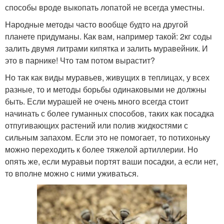
способы вроде выкопать лопатой не всегда уместны.
Народные методы часто вообще будто на другой
планете придуманы. Как вам, например такой: 2кг соды
залить двумя литрами кипятка и залить муравейник. И
это в парнике! Что там потом вырастит?
Но так как виды муравьев, живущих в теплицах, у всех
разные, то и методы борьбы одинаковыми не должны
быть. Если мурашей не очень много всегда стоит
начинать с более гуманных способов, таких как посадка
отпугивающих растений или полив жидкостями с
сильным запахом. Если это не помогает, то потихоньку
можно переходить к более тяжелой артиллерии. Но
опять же, если муравьи портят ваши посадки, а если нет,
то вполне можно с ними уживаться.