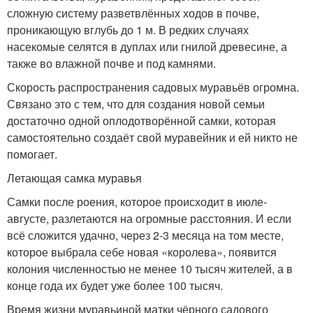
сложную систему разветвлённых ходов в почве,
проникающую вглубь до 1 м. В редких случаях
насекомые селятся в дуплах или гнилой древесине, а
также во влажной почве и под камнями.
Скорость распространения садовых муравьёв огромна.
Связано это с тем, что для создания новой семьи
достаточно одной оплодотворённой самки, которая
самостоятельно создаёт свой муравейник и ей никто не
помогает.
Летающая самка муравья
Самки после роения, которое происходит в июле-
августе, разлетаются на огромные расстояния. И если
всё сложится удачно, через 2-3 месяца на том месте,
которое выбрала себе новая «королева», появится
колония численностью не менее 10 тысяч жителей, а в
конце года их будет уже более 100 тысяч.
Время жизни муравьиной матки чёрного садового