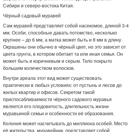
Сибири и северо-востока Китая.
Чёрный садовый муравей
Сам муравей представляет собой насекомое, длиной 3-4
мм. Особи, способные давать потомство, несколько
крупнее – до 6 мм, а матка может быть и 8 мм в длину.
Окрашены они обычно в чёрный цвет, но это зависит от
цвета грунта, в котором обитает та или иная семья. Он
может быть и коричневым и серым. Тело покрыто
большим количеством волосков.
Внутри ареала этот вид может существовать
практически в любых условиях: от пустынь и лесов до
жилых квартир и офисов. Секретом такой
приспосабливаемости чёрного садового муравья
является его плодовитость, длительность жизни
муравьиной семьи и особенности её образования.
Колония может насчитывать до миллиона особей. Место
её жительства, муравейник, представляет собой