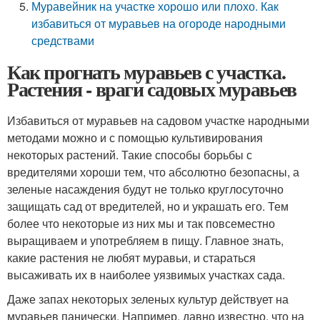
Муравейник на участке хорошо или плохо. Как
избавиться от муравьев на огороде народными
средствами
Как прогнать муравьев с участка.
Растения - враги садовых муравьев
Избавиться от муравьев на садовом участке народными
методами можно и с помощью культивирования
некоторых растений. Такие способы борьбы с
вредителями хороши тем, что абсолютно безопасны, а
зеленые насаждения будут не только круглосуточно
защищать сад от вредителей, но и украшать его. Тем
более что некоторые из них мы и так повсеместно
выращиваем и употребляем в пищу. Главное знать,
какие растения не любят муравьи, и стараться
высаживать их в наиболее уязвимых участках сада.
Даже запах некоторых зеленых культур действует на
муравьев панически. Например, давно известно, что на