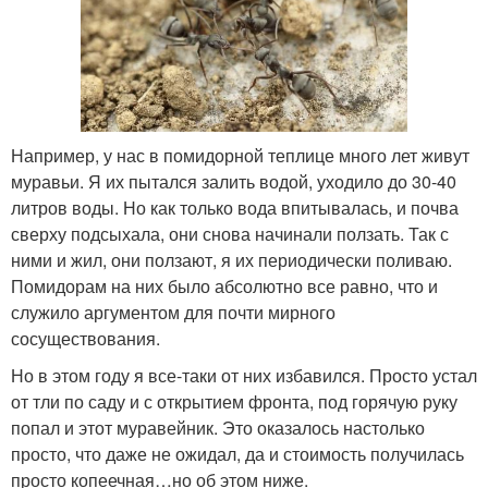
Например, у нас в помидорной теплице много лет живут
муравьи. Я их пытался залить водой, уходило до 30-40
литров воды. Но как только вода впитывалась, и почва
сверху подсыхала, они снова начинали ползать. Так с
ними и жил, они ползают, я их периодически поливаю.
Помидорам на них было абсолютно все равно, что и
служило аргументом для почти мирного
сосуществования.
Но в этом году я все-таки от них избавился. Просто устал
от тли по саду и с открытием фронта, под горячую руку
попал и этот муравейник. Это оказалось настолько
просто, что даже не ожидал, да и стоимость получилась
просто копеечная…но об этом ниже.