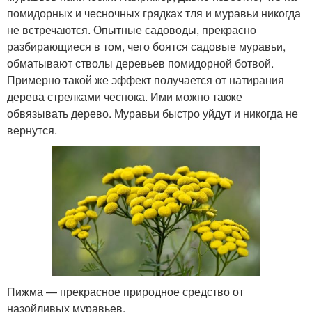
помидорных и чесночных грядках тля и муравьи никогда
не встречаются. Опытные садоводы, прекрасно
разбирающиеся в том, чего боятся садовые муравьи,
обматывают стволы деревьев помидорной ботвой.
Примерно такой же эффект получается от натирания
дерева стрелками чеснока. Ими можно также
обвязывать дерево. Муравьи быстро уйдут и никогда не
вернутся.
Пижма — прекрасное природное средство от
назойливых муравьев.