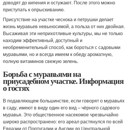
доводят до кипения и остужают. После этого можно
приступать к опрыскиванию.
Присутствие на участке чеснока и петрушки делает
жизнь муравьев невыносимой, а польза от них двойная.
Высаживая эти неприхотливые культуры, мы не только
находим эффективный, доступный и
необременительный способ, как бороться с садовыми
муравьями, но и всегда имеем к обеду ароматную,
полную витаминов свежую зелень.
Борьба с муравьями на
приусадебном участке. Информация
о гостях
В подавляющем большинстве, если говорят о муравьях
в саду, имеют в виду один его вид – чёрного садового
муравья. Это общественное насекомое чрезвычайно
широко распространено: его ареал растянулся по всей
Евразии от Португалии и Англии до Центральной