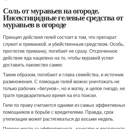
Соль от муравьев на огороде.
Инсектицидные гелевые средства от
муравьев в огороде
Принцип действия гелей состоит в том, что препарат
служит и приманкой, и убийственным средством. Особь,
проглотив приманку, погибает не сразу. Отсроченное
действие яда нацелено на то, чтобы муравей успел
доставить лакомство самке.
Таким образом, погибают и глава семейства, и источник
размножения. С помощью гелей можно уничтожать не
только рабочих «бегунов», но и матку, и целое гнездо, не
тратя предварительно время на его поиски.
Гели по праву считаются одними из самых эффективных
помощников в борьбе с вредителями. Правда, срок
утилизации может растягиваться до восьми недель.
Первое место за эффективность, качество и доступность