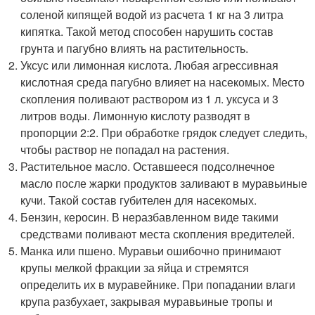
соленой кипящей водой из расчета 1 кг на 3 литра
кипятка. Такой метод способен нарушить состав
грунта и пагубно влиять на растительность.
Уксус или лимонная кислота. Любая агрессивная
кислотная среда пагубно влияет на насекомых. Место
скопления поливают раствором из 1 л. уксуса и 3
литров воды. Лимонную кислоту разводят в
пропорции 2:2. При обработке грядок следует следить,
чтобы раствор не попадал на растения.
Растительное масло. Оставшееся подсолнечное
масло после жарки продуктов заливают в муравьиные
кучи. Такой состав губителен для насекомых.
Бензин, керосин. В неразбавленном виде такими
средствами поливают места скопления вредителей.
Манка или пшено. Муравьи ошибочно принимают
крупы мелкой фракции за яйца и стремятся
определить их в муравейнике. При попадании влаги
крупа разбухает, закрывая муравьиные тропы и