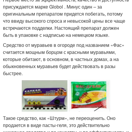
присуждается марке Globol . Минус один – за
оригинальным препаратом придется побегать, потому
что ввиду высокого спроса и невысокой цены все чаще
встречаются подделки. Настоящий препарат должен
быть в упаковке с надписью на немецком языке.
Средство от муравьев в огороде под названием «Фас»
считается мощным борцом с красными муравьями,
которые обитают, в основном, в частных домах, а на
обыкновенных муравьев будет действовать в разы
быстрее.
Такое средство, как «Штурм», не переоценить. Оно
продается в виде пасты-геля, это действительно