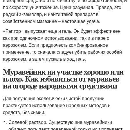
шикарное средство и по качеству, и по эффективности, и
по скорости уничтожения. Цена разумная. Правда, это
редкий экземпляр, и найти такой препарат в
хозяйственном магазине – настоящая удача.
«Раптор» выпускает еще и гель. Он будет эффективен
как при одиночном использовании, так и в паре с
аэрозолем. Если предпочесть комбинированное
применение, то сначала следует убить рабочих особей
аэрозолем, а затем пускать в ход гель.
Муравейник на участке хорошо или
плохо. Как избавиться от муравьев
на огороде народными средствами
Для получения экологически чистой продукции
практикуется использование народных методов и
средств, без химии.
Солевой раствор. Существующие муравейники
обильно посыпают поваренной солью или поливают