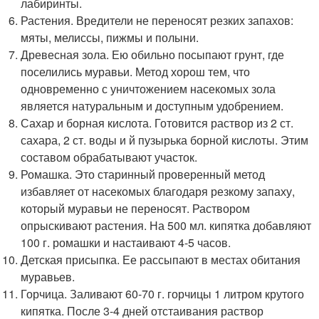
лабиринты.
Растения. Вредители не переносят резких запахов:
мяты, мелиссы, пижмы и полыни.
Древесная зола. Ею обильно посыпают грунт, где
поселились муравьи. Метод хорош тем, что
одновременно с уничтожением насекомых зола
является натуральным и доступным удобрением.
Сахар и борная кислота. Готовится раствор из 2 ст.
сахара, 2 ст. воды и й пузырька борной кислоты. Этим
составом обрабатывают участок.
Ромашка. Это старинный проверенный метод
избавляет от насекомых благодаря резкому запаху,
который муравьи не переносят. Раствором
опрыскивают растения. На 500 мл. кипятка добавляют
100 г. ромашки и настаивают 4-5 часов.
Детская присыпка. Ее рассыпают в местах обитания
муравьев.
Горчица. Заливают 60-70 г. горчицы 1 литром крутого
кипятка. После 3-4 дней отстаивания раствор