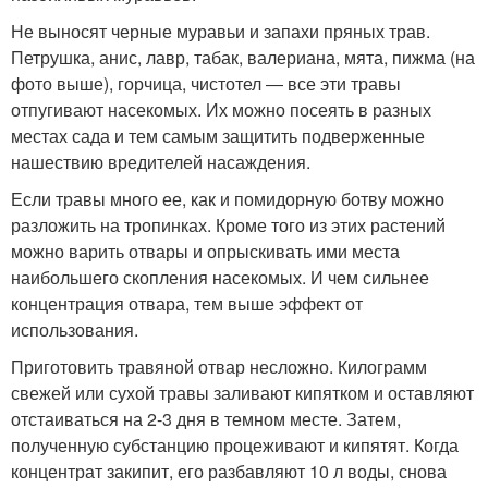
Не выносят черные муравьи и запахи пряных трав.
Петрушка, анис, лавр, табак, валериана, мята, пижма (на
фото выше), горчица, чистотел ― все эти травы
отпугивают насекомых. Их можно посеять в разных
местах сада и тем самым защитить подверженные
нашествию вредителей насаждения.
Если травы много ее, как и помидорную ботву можно
разложить на тропинках. Кроме того из этих растений
можно варить отвары и опрыскивать ими места
наибольшего скопления насекомых. И чем сильнее
концентрация отвара, тем выше эффект от
использования.
Приготовить травяной отвар несложно. Килограмм
свежей или сухой травы заливают кипятком и оставляют
отстаиваться на 2-3 дня в темном месте. Затем,
полученную субстанцию процеживают и кипятят. Когда
концентрат закипит, его разбавляют 10 л воды, снова