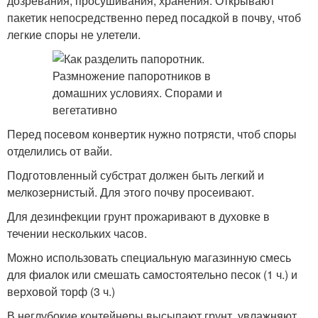
дозревания, просушивания, хранения. Открывают
пакетик непосредственно перед посадкой в почву, чтоб
легкие споры не улетели.
Перед посевом конвертик нужно потрясти, чтоб споры
отделились от вайи.
Подготовленный субстрат должен быть легкий и
мелкозернистый. Для этого почву просеивают.
Для дезинфекции грунт прожаривают в духовке в
течении нескольких часов.
Можно использовать специальную магазинную смесь
для фиалок или смешать самостоятельно песок (1 ч.) и
верховой торф (3 ч.)
В неглубокие контейнеры высыпают грунт, увлажняют