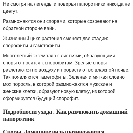
Не смотря на легенды и поверья папоротники никогда не
цветут.
Размножаются они спорами, которые созревают на
обратной стороне вайи.
Жизненный цикл растения сменяет две стадии:
спорофиты и гаметофиты.
Многолетний экземпляр с листьями, образующими
споры относится к спорофитам. Зрелые споры
разлетаются по воздуху и прорастают во влажной почве.
Так появляются гаметофиты. Зеленая и мягкая словно
мох поросль, в которой размножаются мужские и
женские клетки, образуют новую клетку, из которой
сформируется будущий спорофит.
Подробности ухода . Как размножить домашний
папоротник
Споры. Домашние виды размножаются