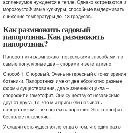
асплениумов нуждается в тепле. Однако встречаются и
морозоустойчивые культуры, способные выдерживать
снижение температуры до -18 градусов.
Как размножить садовый
папоротник. Как размножить
папоротник?
Папоротники размножают несколькими способами, но
самые популярные два – спорами и вегетативно.
Способ 1. Споровый. Очень интересный с точки зрения
ботаники. Папоротники имеют две абсолютно разные
формы существования, два жизненных цикла –
спорофит и гаметофит. Они существуют независимо
друг от друга. То, что мы привыкли называть
папоротником – не совсем папоротник. Это спорофит –
бесполое поколение.
У славян есть чудесная легенда о том, что один раз в