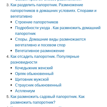
Как разделить папоротник. Размножение
папоротников в домашних условиях. Спорами и
вегетативно
Строение папоротников
Подробности ухода . Как размножить домашний
папоротник
Споры. Домашние виды размножаются
вегетативно и посевом спор
Вегетативное размножение
Как отсадить папоротник. Популярные
разновидности
Кочедыжник женский
Орляк обыкновенный
Щитовник мужской
Страусник обыкновенный
Асплениум
Как размножить садовый папоротник. Как
размножить папоротник?