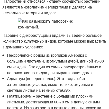
Папоротники относятся к отделу сосудистых растений,
являются многолетними эпифитами и делятся на
несколько категорий и видов:
Наравне с дикорастущими видами выведено большое
количество культурных видов, которые можно вырастить
в домашних условиях:
Нефролепсис родом из тропиков Америки с
большими листьями, изогнутыми дугой, длиной 45-60
см каждый. Это один из самых распространённых и
неприхотливых видов для выращивания дома.
Адиантум (венерин волос). Этот вид любит
затемнённые участки, имеет тонкие, ажурные и
светлые листья на темных стеблях.
Платицериум – растение с большими плоскими
листьями, достигающими 60-70 см в длину с сизым
налетом. Из-за из роста в разные стороны похож на