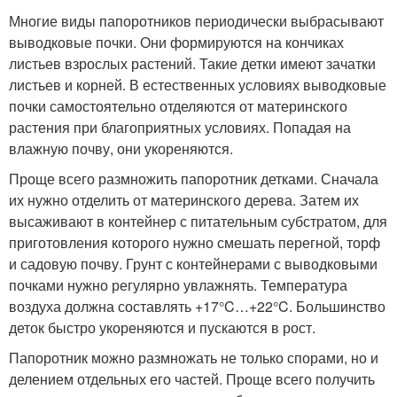
Многие виды папоротников периодически выбрасывают
выводковые почки. Они формируются на кончиках
листьев взрослых растений. Такие детки имеют зачатки
листьев и корней. В естественных условиях выводковые
почки самостоятельно отделяются от материнского
растения при благоприятных условиях. Попадая на
влажную почву, они укореняются.
Проще всего размножить папоротник детками. Сначала
их нужно отделить от материнского дерева. Затем их
высаживают в контейнер с питательным субстратом, для
приготовления которого нужно смешать перегной, торф
и садовую почву. Грунт с контейнерами с выводковыми
почками нужно регулярно увлажнять. Температура
воздуха должна составлять +17°C…+22°C. Большинство
деток быстро укореняются и пускаются в рост.
Папоротник можно размножать не только спорами, но и
делением отдельных его частей. Проще всего получить