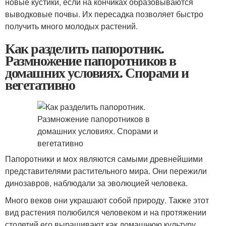
новые кустики, если на кончиках образовываются
выводковые почвы. Их пересадка позволяет быстро
получить много молодых растений.
Как разделить папоротник.
Размножение папоротников в
домашних условиях. Спорами и
вегетативно
Папоротники и мох являются самыми древнейшими
представителями растительного мира. Они пережили
динозавров, наблюдали за эволюцией человека.
Много веков они украшают собой природу. Также этот
вид растения полюбился человеком и на протяжении
столетий его выращивают как домашнюю культуру.