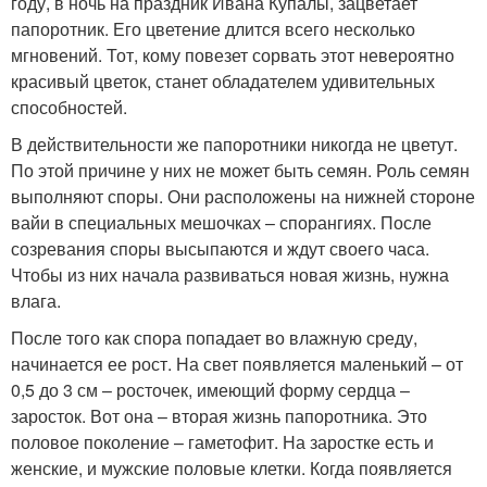
году, в ночь на праздник Ивана Купалы, зацветает
папоротник. Его цветение длится всего несколько
мгновений. Тот, кому повезет сорвать этот невероятно
красивый цветок, станет обладателем удивительных
способностей.
В действительности же папоротники никогда не цветут.
По этой причине у них не может быть семян. Роль семян
выполняют споры. Они расположены на нижней стороне
вайи в специальных мешочках – спорангиях. После
созревания споры высыпаются и ждут своего часа.
Чтобы из них начала развиваться новая жизнь, нужна
влага.
После того как спора попадает во влажную среду,
начинается ее рост. На свет появляется маленький – от
0,5 до 3 см – росточек, имеющий форму сердца –
заросток. Вот она – вторая жизнь папоротника. Это
половое поколение – гаметофит. На заростке есть и
женские, и мужские половые клетки. Когда появляется