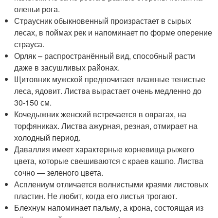
оленьи рога.
Страусник обыкновенный произрастает в сырых
лесах, в поймах рек и напоминает по форме оперение
страуса.
Орляк – распространённый вид, способный расти
даже в засушливых районах.
Щитовник мужской предпочитает влажные тенистые
леса, ядовит. Листва вырастает очень медленно до
30-150 см.
Кочедыжник женский встречается в оврагах, на
торфяниках. Листва ажурная, резная, отмирает на
холодный период.
Даваллия имеет характерные корневища рыжего
цвета, которые свешиваются с краев кашпо. Листва
сочно — зеленого цвета.
Асплениум отличается волнистыми краями листовых
пластин. Не любит, когда его листья трогают.
Блехнум напоминает пальму, а крона, состоящая из