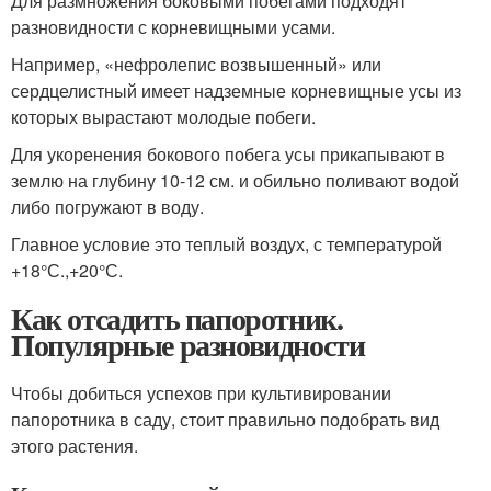
Для размножения боковыми побегами подходят
разновидности с корневищными усами.
Например, «нефролепис возвышенный» или
сердцелистный имеет надземные корневищные усы из
которых вырастают молодые побеги.
Для укоренения бокового побега усы прикапывают в
землю на глубину 10-12 см. и обильно поливают водой
либо погружают в воду.
Главное условие это теплый воздух, с температурой
+18°С.,+20°С.
Как отсадить папоротник.
Популярные разновидности
Чтобы добиться успехов при культивировании
папоротника в саду, стоит правильно подобрать вид
этого растения.