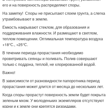
его и на поверхность распределяют споры.
На заметку! Споры не присыпают слоем грунта, а слегка
утрамбовывают в землю.
Емкость накрывают стеклом, для образования и
поддерживания влажности. И размещают в светлом,
теплом помещении. Оптимальная температура воздуха
+18°С., +25°С.
В течении периода прорастания необходимо
проветривать сеянцы и поливать. Полив совершают
только с поддона, теплой, не хлорированной водой.
Важно!
В зависимости от разновидности папоротника период
прорастания может длится от месяца до нескольких лет.
Когда споры прорастут поверхность земли будет покрыта
зеленым мхом. У молоденьких экземпляров отсутствуют
корни и к земле они крепятся ризоидами.