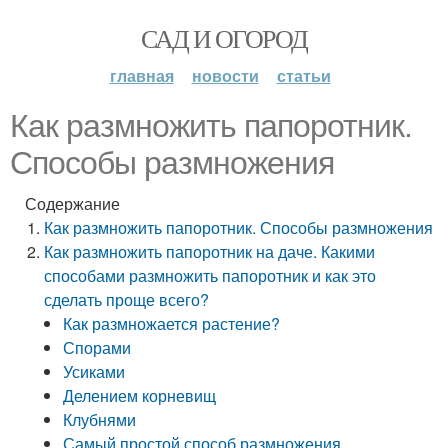
САД И ОГОРОД
главная
новости
статьи
Как размножить папоротник.
Способы размножения
Содержание
Как размножить папоротник. Способы размножения
Как размножить папоротник на даче. Какими
способами размножить папоротник и как это
сделать проще всего?
Как размножается растение?
Спорами
Усиками
Делением корневищ
Клубнями
Самый простой способ размножения