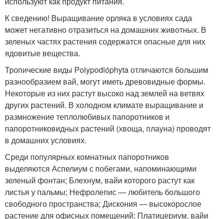
используют как продукт питания.
К сведению! Выращивание орляка в условиях сада
может негативно отразиться на домашних животных. В
зеленых частях растения содержатся опасные для них
ядовитые вещества.
Тропические виды Polypodióphyta отличаются большим
разнообразием вай, могут иметь древовидные формы.
Некоторые из них растут высоко над землей на ветвях
других растений. В холодном климате выращивание и
размножение теплолюбивых папоротников и
папоротниковидных растений (хвоща, плауна) проводят
в домашних условиях.
Среди популярных комнатных папоротников
выделяются Аспелиум с побегами, напоминающими
зеленый фонтан; Блехнум, вайи которого растут как
листья у пальмы; Нефролепис — любитель большого
свободного пространства; Дискония — высокорослое
растение для офисных помещений; Платицериум, вайи