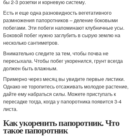
бы 2-3 розетки и корневую систему.
Есть и еще одна разновидность вегетативного
размножения папоротников – деление боковыми
побегами. Эти побеги напоминают клубничные усы.
Боковой побег нужно заглубить в сырую землю на
несколько сантиметров.
Внимательно следите за тем, чтобы почва не
пересыхала. Чтобы побег укоренился, грунт всегда
должен быть влажным.
Примерно через месяц вы увидите первые листики.
Однако не торопитесь отсаживать молодое растение,
дайте ему набраться силы. Можете приступать к
пересадке тогда, когда у папоротника появится 3-4
листа.
Как укоренить папоротник. Что
такое папоротник