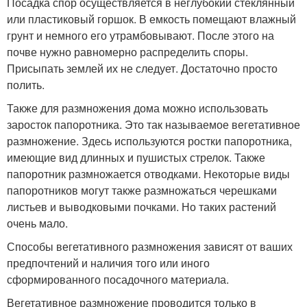
Посадка спор осуществляется в неглубокий стеклянный
или пластиковый горшок. В емкость помещают влажный
грунт и немного его утрамбовывают. После этого на
почве нужно равномерно распределить споры.
Присыпать землей их не следует. Достаточно просто
полить.
Также для размножения дома можно использовать
заросток папоротника. Это так называемое вегетативное
размножение. Здесь используются ростки папоротника,
имеющие вид длинных и пушистых стрелок. Также
папоротник размножается отводками. Некоторые виды
папоротников могут также размножаться черешками
листьев и выводковыми почками. Но таких растений
очень мало.
Способы вегетативного размножения зависят от ваших
предпочтений и наличия того или иного
сформированного посадочного материала.
Вегетативное размножение проводится только в