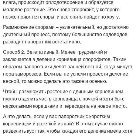
влага, происходит оплодотворение и образуется
молодое растение. Это снова спорофит, у которого
позже появятся споры, и все опять пойдет по кругу.
Размножение спорами – увлекательный, но достаточно
длительный процесс, поэтому большинство садоводов
разводят папоротник вегетативно.
Способ 2. Вегетативный. Менее трудоемкий и
заключается в делении корневища спорофитов. Таким
образом папоротники делят ранней весной, когда минует
пора заморозков. Если вы не успели провести деление
весной, то можно сделать это также и осенью.
Чтобы размножить растение с длинным корневищем,
нужно отделить часть корневища с почкой и хотя бы с
несколькими корешками и пересадить на новое место.
А что делать, если у вас папоротник с коротким
корневищем и розеткой из вай? В этом случае нужно
разделить куст так, чтобы каждая его деленка имела хотя