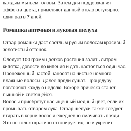
каждым мытьем головы. Затем для поддержания
эффекта цвета, применяют данный отвар регулярно:
один раз в 7 дней.
Ромашка аптечная и луковая шелуха
Отвар ромашки даст светлым русым волосам красивый
золотистый оттенок.
Следует 100 грамм цветков растения залить литром
кипятка, довести до кипения и дать настояться один час.
Процеженный настой наносят на чистые немного
влажные волосы. Далее пряди сушат. Процедуру
повторяют каждую неделю. Вскоре прическа станет
пышной и светящейся.
Волосы приобретут насыщенный медный цвет, если их
промывать отваром лука. Отвар шелухи также следует
втирать в корни волос и ежедневно смачивать пряди.
Это не только красиво оттонирует их, но и укрепит.