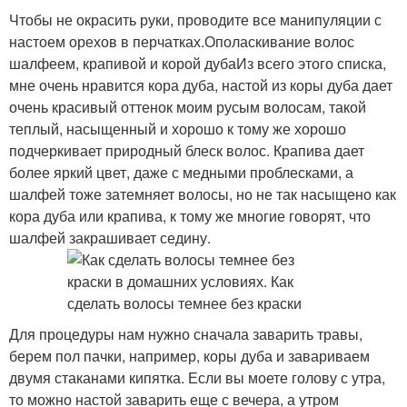
Чтобы не окрасить руки, проводите все манипуляции с
настоем орехов в перчатках.Ополаскивание волос
шалфеем, крапивой и корой дубаИз всего этого списка,
мне очень нравится кора дуба, настой из коры дуба дает
очень красивый оттенок моим русым волосам, такой
теплый, насыщенный и хорошо к тому же хорошо
подчеркивает природный блеск волос. Крапива дает
более яркий цвет, даже с медными проблесками, а
шалфей тоже затемняет волосы, но не так насыщено как
кора дуба или крапива, к тому же многие говорят, что
шалфей закрашивает седину.
Для процедуры нам нужно сначала заварить травы,
берем пол пачки, например, коры дуба и завариваем
двумя стаканами кипятка. Если вы моете голову с утра,
то можно настой заварить еще с вечера, а утром