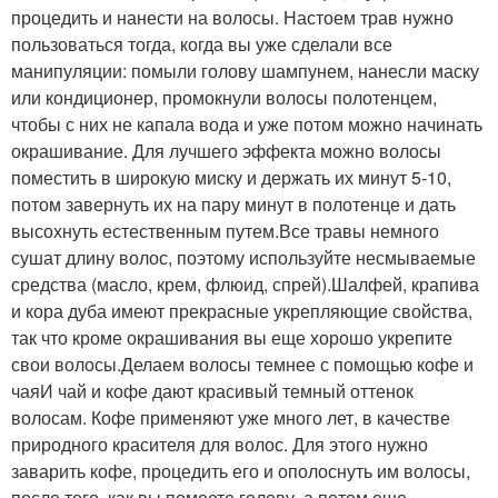
процедить и нанести на волосы. Настоем трав нужно
пользоваться тогда, когда вы уже сделали все
манипуляции: помыли голову шампунем, нанесли маску
или кондиционер, промокнули волосы полотенцем,
чтобы с них не капала вода и уже потом можно начинать
окрашивание. Для лучшего эффекта можно волосы
поместить в широкую миску и держать их минут 5-10,
потом завернуть их на пару минут в полотенце и дать
высохнуть естественным путем.Все травы немного
сушат длину волос, поэтому используйте несмываемые
средства (масло, крем, флюид, спрей).Шалфей, крапива
и кора дуба имеют прекрасные укрепляющие свойства,
так что кроме окрашивания вы еще хорошо укрепите
свои волосы.Делаем волосы темнее с помощью кофе и
чаяИ чай и кофе дают красивый темный оттенок
волосам. Кофе применяют уже много лет, в качестве
природного красителя для волос. Для этого нужно
заварить кофе, процедить его и ополоснуть им волосы,
после того, как вы помоете голову, а потом еще