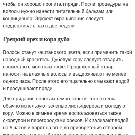
чтобы он хорошо пропитал пряди. После процедуры на
волосы нужно нанести питательный бальзам или
кондиционер. Эффект окрашивания следует
поддерживать раз в две недели.
Грецкий орех и кора дуба
Волосы станут каштанового цвета, если применить такой
народный краситель. Дубовую кору следует отварить
совместно с молотым кофе. Процеженный отвар
наносят на влажные волосы и выдерживают не менее
одного часа. После этого его тщательно смывают водой
и просушивают пряди.
Для придания волосам темно-золотистого оттенка
обычно используют зеленые листьядерева и молодую
кору. Можно в зимнее время воспользоваться также
скорлупой и перегородками орехов. Их заливают водой
на 5 часов и варят на огне до приобретения отваром
коричневого цвета. Затем выполняют процедуру так же,