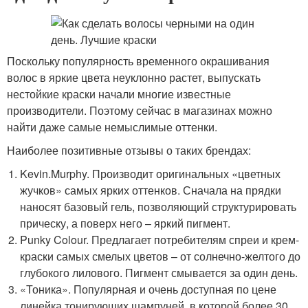
Поскольку популярность временного окрашивания
волос в яркие цвета неуклонно растет, выпускать
нестойкие краски начали многие известные
производители. Поэтому сейчас в магазинах можно
найти даже самые немыслимые оттенки.
Наиболее позитивные отзывы о таких брендах:
Kevin.Murphy. Производит оригинальных «цветных
жучков» самых ярких оттенков. Сначала на прядки
наносят базовый гель, позволяющий структурировать
прическу, а поверх него – яркий пигмент.
Punky Colour. Предлагает потребителям спреи и крем-
краски самых смелых цветов – от солнечно-желтого до
глубокого лилового. Пигмент смывается за один день.
«Тоника». Популярная и очень доступная по цене
линейка тонирующих шампуней, в которой более 30