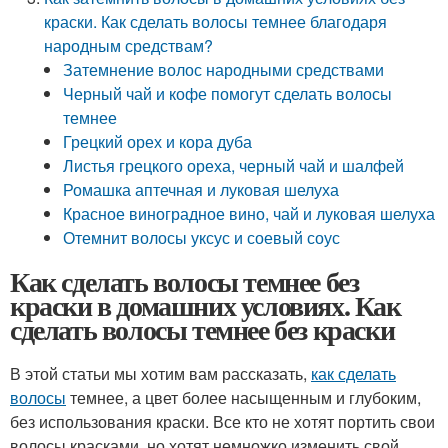
краски. Как сделать волосы темнее благодаря
народным средствам?
Затемнение волос народными средствами
Черный чай и кофе помогут сделать волосы
темнее
Грецкий орех и кора дуба
Листья грецкого ореха, черный чай и шалфей
Ромашка аптечная и луковая шелуха
Красное виноградное вино, чай и луковая шелуха
Отемнит волосы уксус и соевый соус
Как сделать волосы темнее без
краски в домашних условиях. Как
сделать волосы темнее без краски
В этой статьи мы хотим вам рассказать,
как сделать
волосы
темнее, а цвет более насыщенным и глубоким,
без использования краски. Все кто не хотят портить свои
волосы красками, но хотят немножко изменить свой