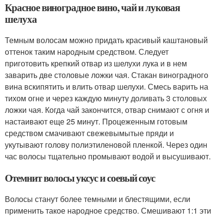
Красное виноградное вино, чай и луковая
шелуха
Темным волосам можно придать красивый каштановый
оттенок таким народным средством. Следует
приготовить крепкий отвар из шелухи лука и в нем
заварить две столовые ложки чая. Стакан виноградного
вина вскипятить и влить отвар шелухи. Смесь варить на
тихом огне и через каждую минуту доливать 3 столовых
ложки чая. Когда чай закончится, отвар снимают с огня и
настаивают еще 25 минут. Процеженным готовым
средством смачивают свежевымытые пряди и
укутывают голову полиэтиленовой пленкой. Через один
час волосы тщательно промывают водой и высушивают.
Отемнит волосы уксус и соевый соус
Волосы станут более темными и блестящими, если
применить такое народное средство. Смешивают 1:1 эти