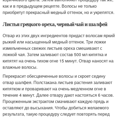
как и в предыдущем рецепте. Волосы не только
приобретут прекрасный медный оттенок, но и укрепятся.
Листья грецкого ореха, черный чай и шалфей
Отвар из этих двух ингредиентов придаст волосам яркий
рыжий или насыщенный медный оттенок. Три ложки
измельченных свежих листьев ореха смешивают с
ложкой чая. Затем заливают состав 500 мл кипятка и
кипятят на очень тихом огне 15 минут. Отвар наносят на
влажные волосы.
Перекрасит обесцвеченные волосы и скроет седину
отвар шалфея. Полстакана листьев растения заливают
кипятком и проваривают на очень медленном огне в
течение 4 минут. Далее отвару дают настояться 6 часов.
Процеженным экстрактом смачивают каждую прядь и
оставляют до высыхания. Чтобы добиться желаемого
результата, такую процедуру следует повторять перед