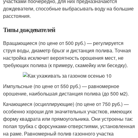
участками поочередно, для них предназначаются
дождеватели, способные выбрасывать воду на большие
расстояния.
Типы дождевателей
Вращающиеся (по цене от 500 руб.) — регулируется
струя воды, диаметр брызг и дистанция полива. Точная
настройка исключит вероятность орошения мест, не
требующих полива (к примеру, скамейку или беседку).
Импульсные (по цене от 550 руб.) — равномерное
орошение, наибольшая дистанция полива (до 500 м
2
).
Качающиеся (осциллирующие) (по цене от 750 руб.) —
особенно хороши для значительных участков, имеющих
форму квадрата или прямоугольника. Они устроены так:
полая трубка с форсунками-отверстиями, установленная
на раме. Равномерный полив газонного участка