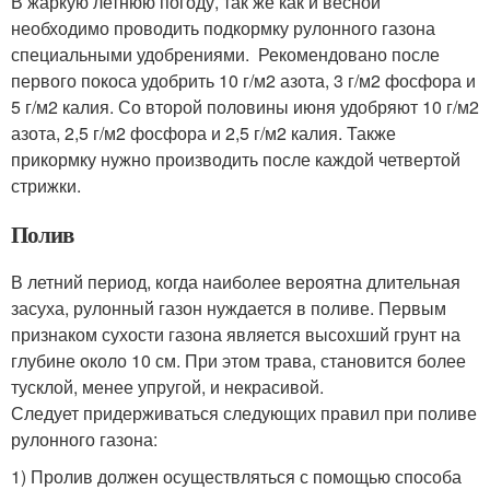
В жаркую летнюю погоду, так же как и весной
необходимо проводить подкормку рулонного газона
специальными удобрениями. Рекомендовано после
первого покоса удобрить 10 г/м2 азота, 3 г/м2 фосфора и
5 г/м2 калия. Со второй половины июня удобряют 10 г/м2
азота, 2,5 г/м2 фосфора и 2,5 г/м2 калия. Также
прикормку нужно производить после каждой четвертой
стрижки.
Полив
В летний период, когда наиболее вероятна длительная
засуха, рулонный газон нуждается в поливе. Первым
признаком сухости газона является высохший грунт на
глубине около 10 см. При этом трава, становится более
тусклой, менее упругой, и некрасивой.
Следует придерживаться следующих правил при поливе
рулонного газона:
1) Пролив должен осуществляться с помощью способа