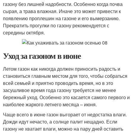
газону без лишней надобности. Особенно когда почва
сырая, а трава влажная. Иначе это может привести к
появлению проплешин на газоне и его вымерзанию.
Прекратить прогулки по газону рекомендуется с
середины октября.
Уход за газоном в июне
Летом газон как никогда должен приносить радость и
становиться главным местом для того, чтобы собраться
всей семьей и приятно проводить время, но в это
засушливое время года газону требуется не менее
бережный уход. Особенно это касается самого первого и
наиболее жаркого летнего месяца – июня.
Чаще всего в июне газон выгорает от недостатка влаги.
Дожди идут нечасто, а солнце палит нещадно. Если
газону не хватает влаги, можно на пару дней оставить