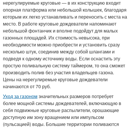
нерегулируемые круговые — в их конструкцию входит
опорная платформа или небольшой колышек, благодаря
которым их легко устанавливать и переносить с места на
место. В работе круговые дождеватели напоминают
небольшой фонтанчик и вполне подойдут для малых
газонных площадей. Их стоимость невысока, при
необходимости можно приобрести и установить сразу
несколько штук, соединив между собой шлангами и
подведя к одному источнику воды. Если оснастить эту
простую поливальную систему таймером, то она сможет
производить полив без участия владельцев газона.
Цены на нерегулиремые круговые дождеватели
начинаются от 70 руб.
Уход за газоном
значительных размеров потребует
более мощной системы дождевателей, включающую в
себя подвижные круговые распылители, орошающие
доступную им зону вращением или импульсом
(пульсацией) воды. Большие территории поливаются