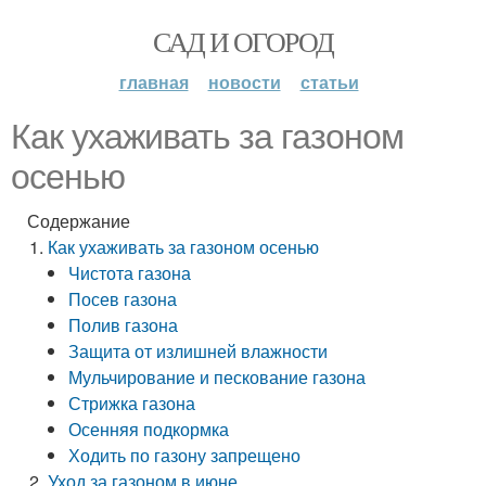
САД И ОГОРОД
главная
новости
статьи
Как ухаживать за газоном
осенью
Содержание
Как ухаживать за газоном осенью
Чистота газона
Посев газона
Полив газона
Защита от излишней влажности
Мульчирование и пескование газона
Стрижка газона
Осенняя подкормка
Ходить по газону запрещено
Уход за газоном в июне