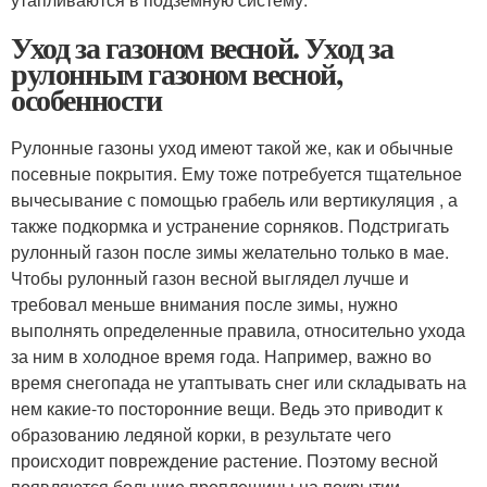
Уход за газоном весной. Уход за
рулонным газоном весной,
особенности
Рулонные газоны уход имеют такой же, как и обычные
посевные покрытия. Ему тоже потребуется тщательное
вычесывание с помощью грабель или вертикуляция , а
также подкормка и устранение сорняков. Подстригать
рулонный газон после зимы желательно только в мае.
Чтобы рулонный газон весной выглядел лучше и
требовал меньше внимания после зимы, нужно
выполнять определенные правила, относительно ухода
за ним в холодное время года. Например, важно во
время снегопада не утаптывать снег или складывать на
нем какие-то посторонние вещи. Ведь это приводит к
образованию ледяной корки, в результате чего
происходит повреждение растение. Поэтому весной
появляются большие проплешины на покрытии.