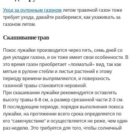
Уход за рулонным газоном
летом травяной газон тоже
требует ухода, давайте разберемся, как ухаживать за
газоном летом.
Скашивание трав
Покос лужайки производится через пять, семь дней со
дня укладки газона, и он тоже имеет свои особенности. В
это время газон приобретает «лохматый» вид, так как
мятые в рулоне стебли и листья растений к этому
периоду времени выпрямляются, и поверхность
газонной травы становится неровной.
При скашивании лужайки рекомендуется оставлять
высоту травы 6-8 см, а размер срезанной части 2-3 см.
В последующем периоде, порядок выполнения покоса
лужайки, на протяжении всего срока определяется по
его “самочувствию” и осуществляется не реже, чем один
раз неделю. Это требуется для того, чтобы солнечный