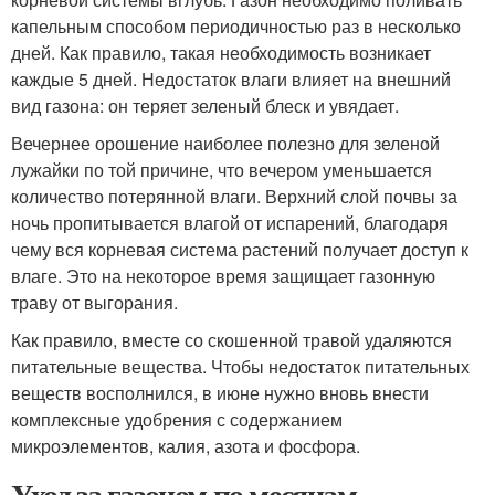
капельным способом периодичностью раз в несколько
дней. Как правило, такая необходимость возникает
каждые 5 дней. Недостаток влаги влияет на внешний
вид газона: он теряет зеленый блеск и увядает.
Вечернее орошение наиболее полезно для зеленой
лужайки по той причине, что вечером уменьшается
количество потерянной влаги. Верхний слой почвы за
ночь пропитывается влагой от испарений, благодаря
чему вся корневая система растений получает доступ к
влаге. Это на некоторое время защищает газонную
траву от выгорания.
Как правило, вместе со скошенной травой удаляются
питательные вещества. Чтобы недостаток питательных
веществ восполнился, в июне нужно вновь внести
комплексные удобрения с содержанием
микроэлементов, калия, азота и фосфора.
Уход за газоном по месяцам.