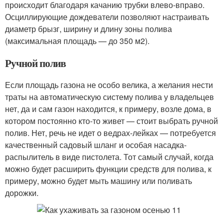
происходит благодаря качанию трубки влево-вправо.
Осциллирующие дождеватели позволяют настраивать
диаметр брызг, ширину и длину зоны полива
(максимальная площадь — до 350 м
2
).
Ручной полив
Если площадь газона не особо велика, а желания нести
траты на автоматическую систему полива у владельцев
нет, да и сам газон находится, к примеру, возле дома, в
котором постоянно кто-то живет — стоит выбрать ручной
полив. Нет, речь не идет о ведрах-лейках — потребуется
качественный садовый шланг и особая насадка-
распылитель в виде пистолета. Тот самый случай, когда
можно будет расширить функции средств для полива, к
примеру, можно будет мыть машину или поливать
дорожки.