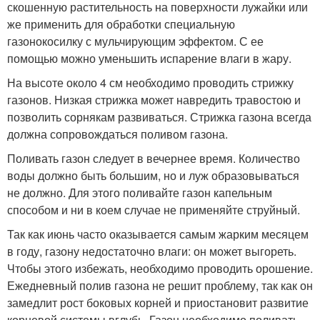
скошенную растительность на поверхности лужайки или
же применить для обработки специальную
газонокосилку с мульчирующим эффектом. С ее
помощью можно уменьшить испарение влаги в жару.
На высоте около 4 см необходимо проводить стрижку
газонов. Низкая стрижка может навредить травостою и
позволить сорнякам развиваться. Стрижка газона всегда
должна сопровождаться поливом газона.
Поливать газон следует в вечернее время. Количество
воды должно быть большим, но и луж образовываться
не должно. Для этого поливайте газон капельным
способом и ни в коем случае не применяйте струйный.
Так как июнь часто оказывается самым жарким месяцем
в году, газону недостаточно влаги: он может выгореть.
Чтобы этого избежать, необходимо проводить орошение.
Ежедневный полив газона не решит проблему, так как он
замедлит рост боковых корней и приостановит развитие
корневой системы вглубь. Газон необходимо поливать