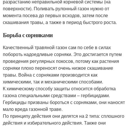
разрастанию неправильной корневой системы (на
поверхности). Поливать рулонный газон нужно от
момента посева до первых всходов, затем после
скашивания травы, а также в период быстрого роста.
Борьба с сорняками
Качественный травяной газон сам по себе в силах
побороть надоедливые сорняки. Это достигается путем
проведения регулярных покосов, потому как растения
сорняки плохо переносят очень низкое скашивание
травы. Война с сорняками производится как
химическими, так и механическими способами.
К химическому способу защиты относится обработка
газона специальными средствами – гербицидами.
Гербициды призваны бороться с сорняками, они наносят
мало вреда газонной траве.
По принципу действия они делятся на 2 типа: сплошного
действия и избирательного действия. Также они