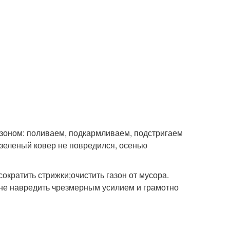
азоном: поливаем, подкармливаем, подстригаем
у зеленый ковер не повредился, осенью
ократить стрижки;очистить газон от мусора.
 не навредить чрезмерным усилием и грамотно