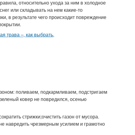
авила, относительно ухода за ним в холодное
снег или складывать на нем какие-то
ки, в результате чего происходит повреждение
покрытии.
азоном: поливаем, подкармливаем, подстригаем
у зеленый ковер не повредился, осенью
ократить стрижки;очистить газон от мусора.
 не навредить чрезмерным усилием и грамотно