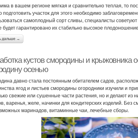
зима в вашем регионе мягкая и сравнительно теплая, то по
о подготовить участок для этого необходимо заблаговременн
ьзоваться самоплодный сорт сливы, специалисты советуют р
е будет гарантировано их стабильно высокое плодоношение
ь дальше →
аботка кустов смородины и крыжовника 
родину осенью
дина давно стала постоянным обитателем садов, располож
инства ягод и листьев смородины огородники изучили и при
лько свежие или сушенные части растения, но и делают из н
в, варенья, желе, начинки для кондитерских изделий. Без 
зможных маринадов, витаминные чаи, лечебные сборы.