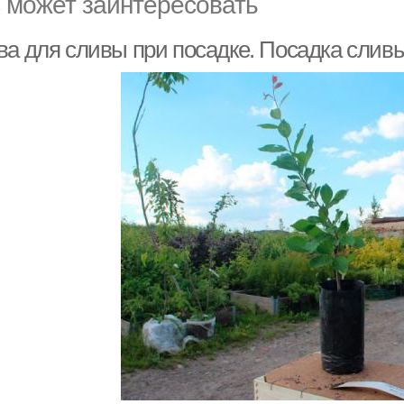
 может заинтересовать
ва для сливы при посадке. Посадка слив