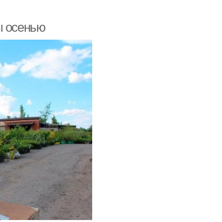
ы осенью