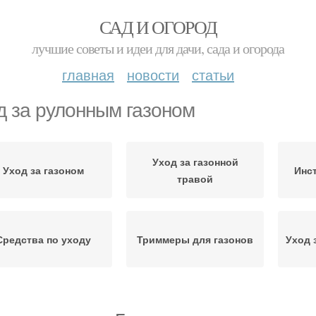
САД И ОГОРОД
лучшие советы и идеи для дачи, сада и огорода
главная
новости
статьи
д за рулонным газоном
Уход за газонной
Уход за газоном
Инс
травой
Средства по уходу
Триммеры для газонов
Уход 