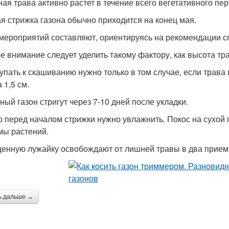
ная трава активно растет в течение всего вегетативного пер
я стрижка газона обычно приходится на конец мая.
мероприятий составляют, ориентируясь на рекомендации с
е внимание следует уделить такому фактору, как высота тр
упать к скашиванию нужно только в том случае, если трава
 1,5 см.
ный газон стригут через 7-10 дней после укладки.
 перед началом стрижки нужно увлажнить. Покос на сухой
мы растений.
енную лужайку освобождают от лишней травы в два прием
ь дальше →