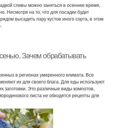
садкой сливы можно заняться в осеннее время,
о. Несмотря на то, что для посадки будет
ядом высадить пару кустов иного сорта, в этом
.
осенью. Зачем обрабатывать
енных в регионах умеренного климата. Все
меняют их для своего блага. Для еды используют
их заготовки. Это различные виды компотов,
смородинового листа не обходятся рецепты для