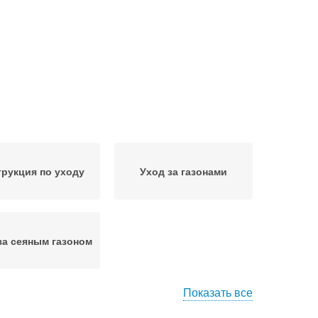
трукция по уходу
Уход за газонами
за сеяным газоном
Показать все