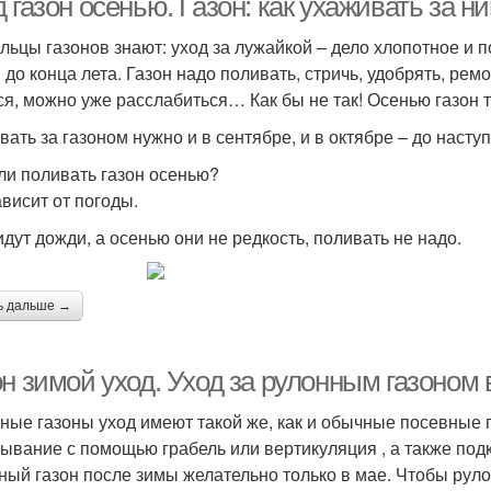
 газон осенью. Газон: как ухаживать за н
льцы газонов знают: уход за лужайкой – дело хлопотное и п
 до конца лета. Газон надо поливать, стричь, удобрять, ремо
ся, можно уже расслабиться… Как бы не так! Осенью газон 
вать за газоном нужно и в сентябре, и в октябре – до наст
ли поливать газон осенью?
ависит от погоды.
идут дожди, а осенью они не редкость, поливать не надо.
ь дальше →
н зимой уход. Уход за рулонным газоном 
ные газоны уход имеют такой же, как и обычные посевные 
ывание с помощью грабель или вертикуляция , а также под
ный газон после зимы желательно только в мае. Чтобы рул