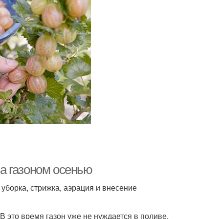
за газоном осенью
 уборка, стрижка, аэрация и внесение
В это время газон уже не нуждается в поливе,