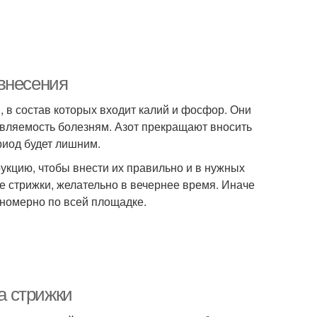
внесения
 в состав которых входит калий и фосфор. Они
вляемость болезням. Азот прекращают вносить
ериод будет лишним.
укцию, чтобы внести их правильно и в нужных
ле стрижки, желательно в вечернее время. Иначе
вномерно по всей площадке.
та стрижки