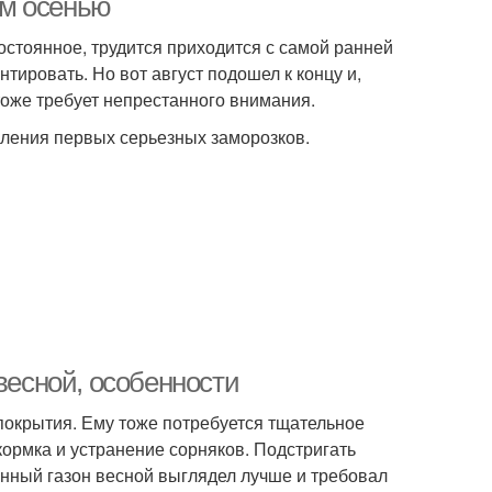
им осенью
остоянное, трудится приходится с самой ранней
нтировать. Но вот август подошел к концу и,
тоже требует непрестанного внимания.
упления первых серьезных заморозков.
весной, особенности
покрытия. Ему тоже потребуется тщательное
кормка и устранение сорняков. Подстригать
онный газон весной выглядел лучше и требовал