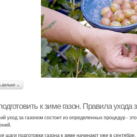
ь дальше →
подготовить к зиме газон. Правила ухода 
ий уход за газоном состоит из определенных процедур - это
ений.
е шаги подготовки газона к зиме начинают уже в сентябре. 