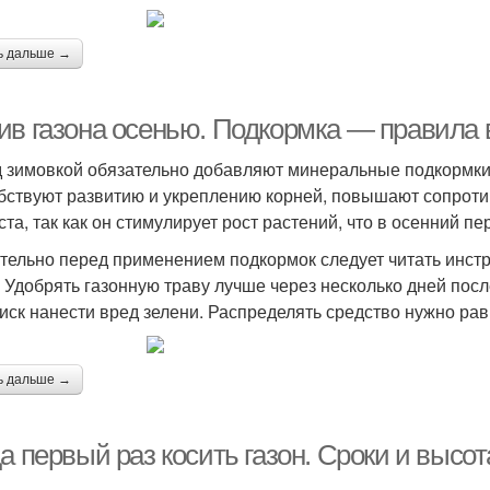
ь дальше →
ив газона осенью. Подкормка — правила 
 зимовкой обязательно добавляют минеральные подкормки,
бствуют развитию и укреплению корней, повышают сопроти
ста, так как он стимулирует рост растений, что в осенний п
тельно перед применением подкормок следует читать инстр
. Удобрять газонную траву лучше через несколько дней пос
риск нанести вред зелени. Распределять средство нужно ра
ь дальше →
а первый раз косить газон. Сроки и высо