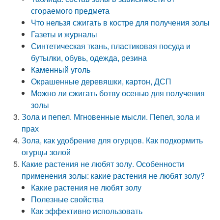
сгораемого предмета
Что нельзя сжигать в костре для получения золы
Газеты и журналы
Синтетическая ткань, пластиковая посуда и
бутылки, обувь, одежда, резина
Каменный уголь
Окрашенные деревяшки, картон, ДСП
Можно ли сжигать ботву осенью для получения
золы
Зола и пепел. Мгновенные мысли. Пепел, зола и
прах
Зола, как удобрение для огурцов. Как подкормить
огурцы золой
Какие растения не любят золу. Особенности
применения золы: какие растения не любят золу?
Какие растения не любят золу
Полезные свойства
Как эффективно использовать