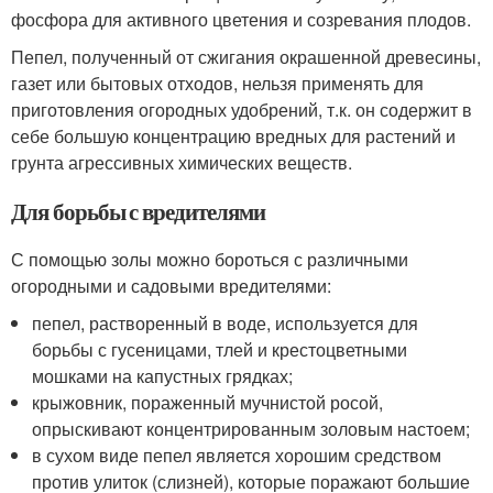
фосфора для активного цветения и созревания плодов.
Пепел, полученный от сжигания окрашенной древесины,
газет или бытовых отходов, нельзя применять для
приготовления огородных удобрений, т.к. он содержит в
себе большую концентрацию вредных для растений и
грунта агрессивных химических веществ.
Для борьбы с вредителями
С помощью золы можно бороться с различными
огородными и садовыми вредителями:
пепел, растворенный в воде, используется для
борьбы с гусеницами, тлей и крестоцветными
мошками на капустных грядках;
крыжовник, пораженный мучнистой росой,
опрыскивают концентрированным золовым настоем;
в сухом виде пепел является хорошим средством
против улиток (слизней), которые поражают большие