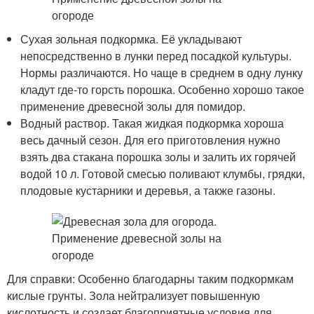
Сухая зольная подкормка. Её укладывают
непосредственно в лунки перед посадкой культуры.
Нормы различаются. Но чаще в среднем в одну лунку
кладут где-то горсть порошка. Особенно хорошо такое
применение древесной золы для помидор.
Водный раствор. Такая жидкая подкормка хороша
весь дачный сезон. Для его приготовления нужно
взять два стакана порошка золы и залить их горячей
водой 10 л. Готовой смесью поливают клумбы, грядки,
плодовые кустарники и деревья, а также газоны.
Для справки: Особенно благодарны таким подкормкам
кислые грунты. Зола нейтрализует повышенную
кислотность и создает благоприятные условия для