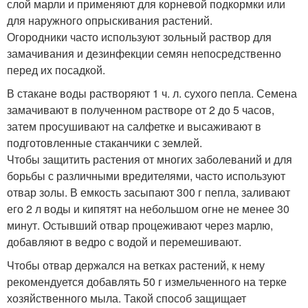
слой марли и применяют для корневой подкормки или
для наружного опрыскивания растений.
Огородники часто используют зольный раствор для
замачивания и дезинфекции семян непосредственно
перед их посадкой.
В стакане воды растворяют 1 ч. л. сухого пепла. Семена
замачивают в полученном растворе от 2 до 5 часов,
затем просушивают на салфетке и высаживают в
подготовленные стаканчики с землей.
Чтобы защитить растения от многих заболеваний и для
борьбы с различными вредителями, часто используют
отвар золы. В емкость засыпают 300 г пепла, заливают
его 2 л воды и кипятят на небольшом огне не менее 30
минут. Остывший отвар процеживают через марлю,
добавляют в ведро с водой и перемешивают.
Чтобы отвар держался на ветках растений, к нему
рекомендуется добавлять 50 г измельченного на терке
хозяйственного мыла. Такой способ защищает