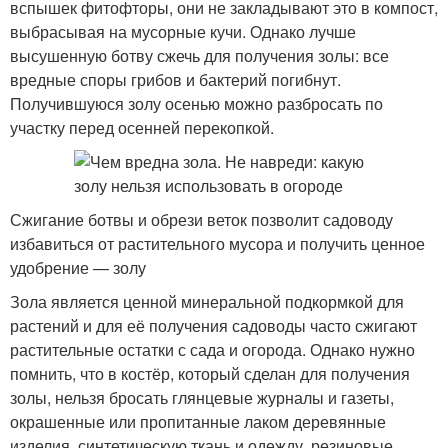
вспышек фитофторы, они не закладывают это в компост,
выбрасывая на мусорные кучи. Однако лучше
высушенную ботву сжечь для получения золы: все
вредные споры грибов и бактерий погибнут.
Получившуюся золу осенью можно разбросать по
участку перед осенней перекопкой.
Сжигание ботвы и обрези веток позволит садоводу
избавиться от растительного мусора и получить ценное
удобрение — золу
Зола является ценной минеральной подкормкой для
растений и для её получения садоводы часто сжигают
растительные остатки с сада и огорода. Однако нужно
помнить, что в костёр, который сделан для получения
золы, нельзя бросать глянцевые журналы и газеты,
окрашенные или пропитанные лаком деревянные
изделия, синтетическую ткань и одежду, резиновые,