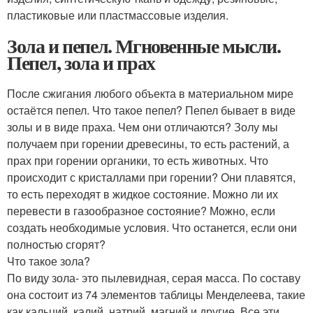
пластиковые или пластмассовые изделия.
Зола и пепел. Мгновенные мысли.
Пепел, зола и прах
После сжигания любого объекта в материальном мире
остаётся пепел. Что такое пепел? Пепел бывает в виде
золы и в виде праха. Чем они отличаются? Золу мы
получаем при горении древесины, то есть растений, а
прах при горении органики, то есть животных. Что
происходит с кристаллами при горении? Они плавятся,
то есть переходят в жидкое состояние. Можно ли их
перевести в газообразное состояние? Можно, если
создать необходимые условия. Что останется, если они
полностью сгорят?
Что такое зола?
По виду зола- это пылевидная, серая масса. По составу
она состоит из 74 элементов таблицы Менделеева, такие
как кальций, калий, натрий, магний и другие. Все эти