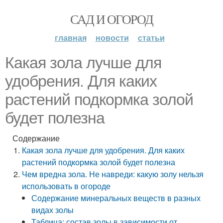
САД И ОГОРОД
главная
новости
статьи
Какая зола лучше для
удобрения. Для каких
растений подкормка золой
будет полезна
Содержание
Какая зола лучше для удобрения. Для каких
растений подкормка золой будет полезна
Чем вредна зола. Не навреди: какую золу нельзя
использовать в огороде
Содержание минеральных веществ в разных
видах золы
Таблица: состав золы в зависимости от