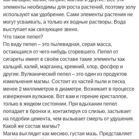
элементы необходимы для роста растений, поэтому золу
используют как удобрение. Сами элементы растения не
могут усваивать, а только их водные растворы. Вода
выступает как связующее звено.
Что такое пепел?
По виду пепел – это пылевидная, серая масса,
остающаяся от чего-нибудь сгоревшего. Пепел от
сигареты имеет в своём составе такие элементы как
кальций, калий, марганец, кремний, хлор, фосфор и
другие. Вулканический пепел – это один из продуктов
измельчения магмы. Состоит из частей пыли и песка
менее 2 миллиметров в диаметре. Возникает в процессе
извержения вулканов. Вот вам и горение кристаллов,
только в жидком состоянии. При вдыхании пепел
попадает в бронхи и, контактируя со слизью, застывает
на подобии цемента, чем вызывает смерть от удушения.
Какой же состав магмы?
Магма выглядит как месиво, густая мазь. Представляет