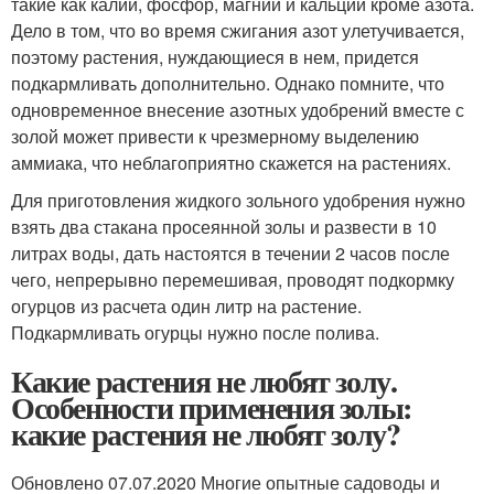
такие как калий, фосфор, магний и кальций кроме азота.
Дело в том, что во время сжигания азот улетучивается,
поэтому растения, нуждающиеся в нем, придется
подкармливать дополнительно. Однако помните, что
одновременное внесение азотных удобрений вместе с
золой может привести к чрезмерному выделению
аммиака, что неблагоприятно скажется на растениях.
Для приготовления жидкого зольного удобрения нужно
взять два стакана просеянной золы и развести в 10
литрах воды, дать настоятся в течении 2 часов после
чего, непрерывно перемешивая, проводят подкормку
огурцов из расчета один литр на растение.
Подкармливать огурцы нужно после полива.
Какие растения не любят золу.
Особенности применения золы:
какие растения не любят золу?
Обновлено 07.07.2020 Многие опытные садоводы и