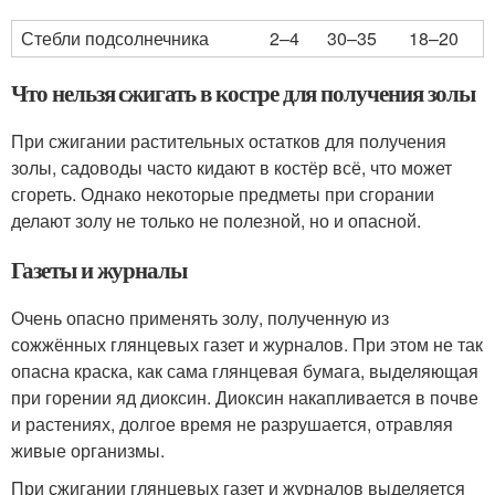
Стебли подсолнечника
2–4
30–35
18–20
Что нельзя сжигать в костре для получения золы
При сжигании растительных остатков для получения
золы, садоводы часто кидают в костёр всё, что может
сгореть. Однако некоторые предметы при сгорании
делают золу не только не полезной, но и опасной.
Газеты и журналы
Очень опасно применять золу, полученную из
сожжённых глянцевых газет и журналов. При этом не так
опасна краска, как сама глянцевая бумага, выделяющая
при горении яд диоксин. Диоксин накапливается в почве
и растениях, долгое время не разрушается, отравляя
живые организмы.
При сжигании глянцевых газет и журналов выделяется