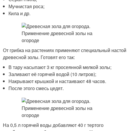
Мучнистая роса;
Кила и др.
От грибка на растениях применяют специальный настой
древесной золы. Готовят его так:
В тару насыпают 3 кг просеянной мелкой золы;
Заливают её горячей водой (10 литров);
Накрывают крышкой и настаивают 48 часов.
После этого смесь цедят.
На 0,5 л горячей воды добавляют 40 г тертого