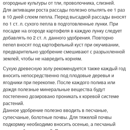
огородные культуры от тли, проволочника, слизней.
Для активации роста рассады полезно опылять ее 1 раз
в 10 дней слоем пепла. Перед высадкой рассады вносят
по 1 ст. л. сухого пепла в подготовленные лунки. При
посадке на огороде картофеля в каждую лунку следует
добавлять по 2 ст. л. данного удобрения. Повторно
пепел вносят под картофельный куст при окучивании,
предварительно удобрение смешивают с разрыхленной
землей, чтобы не навредить корням.
Сухую древесную золу рекомендуется также каждый год
вносить непосредственно под плодовые деревья и
ягодники при перекопке. После каждого полива или
дождя полезные минеральные вещества будут
постепенно дозировано проникать к коревой системе
растений.
Данное удобрение полезно вводить в песчаные,
супесчаные, болотные почвы. Для тяжелой почвы
подкормку необходимо вносить осенью, а песчаный