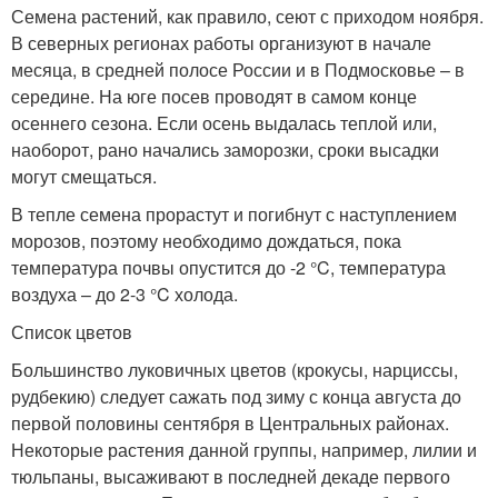
Семена растений, как правило, сеют с приходом ноября.
В северных регионах работы организуют в начале
месяца, в средней полосе России и в Подмосковье – в
середине. На юге посев проводят в самом конце
осеннего сезона. Если осень выдалась теплой или,
наоборот, рано начались заморозки, сроки высадки
могут смещаться.
В тепле семена прорастут и погибнут с наступлением
морозов, поэтому необходимо дождаться, пока
температура почвы опустится до -2 °C, температура
воздуха – до 2-3 °C холода.
Список цветов
Большинство луковичных цветов (крокусы, нарциссы,
рудбекию) следует сажать под зиму с конца августа до
первой половины сентября в Центральных районах.
Некоторые растения данной группы, например, лилии и
тюльпаны, высаживают в последней декаде первого