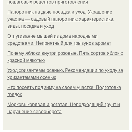
пошаговых рецептов приготовления
Папоротник на даче посадка и уход. Украшение
участка — садовый папоротник: характеристика,
виды, посадка и уход
Отпугивание мышей из дома народными
средствами. Неприятный для грызунов аромат
Почему яблоки внутри розовые. Пять сортов яблок с
красной мякотью
Уход хризантемы осенью. Рекомендации по уходу за
хризантемами осенью
Что посеять под зиму на своем участке. Подготовка
грядок
Морковь корявая и рогатая. Неподходящий грунт и
нарушение севооборота