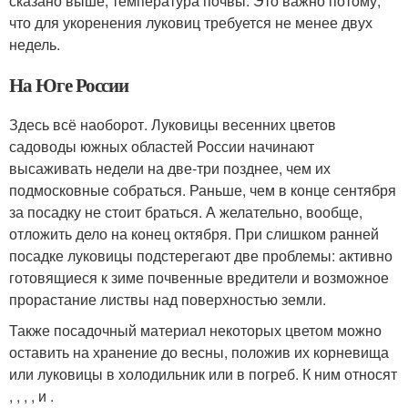
сказано выше, температура почвы. Это важно потому,
что для укоренения луковиц требуется не менее двух
недель.
На Юге России
Здесь всё наоборот. Луковицы весенних цветов
садоводы южных областей России начинают
высаживать недели на две-три позднее, чем их
подмосковные собраться. Раньше, чем в конце сентября
за посадку не стоит браться. А желательно, вообще,
отложить дело на конец октября. При слишком ранней
посадке луковицы подстерегают две проблемы: активно
готовящиеся к зиме почвенные вредители и возможное
прорастание листвы над поверхностью земли.
Также посадочный материал некоторых цветом можно
оставить на хранение до весны, положив их корневища
или луковицы в холодильник или в погреб. К ним относят
, , , , и .