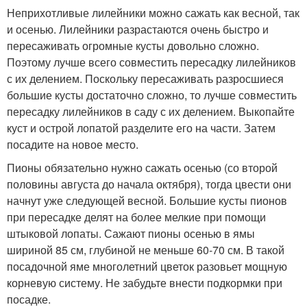
Неприхотливые лилейники можно сажать как весной, так
и осенью. Лилейники разрастаются очень быстро и
пересаживать огромные кусты довольно сложно.
Поэтому лучше всего совместить пересадку лилейников
с их делением. Поскольку пересаживать разросшиеся
большие кусты достаточно сложно, то лучше совместить
пересадку лилейников в саду с их делением. Выкопайте
куст и острой лопатой разделите его на части. Затем
посадите на новое место.
Пионы обязательно нужно сажать осенью (со второй
половины августа до начала октября), тогда цвести они
начнут уже следующей весной. Большие кусты пионов
при пересадке делят на более мелкие при помощи
штыковой лопаты. Сажают пионы осенью в ямы
шириной 85 см, глубиной не меньше 60-70 см. В такой
посадочной яме многолетний цветок разовьет мощную
корневую систему. Не забудьте внести подкормки при
посадке.