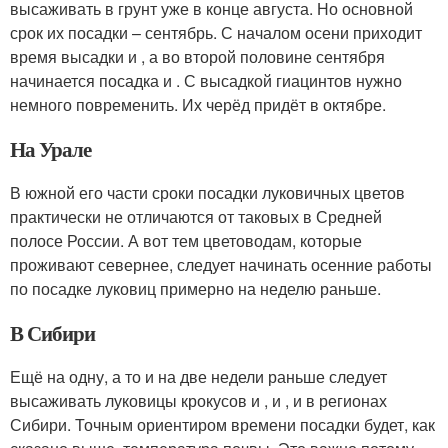
высаживать в грунт уже в конце августа. Но основной
срок их посадки – сентябрь. С началом осени приходит
время высадки и , а во второй половине сентября
начинается посадка и . С высадкой гиацинтов нужно
немного повременить. Их черёд придёт в октябре.
На Урале
В южной его части сроки посадки луковичных цветов
практически не отличаются от таковых в Средней
полосе России. А вот тем цветоводам, которые
проживают севернее, следует начинать осенние работы
по посадке луковиц примерно на неделю раньше.
В Сибири
Ещё на одну, а то и на две недели раньше следует
высаживать луковицы крокусов и , и , и в регионах
Сибири. Точным ориентиром времени посадки будет, как