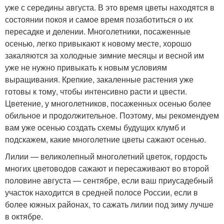
уже с середины августа. В это время цветы находятся в
состоянии покоя и самое время позаботиться о их
пересадке и делении. Многолетники, посаженные
осенью, легко привыкают к новому месте, хорошо
закаляются за холодные зимние месяцы и весной им
уже не нужно привыкать к новым условиям
выращивания. Крепкие, закаленные растения уже
готовы к тому, чтобы интенсивно расти и цвести.
Цветение, у многолетников, посаженных осенью более
обильное и продолжительное. Поэтому, мы рекомендуем
вам уже осенью создать схемы будущих клумб и
подскажем, какие многолетние цветы сажают осенью.
Лилии — великолепный многолетний цветок, гордость
многих цветоводов сажают и пересаживают во второй
половине августа — сентябре, если ваш приусадебный
участок находится в средней полосе России, если в
более южных районах, то сажать лилии под зиму лучше
в октябре.