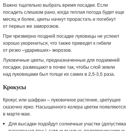
Важно тщательно выбрать время посадки. Если
посадить слишком рано, когда теплая погода будет еще
месяц и более, цветы начнут прорастать и погибнут
от первых же заморозков.
При чрезмерно поздней посадке луковицы не успеют
хорошо укорениться, что также приведет к гибели
от резко «ударивших» морозов.
Луковичные цветы, предназначенные для подзимней
посадки, размещают в почве так, чтобы слой земли
над луковицами был толще их самих в 2,5-3,5 раза.
Крокусы
Крокус или шафран – луковичное растение, цветущее
сказочно ярко. Насыщенного колера цветки появляются
в марте-мае.
Для высадки подойдут солнечные участки (допустима
рассеянная тень), самые рыхлые, водопроницаемые