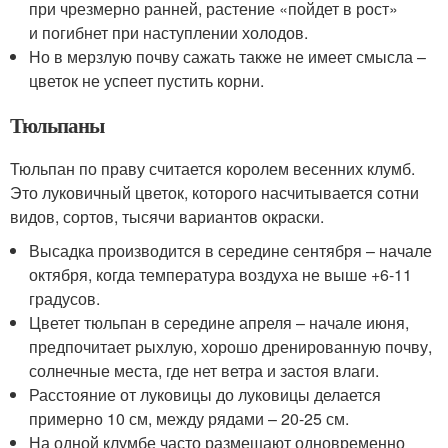
при чрезмерно ранней, растение «пойдет в рост»
и погибнет при наступлении холодов.
Но в мерзлую почву сажать также не имеет смысла –
цветок не успеет пустить корни.
Тюльпаны
Тюльпан по праву считается королем весенних клумб.
Это луковичный цветок, которого насчитывается сотни
видов, сортов, тысячи вариантов окраски.
Высадка производится в середине сентября – начале
октября, когда температура воздуха не выше +6-11
градусов.
Цветет тюльпан в середине апреля – начале июня,
предпочитает рыхлую, хорошо дренированную почву,
солнечные места, где нет ветра и застоя влаги.
Расстояние от луковицы до луковицы делается
примерно 10 см, между рядами – 20-25 см.
На одной клумбе часто размещают одновременно