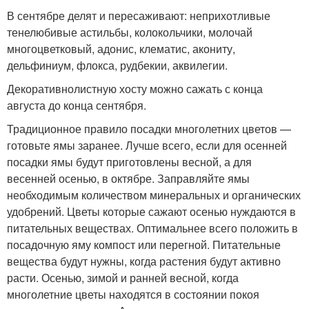
В сентябре делят и пересаживают: неприхотливые
тенелюбивые астильбы, колокольчики, молочай
многоцветковый, адонис, клематис, акониту,
дельфиниум, флокса, рудбекии, аквилегии.
Декоративнолистную хосту можно сажать с конца
августа до конца сентября.
Традиционное правило посадки многолетних цветов —
готовьте ямы заранее. Лучше всего, если для осенней
посадки ямы будут приготовлены весной, а для
весенней осенью, в октябре. Заправляйте ямы
необходимым количеством минеральных и органических
удобрений. Цветы которые сажают осенью нуждаются в
питательных веществах. Оптимальнее всего положить в
посадочную яму компост или перегной. Питательные
вещества будут нужны, когда растения будут активно
расти. Осенью, зимой и ранней весной, когда
многолетние цветы находятся в состоянии покоя