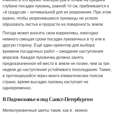
глубине посадки луковиц, равной 10 см, приближается к
+8 градусам – оптимальной для их укоренения. При этом
важно, чтобы укоренившиеся луковицы не успели
образовать листья и прорасти на поверхность земли.
Погода может вносить свои коррективы, ежегодно
немного смещая сроки посадки луковичных в ту или в
другую сторону. Ещё один ориентир для выбора
времени посадочных работ – ожидание наступления
морозов. Каждая луковичка должна занять
предназначенное ей место в земле не позже, чем за три
недели до наступления устойчивого похолодания. Также,
в протянувшейся через много климатических поясов
стране, время высадки луковиц наступает не
одновременно.
В Подмосковье и под Санкт-Петербургом
Мелколуковичные цветы такие, как и , можно