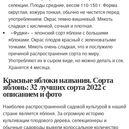
селекции. Плоды средние, весом 110-150 г. Форма
округлая, кожура тонкая, обычно не чистится перед
употреблением. Окрас темно-вишневый. Мякоть
сладкая с кислинкой, сочная и плотная.
«Фуджи» – японский сорт яблони с большими
яблоками. Окрас плодов красный с зеленоватыми
точками. Мякоть очень сладкая, что и послужило
причиной распространения сорта по миру.
Употребляют их в сыром виде, но можно делать и сок.
Хранятся 4 месяца.
Красные яблоки названия. Сорта
яблонь: 32 лучших сорта 2022 с
описанием и фото
Наиболее распространенной садовой культурой в нашей
стране является яблоня. За огромную историю
культивации плодового дерева, селекционеры и
обычные садоводы вывели колоссальное количество