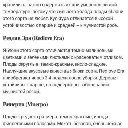
хранились, важно содержать их при умеренно низкой
температуре, потому что сильного холода плоды яблони
этого сорта не любят. Культура отличается высокой
устойчивостью к парше и средней – к мучнистой росе.
Редлав Эра (Redlove Era)
Яблони этого сорта отличаются темно-малиновыми
цветками и зелеными листьями с красноватым отливом.
Плоды округлые, темно-красные, кисло-сладкие.
Наилучшие вкусовые качества яблоки сорта Redlove Era
приобретают через 3-4 недели после уборки. Деревья
устойчивы к парше, но подвержены заболеванию
мучнистой росой.
Винерпо (Vinerpo)
Плоды среднего размера, темно-красные, иногда с
фиолетовыми полосами. Мякоть розовая, очень нежная