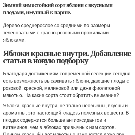
Зимний зимостойкий сорт яблони с вкусными
плодами, имунный к парше.
Дерево среднерослое со средними по размеры
зеленоватыми с красно-розовыми прожилками
яблоками.
Яблоки красные внутри. Добавление
статьи в новую подборку
Благодаря достижениям современной селекции сегодня
есть возможность высаживать яблони, дающие плоды с
розовой, красной, малиновой или даже фиолетовой
мякотью. На какие сорта стоит обратить внимание?
Яблоки, красные внутри, не только необычны, вкусны и
ароматны, это настоящий кладезь полезных веществ. В
плодах содержится больше антиоксидантов и
витаминов, чем в яблоках привычных нам сортов.
Причем красный цвет мякоти не изменяется даже при