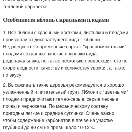
тепловой обработке.
Особенности яблонь с красными плодами
1. Все яблони с красными цветками, листьями и плодами
произошли от дикорастущего вида – яблони
Недзвецкого. Современные сорта с "красномякотными"
плодами сохраняют многие признаки вида-
родоначальника, но также несколько превосходят его по
скороплодности, качеству и количеству урожая, а также
по вкусу.
2. Высаживать такие деревья рекомендуется в хорошо
увлажненный и питательный грунт. Яблони с "цветными"
плодами предпочитают темно-серые, серые лесные
почвы и черноземы. По механическому составу
пригодны легкие и средние суглинки. Очень важно,
чтобы содержание карбонатов в почве на участке
глубиной до 80 см не превышало 10-12%.