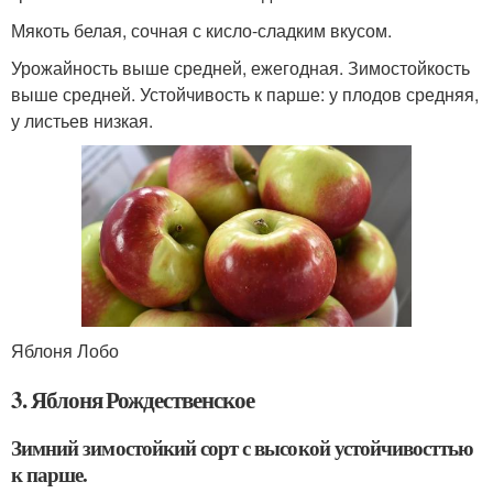
Мякоть белая, сочная с кисло-сладким вкусом.
Урожайность выше средней, ежегодная. Зимостойкость
выше средней. Устойчивость к парше: у плодов средняя,
у листьев низкая.
Яблоня Лобо
3. Яблоня Рождественское
Зимний зимостойкий сорт с высокой устойчивосттью
к парше.