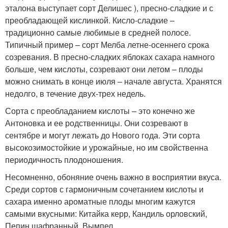
эталона выступает сорт Делишес ), пресно-сладкие и с
преобладающей кислинкой. Кисло-сладкие –
традиционно самые любимые в средней полосе.
Типичный пример – сорт Мелба летне-осеннего срока
созревания. В пресно-сладких яблоках сахара намного
больше, чем кислоты, созревают они летом – плоды
можно снимать в конце июля – начале августа. Хранятся
недолго, в течение двух-трех недель.
Сорта с преобладанием кислоты – это конечно же
Антоновка и ее родственницы. Они созревают в
сентябре и могут лежать до Нового года. Эти сорта
высокозимостойкие и урожайные, но им свойственна
периодичность плодоношения.
Несомненно, обоняние очень важно в восприятии вкуса.
Среди сортов с гармоничным сочетанием кислоты и
сахара именно ароматные плоды многим кажутся
самыми вкусными: Китайка керр, Кандиль орловский,
Пепин шафранный, Вымпел .