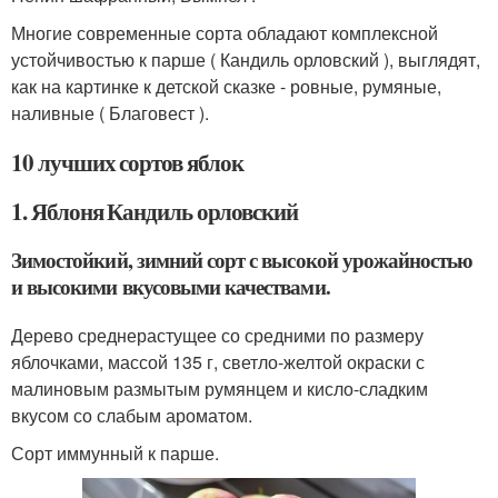
Многие современные сорта обладают комплексной
устойчивостью к парше ( Кандиль орловский ), выглядят,
как на картинке к детской сказке - ровные, румяные,
наливные ( Благовест ).
10 лучших сортов яблок
1. Яблоня Кандиль орловский
Зимостойкий, зимний сорт с высокой урожайностью
и высокими вкусовыми качествами.
Дерево среднерастущее со средними по размеру
яблочками, массой 135 г, светло-желтой окраски с
малиновым размытым румянцем и кисло-сладким
вкусом со слабым ароматом.
Сорт иммунный к парше.