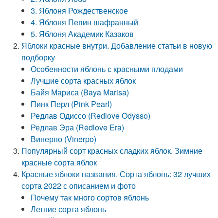
3. Яблоня Рождественское
4. Яблоня Пепин шафранный
5. Яблоня Академик Казаков
Яблоки красные внутри. Добавление статьи в новую
подборку
Особенности яблонь с красными плодами
Лучшие сорта красных яблок
Байя Мариса (Baya Marisa)
Пинк Перл (Pink Pearl)
Редлав Одиссо (Redlove Odysso)
Редлав Эра (Redlove Era)
Винерпо (Vinerpo)
Популярный сорт красных сладких яблок. Зимние
красные сорта яблок
Красные яблоки названия. Сорта яблонь: 32 лучших
сорта 2022 с описанием и фото
Почему так много сортов яблонь
Летние сорта яблонь