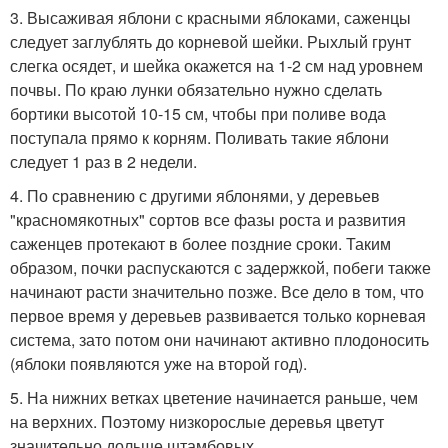
3. Высаживая яблони с красными яблоками, саженцы
следует заглублять до корневой шейки. Рыхлый грунт
слегка осядет, и шейка окажется на 1-2 см над уровнем
почвы. По краю лунки обязательно нужно сделать
бортики высотой 10-15 см, чтобы при поливе вода
поступала прямо к корням. Поливать такие яблони
следует 1 раз в 2 недели.
4. По сравнению с другими яблонями, у деревьев
"красномякотных" сортов все фазы роста и развития
саженцев протекают в более поздние сроки. Таким
образом, почки распускаются с задержкой, побеги также
начинают расти значительно позже. Все дело в том, что
первое время у деревьев развивается только корневая
система, зато потом они начинают активно плодоносить
(яблоки появляются уже на второй год).
5. На нижних ветках цветение начинается раньше, чем
на верхних. Поэтому низкорослые деревья цветут
значительно дольше штамбовых.