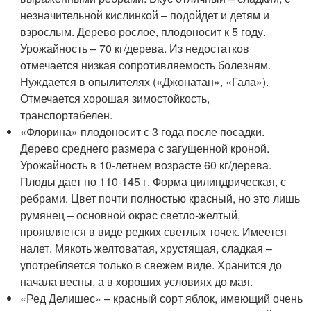
незначительной кислинкой – подойдет и детям и
взрослым. Дерево рослое, плодоносит к 5 году.
Урожайность – 70 кг/дерева. Из недостатков
отмечается низкая сопротивляемость болезням.
Нуждается в опылителях («Джонатан», «Гала»).
Отмечается хорошая зимостойкость,
транспортабелен.
«Флорина» плодоносит с 3 года после посадки.
Дерево среднего размера с загущенной кроной.
Урожайность в 10-летнем возрасте 60 кг/дерева.
Плоды дает по 110-145 г. Форма цилиндрическая, с
ребрами. Цвет почти полностью красный, но это лишь
румянец – основной окрас светло-желтый,
проявляется в виде редких светлых точек. Имеется
налет. Мякоть желтоватая, хрустящая, сладкая –
употребляется только в свежем виде. Хранится до
начала весны, а в хороших условиях до мая.
«Ред Делишес» – красный сорт яблок, имеющий очень