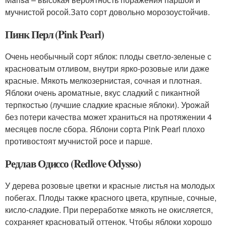
мучнистой росой.Зато сорт довольно морозоустойчив.
Пинк Перл (Pink Pearl)
Очень необычный сорт яблок: плоды светло-зеленые с
красноватым отливом, внутри ярко-розовые или даже
красные. Мякоть мелкозернистая, сочная и плотная.
Яблоки очень ароматные, вкус сладкий с пикантной
терпкостью (лучшие сладкие красные яблоки). Урожай
без потери качества может храниться на протяжении 4
месяцев после сбора. Яблони сорта Pink Pearl плохо
противостоят мучнистой росе и парше.
Редлав Одиссо (Redlove Odysso)
У дерева розовые цветки и красные листья на молодых
побегах. Плоды также красного цвета, крупные, сочные,
кисло-сладкие. При переработке мякоть не окисляется,
сохраняет красноватый оттенок. Чтобы яблоки хорошо