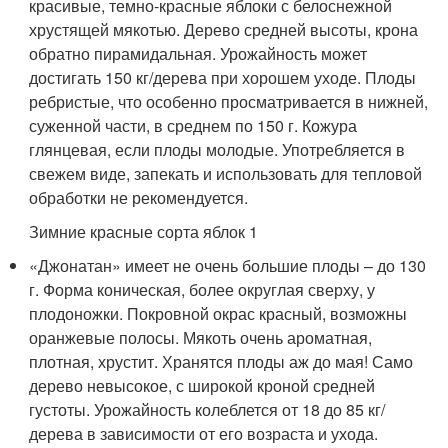
красивые, темно-красные яблоки с белоснежной
хрустящей мякотью. Дерево средней высоты, крона
обратно пирамидальная. Урожайность может
достигать 150 кг/дерева при хорошем уходе. Плоды
ребристые, что особенно просматривается в нижней,
суженной части, в среднем по 150 г. Кожура
глянцевая, если плоды молодые. Употребляется в
свежем виде, запекать и использовать для тепловой
обработки не рекомендуется.
Зимние красные сорта яблок 1
«Джонатан» имеет не очень большие плоды – до 130
г. Форма коническая, более округлая сверху, у
плодоножки. Покровной окрас красный, возможны
оранжевые полосы. Мякоть очень ароматная,
плотная, хрустит. Хранятся плоды аж до мая! Само
дерево невысокое, с широкой кроной средней
густоты. Урожайность колеблется от 18 до 85 кг/
дерева в зависимости от его возраста и ухода.