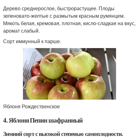
Дерево среднерослое, быстрорастущее. Плоды
зеленовато-желтые с размытым красным румянцем.
Мякоть белая, кремовая, плотная, кисло-сладкая на вкус,
аромат слабый.
Сорт иммунный к парше.
Яблоня Рождественское
4. Яблоня Пепин шафранный
Зимний сорт с высокой степенью самоплодности.