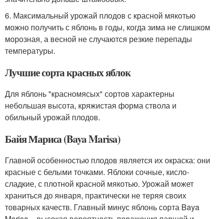
6. Максимальный урожай плодов с красной мякотью
можно получить с яблонь в годы, когда зима не слишком
морозная, а весной не случаются резкие перепады
температуры.
Лучшие сорта красных яблок
Для яблонь "красномясых" сортов характерны
небольшая высота, кряжистая форма ствола и
обильный урожай плодов.
Байя Мариса (Baya Marisa)
Главной особенностью плодов является их окраска: они
красные с белыми точками. Яблоки сочные, кисло-
сладкие, с плотной красной мякотью. Урожай может
храниться до января, практически не теряя своих
товарных качеств. Главный минус яблонь сорта Baya
Marisa – высокая вероятность поражения паршой и