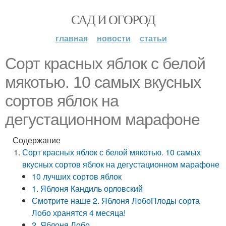
САД И ОГОРОД
главная
новости
статьи
Сорт красных яблок с белой
мякотью. 10 самых вкусных
сортов яблок на
дегустационном марафоне
Содержание
Сорт красных яблок с белой мякотью. 10 самых
вкусных сортов яблок на дегустационном марафоне
10 лучших сортов яблок
1. Яблоня Кандиль орловский
Смотрите наше 2. Яблоня ЛобоПлоды сорта
Лобо хранятся 4 месяца!
2. Яблоня Лобо