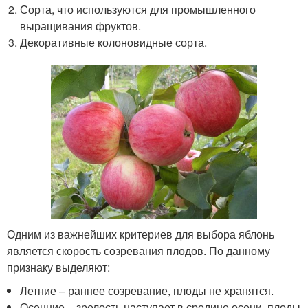
Сорта, что используются для промышленного
выращивания фруктов.
Декоративные колоновидные сорта.
Одним из важнейших критериев для выбора яблонь
является скорость созревания плодов. По данному
признаку выделяют:
Летние – раннее созревание, плоды не хранятся.
Осенние – зрелость наступает в средине осени, плоды