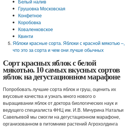
Белый налив
Грушовка Московская
Конфетное
Коробовка
Коваленковское
Квинти
Яблоки красные сорта. Яблоки с красной мякотью –,
что это за сорта и чем они лучше обычных
Сорт красных яблок с белой
мякотью. 10 самых вкусных сортов
яблок на дегустационном марафоне
Попробовать лучшие сорта яблок и груш, оценить их
вкусовые качества и узнать много нового о
выращивании яблок от доктора биологических наук и
ведущего специалиста ФНЦ им. И.В. Мичурина Натальи
Савельевой мы смогли на дегустационном марафоне,
организованном в питомнике растений Агрохолдинга