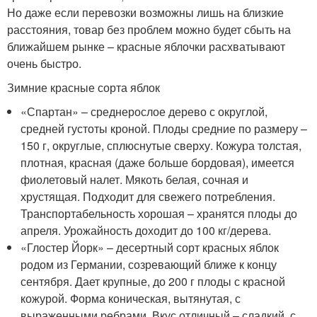
Но даже если перевозки возможны лишь на близкие
расстояния, товар без проблем можно будет сбыть на
ближайшем рынке – красные яблочки расхватывают
очень быстро.
Зимние красные сорта яблок
«Спартан» – среднерослое дерево с округлой,
средней густоты кроной. Плоды средние по размеру –
150 г, округлые, сплюснутые сверху. Кожура толстая,
плотная, красная (даже больше бордовая), имеется
фиолетовый налет. Мякоть белая, сочная и
хрустящая. Подходит для свежего потребления.
Транспортабельность хорошая – хранятся плоды до
апреля. Урожайность доходит до 100 кг/дерева.
«Глостер Йорк» – десертный сорт красных яблок
родом из Германии, созревающий ближе к концу
сентября. Дает крупные, до 200 г плоды с красной
кожурой. Форма коническая, вытянутая, с
выраженными ребрами. Вкус отличный – сладкий, с