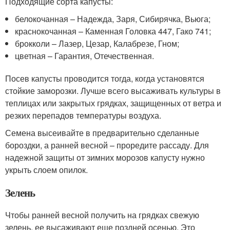
Подходящие сорта капусты:
белокочанная – Надежда, Заря, Сибирячка, Вьюга;
краснокочанная – Каменная Головка 447, Гако 741;
брокколи – Лазер, Цезар, Калабрезе, Гном;
цветная – Гарантия, Отечественная.
Посев капусты проводится тогда, когда установятся
стойкие заморозки. Лучше всего высаживать культуры в
теплицах или закрытых грядках, защищенных от ветра и
резких перепадов температуры воздуха.
Семена высеивайте в предварительно сделанные
бороздки, а ранней весной – проредите рассаду. Для
надежной защиты от зимних морозов капусту нужно
укрыть слоем опилок.
Зелень
Чтобы ранней весной получить на грядках свежую
зелень, ее высаживают еще поздней осенью. Это