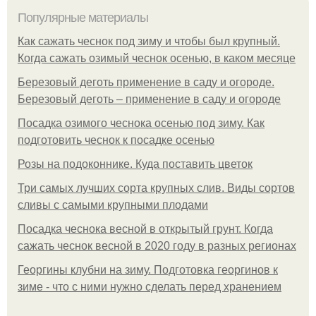
Популярные материалы
Как сажать чеснок под зиму и чтобы был крупный.
Когда сажать озимый чеснок осенью, в каком месяце
Березовый деготь применение в саду и огороде.
Березовый деготь – применение в саду и огороде
Посадка озимого чеснока осенью под зиму. Как
подготовить чеснок к посадке осенью
Розы на подоконнике. Куда поставить цветок
Три самых лучших сорта крупных слив. Виды сортов
сливы с самыми крупными плодами
Посадка чеснока весной в открытый грунт. Когда
сажать чеснок весной в 2020 году в разных регионах
Георгины клубни на зиму. Подготовка георгинов к
зиме - что с ними нужно сделать перед хранением