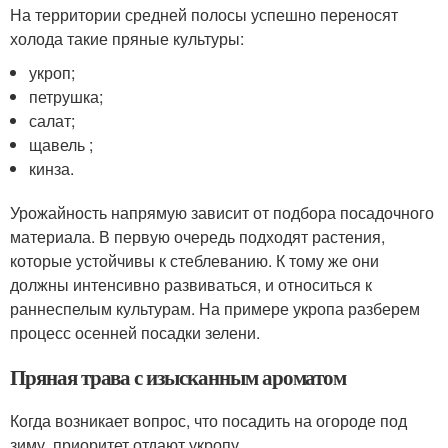
На территории средней полосы успешно переносят
холода такие пряные культуры:
укроп;
петрушка;
салат;
щавель ;
кинза.
Урожайность напрямую зависит от подбора посадочного
материала. В первую очередь подходят растения,
которые устойчивы к стеблеванию. К тому же они
должны интенсивно развиваться, и относиться к
раннеспелым культурам. На примере укропа разберем
процесс осенней посадки зелени.
Пряная трава с изысканным ароматом
Когда возникает вопрос, что посадить на огороде под
зиму, приоритет отдают укропу.