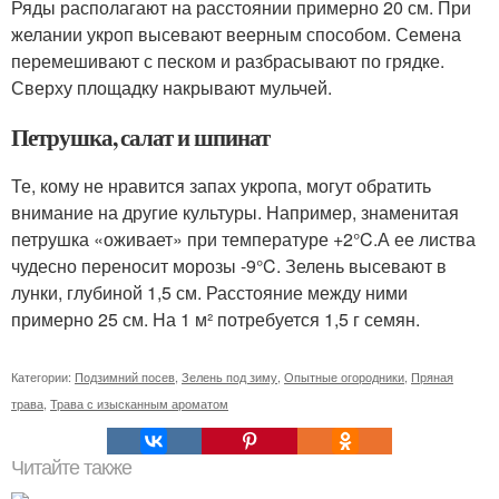
Ряды располагают на расстоянии примерно 20 см. При
желании укроп высевают веерным способом. Семена
перемешивают с песком и разбрасывают по грядке.
Сверху площадку накрывают мульчей.
Петрушка, салат и шпинат
Те, кому не нравится запах укропа, могут обратить
внимание на другие культуры. Например, знаменитая
петрушка «оживает» при температуре +2°C.А ее листва
чудесно переносит морозы -9°C. Зелень высевают в
лунки, глубиной 1,5 см. Расстояние между ними
примерно 25 см. На 1 м² потребуется 1,5 г семян.
Категории:
Подзимний посев
,
Зелень под зиму
,
Опытные огородники
,
Пряная
трава
,
Трава с изысканным ароматом
Читайте также