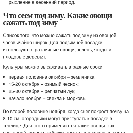
рыхление в весенний период.
Что сеем под зиму. Какие овощи
сажать под зиму
Список того, что можно сажать под зиму из овощей,
чрезвычайно широк. Для подзимней посадки
используются различные овощи, зелень, ягоды и
плодовые деревья.
Культуры можно высаживать в разные сроки:
первая половина октября – земляника;
15-20 октября – озимый чеснок;
25-30 октября – репчатый лук;
начало ноября – свекла и морковь.
Во второй половине ноября, когда снег покроет почву на
8-10 см, огородники могут приступать к посадке в
теплице. Для этого применяются такие овощи, как
сельдерей, огурцы, кабачки, томаты и различные сорта