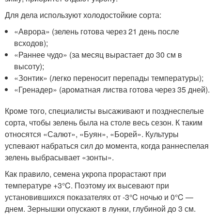
Для дела используют холодостойкие сорта:
«Аврора» (зелень готова через 21 день после
всходов);
«Раннее чудо» (за месяц вырастает до 30 см в
высоту);
«Зонтик» (легко переносит перепады температуры);
«Гренадер» (ароматная листва готова через 35 дней).
Кроме того, специалисты высаживают и позднеспелые
сорта, чтобы зелень была на столе весь сезон. К таким
относятся «Салют», «Буян», «Борей». Культуры
успевают набраться сил до момента, когда раннеспелая
зелень выбрасывает «зонты».
Как правило, семена укропа прорастают при
температуре +3°C. Поэтому их высевают при
установившихся показателях от -3°C ночью и 0°C —
днем. Зернышки опускают в лунки, глубиной до 3 см.