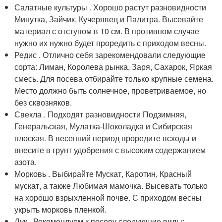
Салатные культуры . Хорошо растут разновидности
Минутка, Зайчик, Кучерявец и Палитра. Высевайте
материал с отступом в 10 см. В противном случае
нужно их нужно будет проредить с приходом весны.
Редис . Отлично себя зарекомендовали следующие
сорта: Лиман, Королева рынка, Заря, Сахарок, Яркая
смесь. Для посева отбирайте только крупные семена.
Место должно быть солнечное, проветриваемое, но
без сквозняков.
Свекла . Подходят разновидности Подзимняя,
Генеральская, Мулатка-Шоколадка и Сибирская
плоская. В весенний период проредите всходы и
внесите в грунт удобрения с высоким содержанием
азота.
Морковь . Выбирайте Мускат, Каротин, Красный
мускат, а также Любимая мамочка. Высевать только
на хорошо взрыхленной почве. С приходом весны
укрыть морковь пленкой.
Лук . Рекомендуем к посеву следующие виды: