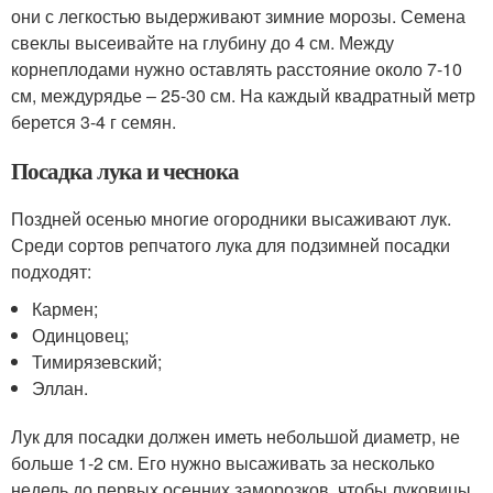
они с легкостью выдерживают зимние морозы. Семена
свеклы высеивайте на глубину до 4 см. Между
корнеплодами нужно оставлять расстояние около 7-10
см, междурядье – 25-30 см. На каждый квадратный метр
берется 3-4 г семян.
Посадка лука и чеснока
Поздней осенью многие огородники высаживают лук.
Среди сортов репчатого лука для подзимней посадки
подходят:
Кармен;
Одинцовец;
Тимирязевский;
Эллан.
Лук для посадки должен иметь небольшой диаметр, не
больше 1-2 см. Его нужно высаживать за несколько
недель до первых осенних заморозков, чтобы луковицы