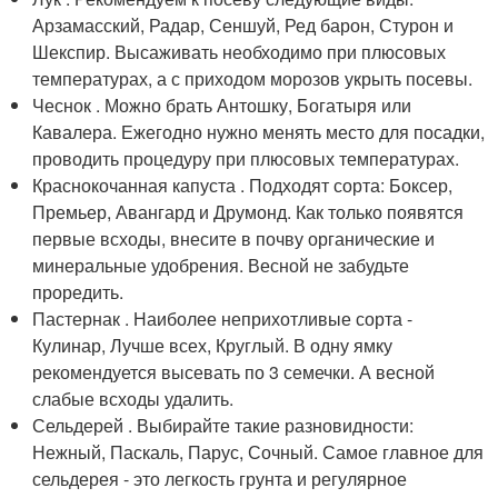
Арзамасский, Радар, Сеншуй, Ред барон, Стурон и
Шекспир. Высаживать необходимо при плюсовых
температурах, а с приходом морозов укрыть посевы.
Чеснок . Можно брать Антошку, Богатыря или
Кавалера. Ежегодно нужно менять место для посадки,
проводить процедуру при плюсовых температурах.
Краснокочанная капуста . Подходят сорта: Боксер,
Премьер, Авангард и Друмонд. Как только появятся
первые всходы, внесите в почву органические и
минеральные удобрения. Весной не забудьте
проредить.
Пастернак . Наиболее неприхотливые сорта -
Кулинар, Лучше всех, Круглый. В одну ямку
рекомендуется высевать по 3 семечки. А весной
слабые всходы удалить.
Сельдерей . Выбирайте такие разновидности:
Нежный, Паскаль, Парус, Сочный. Самое главное для
сельдерея - это легкость грунта и регулярное