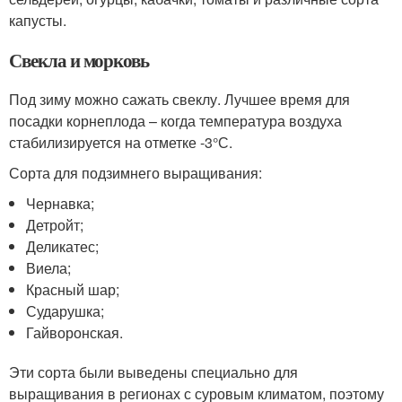
капусты.
Свекла и морковь
Под зиму можно сажать свеклу. Лучшее время для
посадки корнеплода – когда температура воздуха
стабилизируется на отметке -3°С.
Сорта для подзимнего выращивания:
Чернавка;
Детройт;
Деликатес;
Виела;
Красный шар;
Сударушка;
Гайворонская.
Эти сорта были выведены специально для
выращивания в регионах с суровым климатом, поэтому