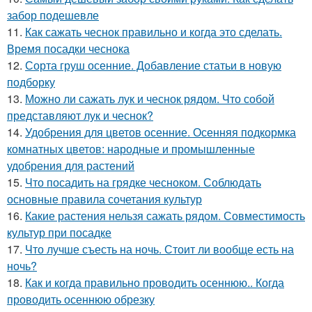
забор подешевле
11.
Как сажать чеснок правильно и когда это сделать.
Время посадки чеснока
12.
Сорта груш осенние. Добавление статьи в новую
подборку
13.
Можно ли сажать лук и чеснок рядом. Что собой
представляют лук и чеснок?
14.
Удобрения для цветов осенние. Осенняя подкормка
комнатных цветов: народные и промышленные
удобрения для растений
15.
Что посадить на грядке чесноком. Соблюдать
основные правила сочетания культур
16.
Какие растения нельзя сажать рядом. Совместимость
культур при посадке
17.
Что лучше съесть на ночь. Стоит ли вообще есть на
ночь?
18.
Как и когда правильно проводить осеннюю.. Когда
проводить осеннюю обрезку