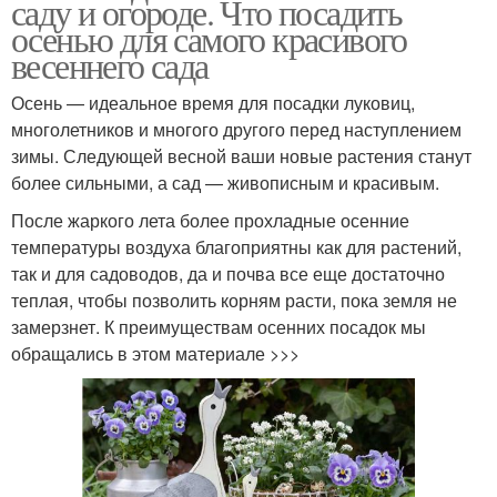
саду и огороде. Что посадить
осенью для самого красивого
весеннего сада
Осень — идеальное время для посадки луковиц,
многолетников и многого другого перед наступлением
зимы. Следующей весной ваши новые растения станут
более сильными, а сад — живописным и красивым.
После жаркого лета более прохладные осенние
температуры воздуха благоприятны как для растений,
так и для садоводов, да и почва все еще достаточно
теплая, чтобы позволить корням расти, пока земля не
замерзнет. К преимуществам осенних посадок мы
обращались в этом материале >>>