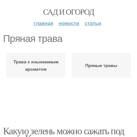
САД И ОГОРОД
главная
новости
статьи
Пряная трава
Трава с изысканным
Пряные травы
ароматом
Какую зелень можно сажать под