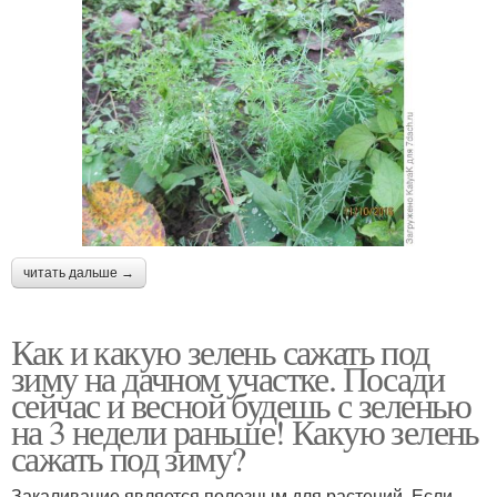
читать дальше →
Как и какую зелень сажать под
зиму на дачном участке. Посади
сейчас и весной будешь с зеленью
на 3 недели раньше! Какую зелень
сажать под зиму?
Закаливание является полезным для растений. Если