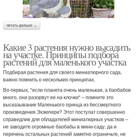
читать дальше →
Какие 3 растения нужно высадить
на участке. Принципы подбора
растений для маленького участка
Подбирая растения для своего миниатюрного сада,
важно помнить о нескольких принципах.
Во-первых, "если планета очень маленькая, а баобабов
много, они разорвут ее на клочки" – помните это
высказывание Маленького принца из бессмертного
произведения Экзюпери? Этот постулат совершенно
справедлив для обладателей миниатюрных участков –
не заводите огромные баобабы в мини-саду, да и
перечень остальных растений заметно ограничьте, не