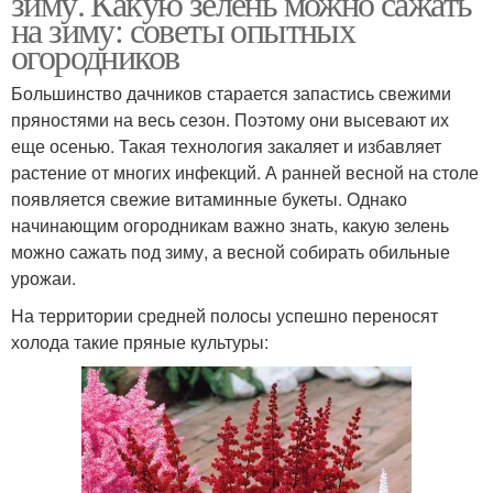
зиму. Какую зелень можно сажать
на зиму: советы опытных
огородников
Большинство дачников старается запастись свежими
пряностями на весь сезон. Поэтому они высевают их
еще осенью. Такая технология закаляет и избавляет
растение от многих инфекций. А ранней весной на столе
появляется свежие витаминные букеты. Однако
начинающим огородникам важно знать, какую зелень
можно сажать под зиму, а весной собирать обильные
урожаи.
На территории средней полосы успешно переносят
холода такие пряные культуры: