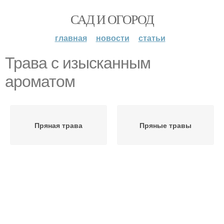
САД И ОГОРОД
главная
новости
статьи
Трава с изысканным
ароматом
Пряная трава
Пряные травы