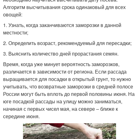
Алгоритм высчитывания срока одинаковый для всех
овощей:
1. Узнать, когда заканчиваются заморозки в данной
местности;
2. Определить возраст, рекомендуемый для пересадки;
3. Выяснить количество дней прорастания семян.
Время, когда уже минует вероятность заморозков,
различается в зависимости от региона. Если рассада
выращивается для посадки в открытый грунт, то нужно
учитывать, что возвратные заморозки в средней полосе
России могут быть вплоть до первой половины июня. На
юге посадкой рассады на улицу можно заниматься,
начиная с первых чисел мая, на севере – ближе к
середине июня.