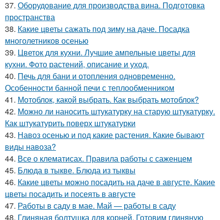
37.
Оборудование для производства вина. Подготовка
пространства
38.
Какие цветы сажать под зиму на даче. Посадка
многолетников осенью
39.
Цветок для кухни. Лучшие ампельные цветы для
кухни. Фото растений, описание и уход.
40.
Печь для бани и отопления одновременно.
Особенности банной печи с теплообменником
41.
Мотоблок, какой выбрать. Как выбрать мотоблок?
42.
Можно ли наносить штукатурку на старую штукатурку.
Как штукатурить поверх штукатурки
43.
Навоз осенью и под какие растения. Какие бывают
виды навоза?
44.
Все о клематисах. Правила работы с саженцем
45.
Блюда в тыкве. Блюда из тыквы
46.
Какие цветы можно посадить на даче в августе. Какие
цветы посадить и посеять в августе
47.
Работы в саду в мае. Май — работы в саду
48.
Глиняная болтушка для корней. Готовим глиняную