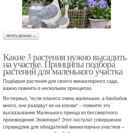
читать дальше →
Какие 3 растения нужно высадить
на участке. Принципы подбора
растений для маленького участка
Подбирая растения для своего миниатюрного сада,
важно помнить о нескольких принципах.
Во-первых, "если планета очень маленькая, а баобабов
много, они разорвут ее на клочки" – помните это
высказывание Маленького принца из бессмертного
произведения Экзюпери? Этот постулат совершенно
справедлив для обладателей миниатюрных участков –