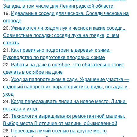
Запада, в том числе для Ленинградской области
19.
Идеальные соседи для чеснока. Соседи чеснока на
огороде
20.
Уживаются ли рядом лук и чеснок и какие соседи..
Совместные посадки: соседи лука на грядке, с чем
сажать
21.
Как правильно подготовить деревья к зиме..
Руководство по подготовке плодовых к зиме
22.
Работы на даче в октябре. Что обязательно стоит
сделать в октябре на даче
23.
Уход за папоротником в саду. Украшение участка —
садовый папоротник: характеристика, виды, посадка и
уход
24.
Когда пересаживать лилии на новое место. Лилии:
посадка и уход
25.
Технология выращивания ремонтантной малины.
Выбор места В отличие от малины обыкновенной
26.
Пересадка лилий осенью на другое место