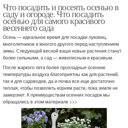
Что посадить и посеять осенью в
саду и огороде. Что посадить
осенью для самого красивого
весеннего сада
Осень — идеальное время для посадки луковиц,
многолетников и многого другого перед наступлением
зимы. Следующей весной ваши новые растения станут
более сильными, а сад — живописным и красивым.
После жаркого лета более прохладные осенние
температуры воздуха благоприятны как для растений,
так и для садоводов, да и почва все еще достаточно
теплая, чтобы позволить корням расти, пока земля не
замерзнет. К преимуществам осенних посадок мы
обращались в этом материале >>>