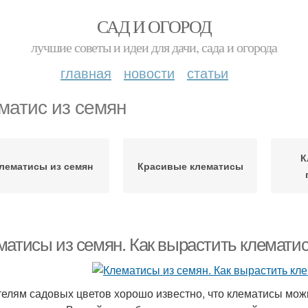
САД И ОГОРОД
лучшие советы и идеи для дачи, сада и огорода
главная
новости
статьи
матис из семян
К
лематисы из семян
Красивые клематисы
матисы из семян. Как вырастить клематис
елям садовых цветов хорошо известно, что клематисы мо