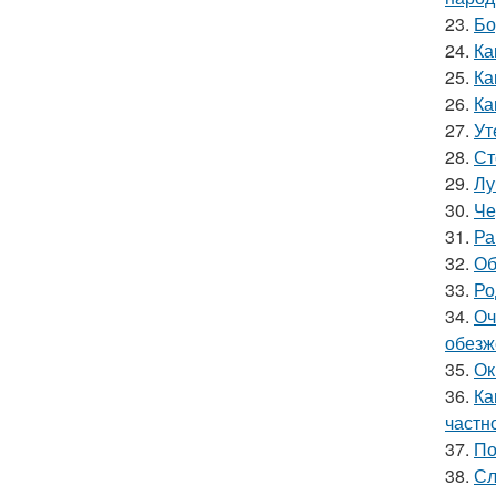
23.
Бо
24.
Ка
25.
Ка
26.
Ка
27.
Ут
28.
Ст
29.
Лу
30.
Че
31.
Ра
32.
Об
33.
Ро
34.
Оч
обезж
35.
Ок
36.
Ка
частн
37.
По
38.
Сл