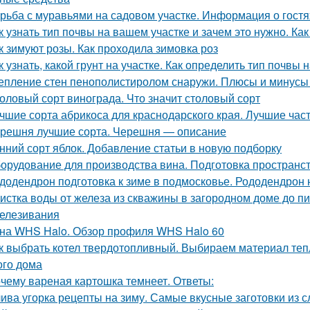
рьба с муравьями на садовом участке. Информация о гостя
к узнать тип почвы на вашем участке и зачем это нужно. Ка
к зимуют розы. Как проходила зимовка роз
к узнать, какой грунт на участке. Как определить тип почвы 
епление стен пенополистиролом снаружи. Плюсы и минусы
оловый сорт винограда. Что значит столовый сорт
чшие сорта абрикоса для краснодарского края. Лучшие час
решня лучшие сорта. Черешня — описание
нний сорт яблок. Добавление статьи в новую подборку
орудование для производства вина. Подготовка пространс
додендрон подготовка к зиме в подмосковье. Рододендрон н
истка воды от железа из скважины в загородном доме до п
елезивания
на WHS Halo. Обзор профиля WHS Halo 60
к выбрать котел твердотопливный. Выбираем материал теп
ого дома
чему вареная картошка темнеет. Ответы:
ива угорка рецепты на зиму. Самые вкусные заготовки из с