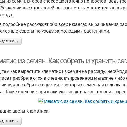
ды из семян. Второй способ достаточно непростой, ведь тр
облюдении всех тонкостей вы сможете самостоятельно выр
о сада.
я подробнее расскажет обо всех нюансах выращивания рас
полезные советы по уходу за молодыми растениями.
ь дальше →
матис из семян. Как собрать и хранить с
 тем как вырастить клематис из семян на рассаду, необхо
тиса приобретаются в специализированном магазине либо 
нии нужно собрать соцветия, в которых семенная головка п
а. Такие внешние признаки указывают на то, что они созре
вшие цветы клематиса
ь дальше →