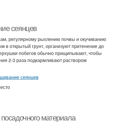
ние сеянцев
вам, регулярному рыхлению почвы и окучиванию
м в открытый грунт, организуют притенение до
т верхушки побегов обычно прищипывают, чтобы
ения 2-3 раза подкармливают раствором
место
 посадочного материала