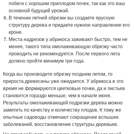
побеги с хорошим приплодом почек, так как это ваш
основной будущий урожай.
В течении летней обрезки вы создаете ярусную
структуру дерева и придаете нужное направление его
кроне.
Места надрезов у абрикоса заживают быстро, тем не
менее, такого типа омолаживающую обрезку часто
проводить не рекомендуется. После первого лета
должно пройти минимум три года.
Когда вы производите обрезку поздним летом, то
прироста древесины уже ожидается. У абрикоса в это
время не формируются цветковые почки, да и листьев
становится гораздо меньше, чем в начале июня.
Результаты омолаживающей подрезки дерева можно
заметить по качеству и количеству плодов. К тому же
опытные садоводы отмечают сокращение вспышек
заболеваний, восстановление структуры деревьев.