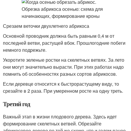
Срезаем веточки двухлетнего абрикоса
Основной проводник должна быть равным 0,4 м от
последней ветви, растущей вбок. Прошлогодние побеги
немного подрежьте.
Укоротите зеленые ростки на скелетных ветвях. За лето
они могут значительно вырасти. При этих работах надо
помнить об особенностях разных сортов абрикосов.
Если деревце относится к быстрорастущему виду, то
срезайте в 2 раза. При умеренном росте на одну треть.
Третий год
Важный этап в жизни плодового дерева. Здесь идет
формирование скелетных ветвей. Обрезайте
абрикосовое дерево по той же схеме, что и годом ранее.