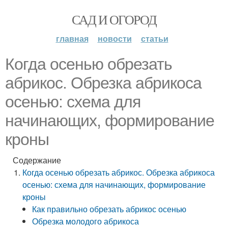
САД И ОГОРОД
главная
новости
статьи
Когда осенью обрезать
абрикос. Обрезка абрикоса
осенью: схема для
начинающих, формирование
кроны
Содержание
Когда осенью обрезать абрикос. Обрезка абрикоса
осенью: схема для начинающих, формирование
кроны
Как правильно обрезать абрикос осенью
Обрезка молодого абрикоса