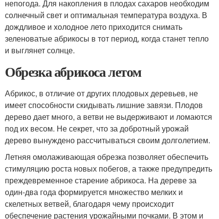
непогода. Для накопления в плодах сахаров необходим
солнечный свет и оптимальная температура воздуха. В
дождливое и холодное лето приходится снимать
зеленоватые абрикосы в тот период, когда станет тепло
и выглянет солнце.
Обрезка абрикоса летом
Абрикос, в отличие от других плодовых деревьев, не
имеет способности скидывать лишние завязи. Плодов
дерево дает много, а ветви не выдерживают и ломаются
под их весом. Не секрет, что за добротный урожай
дерево вынуждено рассчитываться своим долголетием.
Летняя омолаживающая обрезка позволяет обеспечить
стимуляцию роста новых побегов, а также предупредить
преждевременное старение абрикоса. На дереве за
один-два года формируется множество мелких и
скелетных ветвей, благодаря чему происходит
обеспечение растения урожайными почками. В этом и