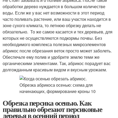
Не стоит забывать и о поливе абрикоса. После такой
обработки дерево нуждается в большом количестве
воды. Если же у вас нет возможности в этот период
часто поливать растение, или ваш участок находится в
зоне сухого климата, то летнюю обрезку делать не
обязательно. То же самое касается и тех деревьев, для
которых не осуществляются подкормы почвы. Без
необходимого комплекса полезных микроэлементов
абрикос после обрезания веток просто может заболеть.
Обеспечьте ему полив и удобрите землю теми же
органическими элементами. Так, абрикос порадует вас
долгожданным красивым видом и вкусным урожаем.
Обрезка персика осенью. Как
правильно обрезают персиковые
деревья в осенний период