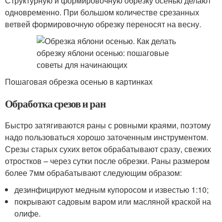
Структурную и формировочную обрезку осенью делают
одновременно. При большом количестве срезанных
ветвей формировочную обрезку переносят на весну.
Пошаговая обрезка осенью в картинках
Обработка срезов и ран
Быстро затягиваются раны с ровными краями, поэтому
надо пользоваться хорошо заточенным инструментом.
Срезы старых сухих веток обрабатывают сразу, свежих
отростков – через сутки после обрезки. Раны размером
более 7мм обрабатывают следующим образом:
дезинфицируют медным купоросом и известью 1:10;
покрывают садовым варом или масляной краской на
олифе.