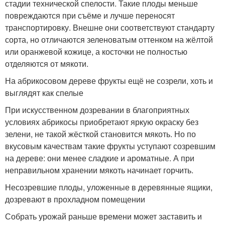
стадии технической спелости. Такие плоды меньше
повреждаются при съёме и лучше переносят
транспортировку. Внешне они соответствуют стандарту
сорта, но отличаются зеленоватым оттенком на жёлтой
или оранжевой кожице, а косточки не полностью
отделяются от мякоти.
На абрикосовом дереве фрукты ещё не созрели, хоть и
выглядят как спелые
При искусственном дозревании в благоприятных
условиях абрикосы приобретают яркую окраску без
зелени, не такой жёсткой становится мякоть. Но по
вкусовым качествам такие фрукты уступают созревшим
на дереве: они менее сладкие и ароматные. А при
неправильном хранении мякоть начинает горчить.
Несозревшие плоды, уложенные в деревянные ящики,
дозревают в прохладном помещении
Собрать урожай раньше времени может заставить и