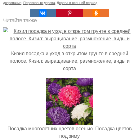
дозревание
,
Персиковые дерева
,
Дерева в осенний период
Читайте также
Кизил посадка и уход в открытом грунте в средней
полосе. Кизил: выращивание, размножение, виды и
сорта
Посадка многолетних цветов осенью. Посадка цветов
под зиму