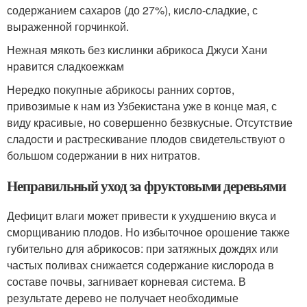
содержанием сахаров (до 27%), кисло-сладкие, с
выраженной горчинкой.
Нежная мякоть без кислинки абрикоса Джуси Хани
нравится сладкоежкам
Нередко покупные абрикосы ранних сортов,
привозимые к нам из Узбекистана уже в конце мая, с
виду красивые, но совершенно безвкусные. Отсутствие
сладости и растрескивание плодов свидетельствуют о
большом содержании в них нитратов.
Неправильный уход за фруктовыми деревьями
Дефицит влаги может привести к ухудшению вкуса и
сморщиванию плодов. Но избыточное орошение также
губительно для абрикосов: при затяжных дождях или
частых поливах снижается содержание кислорода в
составе почвы, загнивает корневая система. В
результате дерево не получает необходимые