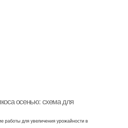
икоса осенью: схема для
ие работы для увеличения урожайности в