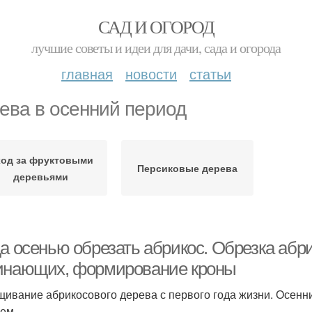
САД И ОГОРОД
лучшие советы и идеи для дачи, сада и огорода
главная
новости
статьи
ева в осенний период
ход за фруктовыми
Персиковые дерева
деревьями
да осенью обрезать абрикос. Обрезка абр
инающих, формирование кроны
ивание абрикосового дерева с первого года жизни. Осенн
ем.