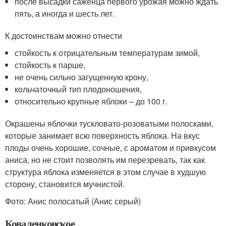
после высадки саженца первого урожая можно ждать
пять, а иногда и шесть лет.
К достоинствам можно отнести
стойкость к отрицательным температурам зимой,
стойкость к парше,
не очень сильно загущенную крону,
кольчаточный тип плодоношения,
относительно крупные яблоки – до 100 г.
Окрашены яблочки тускловато-розоватыми полосками,
которые занимает всю поверхность яблока. На вкус
плоды очень хорошие, сочные, с ароматом и привкусом
аниса, но не стоит позволять им перезревать, так как
структура яблока изменяется в этом случае в худшую
сторону, становится мучнистой.
Фото: Анис полосатый (Анис серый)
Коваленковское