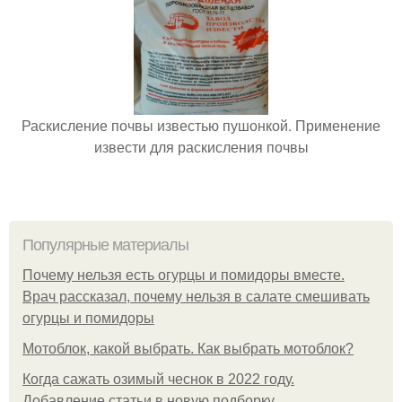
Раскисление почвы известью пушонкой. Применение
извести для раскисления почвы
Популярные материалы
Почему нельзя есть огурцы и помидоры вместе.
Врач рассказал, почему нельзя в салате смешивать
огурцы и помидоры
Мотоблок, какой выбрать. Как выбрать мотоблок?
Когда сажать озимый чеснок в 2022 году.
Добавление статьи в новую подборку