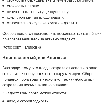
стойкость к отрицательным температурам зимой,
стойкость к парше,
не очень сильно загущенную крону,
кольчаточный тип плодоношения,
относительно крупные яблоки – до 160 г.
Сборов придется производить несколько, так как яблоки
при созревании весьма активно опадают.
Фото: сорт Папировка
Анис полосатый, или Анисовка
Благодаря тому, что плоды созревают довольно рано,
сохранить их получится всего пару месяцев. Сборов
придется производить несколько, так как яблоки при
созревании весьма активно опадают.
К недостаткам сорта можно отнести:
низкую скороплодность,