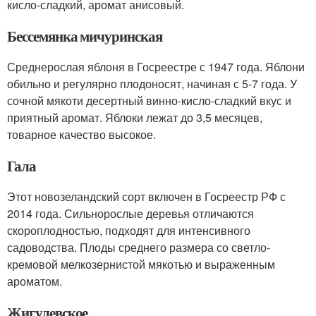
кисло-сладкий, аромат анисовый.
Бессемянка мичуринская
Среднерослая яблоня в Госреестре с 1947 года. Яблони
обильно и регулярно плодоносят, начиная с 5-7 года. У
сочной мякоти десертный винно-кисло-сладкий вкус и
приятный аромат. Яблоки лежат до 3,5 месяцев,
товарное качество высокое.
Гала
Этот новозеландский сорт включен в Госреестр РФ с
2014 года. Сильнорослые деревья отличаются
скороплодностью, подходят для интенсивного
садоводства. Плоды среднего размера со светло-
кремовой мелкозернистой мякотью и выраженным
ароматом.
Жигулевское