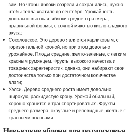
зим. Но чтобы яблоки созрели и сохранились, нужно
чтобы тепла хватило до сентября. Урожайность
довольно высокая, яблоки среднего размера,
правильной формы, с сочной мякотью кисло-сладкого
вкуса;
Соколовское. Это дерево является карликовым, с
горизонтальной кроной, но при этом довольно
урожайное. Плоды средние, желто-зеленые, с легким
красным румянцем. Фрукты высокого качества и
товарных характеристик, однако, они набирают свои
достоинства только при достаточном количестве
влаги;
Уэлси. Дерево среднего роста имеет довольно
широкую, раскидистую крону. Урожай обильный,
хорошо хранится и транспортироваться. Фрукты
среднего размера, округлые и реповидные, желтые с
красными полосами.
Невысокие яблони для подмосковья.