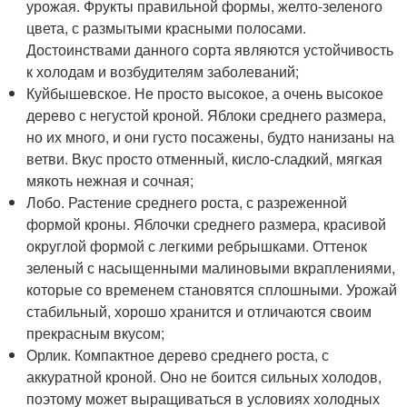
урожая. Фрукты правильной формы, желто-зеленого
цвета, с размытыми красными полосами.
Достоинствами данного сорта являются устойчивость
к холодам и возбудителям заболеваний;
Куйбышевское. Не просто высокое, а очень высокое
дерево с негустой кроной. Яблоки среднего размера,
но их много, и они густо посажены, будто нанизаны на
ветви. Вкус просто отменный, кисло-сладкий, мягкая
мякоть нежная и сочная;
Лобо. Растение среднего роста, с разреженной
формой кроны. Яблочки среднего размера, красивой
округлой формой с легкими ребрышками. Оттенок
зеленый с насыщенными малиновыми вкраплениями,
которые со временем становятся сплошными. Урожай
стабильный, хорошо хранится и отличаются своим
прекрасным вкусом;
Орлик. Компактное дерево среднего роста, с
аккуратной кроной. Оно не боится сильных холодов,
поэтому может выращиваться в условиях холодных