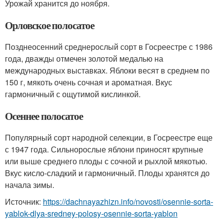
Урожай хранится до ноября.
Орловское полосатое
Позднеосенний среднерослый сорт в Госреестре с 1986
года, дважды отмечен золотой медалью на
международных выставках. Яблоки весят в среднем по
150 г, мякоть очень сочная и ароматная. Вкус
гармоничный с ощутимой кислинкой.
Осеннее полосатое
Популярный сорт народной селекции, в Госреестре еще
с 1947 года. Сильнорослые яблони приносят крупные
или выше среднего плоды с сочной и рыхлой мякотью.
Вкус кисло-сладкий и гармоничный. Плоды хранятся до
начала зимы.
Источник:
https://dachnayazhizn.info/novosti/osennie-sorta-
yablok-dlya-sredney-polosy-osennie-sorta-yablon