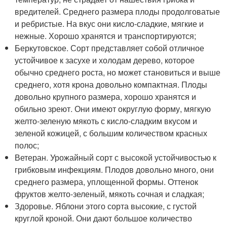
вредителей. Среднего размера плоды продолговатые
и ребристые. На вкус они кисло-сладкие, мягкие и
нежные. Хорошо хранятся и транспортируются;
Беркутовское. Сорт представляет собой отличное
устойчивое к засухе и холодам дерево, которое
обычно среднего роста, но может становиться и выше
среднего, хотя крона довольно компактная. Плоды
довольно крупного размера, хорошо хранятся и
обильно зреют. Они имеют округлую форму, мягкую
желто-зеленую мякоть с кисло-сладким вкусом и
зеленой кожицей, с большим количеством красных
полос;
Ветеран. Урожайный сорт с высокой устойчивостью к
грибковым инфекциям. Плодов довольно много, они
среднего размера, уплощенной формы. Оттенок
фруктов желто-зеленый, мякоть сочная и сладкая;
Здоровье. Яблони этого сорта высокие, с густой
круглой кроной. Они дают большое количество