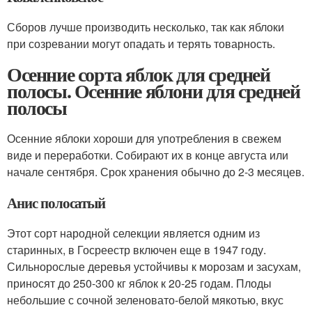
Сборов лучше производить несколько, так как яблоки
при созревании могут опадать и терять товарность.
Осенние сорта яблок для средней
полосы. Осенние яблони для средней
полосы
Осенние яблоки хороши для употребления в свежем
виде и переработки. Собирают их в конце августа или
начале сентября. Срок хранения обычно до 2-3 месяцев.
Анис полосатый
Этот сорт народной селекции является одним из
старинных, в Госреестр включен еще в 1947 году.
Сильнорослые деревья устойчивы к морозам и засухам,
приносят до 250-300 кг яблок к 20-25 годам. Плоды
небольшие с сочной зеленовато-белой мякотью, вкус