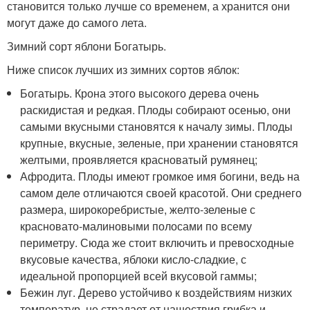
становится только лучше со временем, а хранится они
могут даже до самого лета.
Зимний сорт яблони Богатырь.
Ниже список лучших из зимних сортов яблок:
Богатырь. Крона этого высокого дерева очень
раскидистая и редкая. Плоды собирают осенью, они
самыми вкусными становятся к началу зимы. Плоды
крупные, вкусные, зеленые, при хранении становятся
желтыми, проявляется красноватый румянец;
Афродита. Плоды имеют громкое имя богини, ведь на
самом деле отличаются своей красотой. Они среднего
размера, широкоребристые, желто-зеленые с
красновато-малиновыми полосами по всему
периметру. Сюда же стоит включить и превосходные
вкусовые качества, яблоки кисло-сладкие, с
идеальной пропорцией всей вкусовой гаммы;
Бежин луг. Дерево устойчиво к воздействиям низких
температур, не страдает от нашествия грибка и