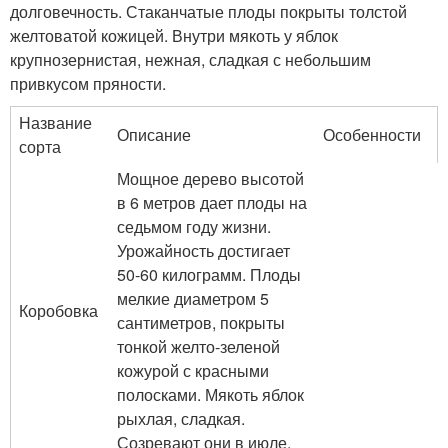
долговечность. Стаканчатые плоды покрыты толстой
желтоватой кожицей. Внутри мякоть у яблок
крупнозернистая, нежная, сладкая с небольшим
привкусом пряности.
Название
Описание
Особенности
сорта
Мощное дерево высотой
в 6 метров дает плоды на
седьмом году жизни.
Урожайность достигает
50-60 килограмм. Плоды
мелкие диаметром 5
Коробовка
сантиметров, покрыты
тонкой желто-зеленой
кожурой с красными
полосками. Мякоть яблок
рыхлая, сладкая.
Созревают они в июле.