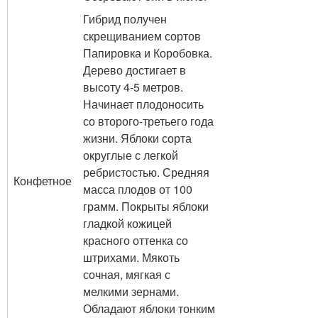
Гибрид получен
скрещиванием сортов
Папировка и Коробовка.
Дерево достигает в
высоту 4-5 метров.
Начинает плодоносить
со второго-третьего года
жизни. Яблоки сорта
округлые с легкой
ребристостью. Средняя
Конфетное
масса плодов от 100
грамм. Покрыты яблоки
гладкой кожицей
красного оттенка со
штрихами. Мякоть
сочная, мягкая с
мелкими зернами.
Обладают яблоки тонким