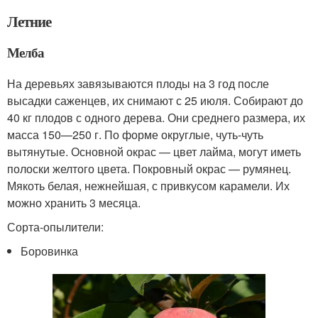
Летние
Мелба
На деревьях завязываются плоды на 3 год после
высадки саженцев, их снимают с 25 июля. Собирают до
40 кг плодов с одного дерева. Они среднего размера, их
масса 150—250 г. По форме округлые, чуть-чуть
вытянутые. Основной окрас — цвет лайма, могут иметь
полоски желтого цвета. Покровный окрас — румянец.
Мякоть белая, нежнейшая, с привкусом карамели. Их
можно хранить 3 месяца.
Сорта-опылители:
Боровинка