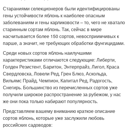
Стараниями селекционеров были идентифицированы
гены устойчивости яблонь к наиболее опасным
заболеваниям и гены карликовости – то, чего не хватало
старинным сортам яблонь. Так, сейчас в мире
насчитывается более 150 сортов, невосприимчивых к
парше, а значит, не требующих обработки фунгицидами.
Среди новых сортов яблонь наилучшими
характеристиками отличаются следующие: Либерти,
Голден Резистент, Баритон, Энтерпрайз, Лигол, Краса
Свердловска, Ловели Ред, Грен Блюз, Аскольда,
Вильямс Прайд, Чемпион, Капитал Ред, Радогость,
Снегирь. Большинство из перечисленных сортов уже
получили широкое распространение за рубежом, у нас
же они пока только набирают популярность.
Представляем вашему вниманию краткое описание
сортов яблонь, которые уже заслужили любовь
российских садоводов: