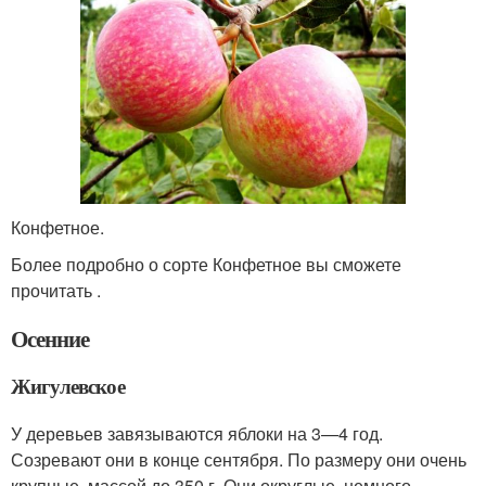
Конфетное.
Более подробно о сорте Конфетное вы сможете
прочитать .
Осенние
Жигулевское
У деревьев завязываются яблоки на 3—4 год.
Созревают они в конце сентября. По размеру они очень
крупные, массой до 350 г. Они округлые, немного