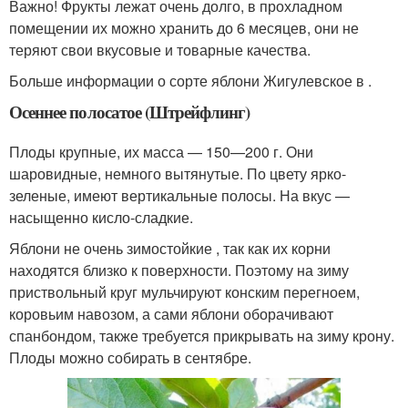
Важно! Фрукты лежат очень долго, в прохладном
помещении их можно хранить до 6 месяцев, они не
теряют свои вкусовые и товарные качества.
Больше информации о сорте яблони Жигулевское в .
Осеннее полосатое (Штрейфлинг)
Плоды крупные, их масса — 150—200 г. Они
шаровидные, немного вытянутые. По цвету ярко-
зеленые, имеют вертикальные полосы. На вкус —
насыщенно кисло-сладкие.
Яблони не очень зимостойкие , так как их корни
находятся близко к поверхности. Поэтому на зиму
приствольный круг мульчируют конским перегноем,
коровьим навозом, а сами яблони оборачивают
спанбондом, также требуется прикрывать на зиму крону.
Плоды можно собирать в сентябре.