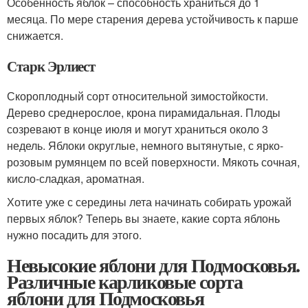
Особенность яблок – способность храниться до 1
месяца. По мере старения дерева устойчивость к парше
снижается.
Старк Эрлиест
Скороплодный сорт относительной зимостойкости.
Дерево среднерослое, крона пирамидальная. Плоды
созревают в конце июля и могут храниться около 3
недель. Яблоки округлые, немного вытянутые, с ярко-
розовым румянцем по всей поверхности. Мякоть сочная,
кисло-сладкая, ароматная.
Хотите уже с середины лета начинать собирать урожай
первых яблок? Теперь вы знаете, какие сорта яблонь
нужно посадить для этого.
Невысокие яблони для Подмосковья.
Различные карликовые сорта
яблони для Подмосковья