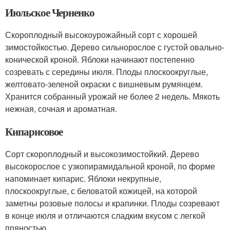
Июльское Черненко
Скороплодный высокоурожайный сорт с хорошей
зимостойкостью. Дерево сильнорослое с густой овально-
конической кроной. Яблоки начинают постепенно
созревать с середины июля. Плоды плоскоокруглые,
желтовато-зеленой окраски с вишневым румянцем.
Хранится собранный урожай не более 2 недель. Мякоть
нежная, сочная и ароматная.
Кипарисовое
Сорт скороплодный и высокозимостойкий. Дерево
высокорослое с узкопирамидальной кроной, по форме
напоминает кипарис. Яблоки некрупные,
плоскоокруглые, с беловатой кожицей, на которой
заметны розовые полосы и крапинки. Плоды созревают
в конце июля и отличаются сладким вкусом с легкой
пряностью.