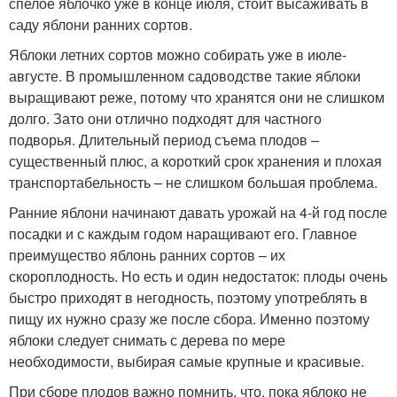
спелое яблочко уже в конце июля, стоит высаживать в
саду яблони ранних сортов.
Яблоки летних сортов можно собирать уже в июле-
августе. В промышленном садоводстве такие яблоки
выращивают реже, потому что хранятся они не слишком
долго. Зато они отлично подходят для частного
подворья. Длительный период съема плодов –
существенный плюс, а короткий срок хранения и плохая
транспортабельность – не слишком большая проблема.
Ранние яблони начинают давать урожай на 4-й год после
посадки и с каждым годом наращивают его. Главное
преимущество яблонь ранних сортов – их
скороплодность. Но есть и один недостаток: плоды очень
быстро приходят в негодность, поэтому употреблять в
пищу их нужно сразу же после сбора. Именно поэтому
яблоки следует снимать с дерева по мере
необходимости, выбирая самые крупные и красивые.
При сборе плодов важно помнить, что, пока яблоко не