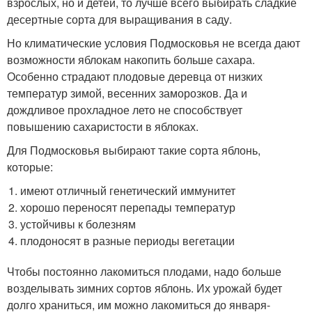
взрослых, но и детей, то лучше всего выбирать сладкие
десертные сорта для выращивания в саду.
Но климатические условия Подмосковья не всегда дают
возможности яблокам накопить больше сахара.
Особенно страдают плодовые деревца от низких
температур зимой, весенних заморозков. Да и
дождливое прохладное лето не способствует
повышению сахаристости в яблоках.
Для Подмосковья выбирают такие сорта яблонь,
которые:
имеют отличный генетический иммунитет
хорошо переносят перепады температур
устойчивы к болезням
плодоносят в разные периоды вегетации
Чтобы постоянно лакомиться плодами, надо больше
возделывать зимних сортов яблонь. Их урожай будет
долго храниться, им можно лакомиться до января-