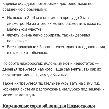
Карлики обладают некоторыми достоинствами по
сравнению с обычными:
Их высота 2—4 м и они имеют крону до 2 м в
диаметре. Из-за этого их можно разместить даже на
маленьком участке.
Фрукты очень легко собирать, так как деревья
невысокие.
Все карликовые яблони — ежегодного плодоношения,
в отличие от обычных.
Но сорта низкорослых яблонь имеют и недостаток —
деревья требуется намного чаще заменять , так как их
срок жизни меньше, чем у обычных.
Также их требуется тщательнее укрывать на зиму, т.к.
корневая система расположена неглубоко под землей и
может замерзнуть.
Карликовые сорта яблони для Подмосковья