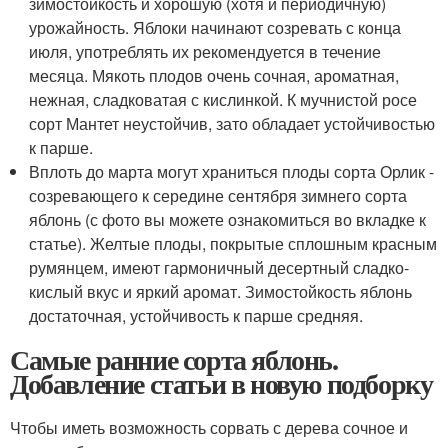
зимостойкость и хорошую (хотя и периодичную)
урожайность. Яблоки начинают созревать с конца
июля, употреблять их рекомендуется в течение
месяца. Мякоть плодов очень сочная, ароматная,
нежная, сладковатая с кислинкой. К мучнистой росе
сорт Мантет неустойчив, зато обладает устойчивостью
к парше.
Вплоть до марта могут храниться плоды сорта Орлик -
созревающего к середине сентября зимнего сорта
яблонь (с фото вы можете ознакомиться во вкладке к
статье). Желтые плоды, покрытые сплошным красным
румянцем, имеют гармоничный десертный сладко-
кислый вкус и яркий аромат. Зимостойкость яблонь
достаточная, устойчивость к парше средняя.
Самые ранние сорта яблонь.
Добавление статьи в новую подборку
Чтобы иметь возможность сорвать с дерева сочное и