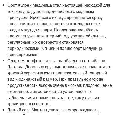
Сорт яблони Медуница стал настоящей находкой для
тех, кому по душе сладкие яблоки с медовым
привкусом. Ярче всего их вкус проявляется сразу
после снятия с ветки, храниться в холодильнике
плоды могут до января. Плодоношение яблонь
наступает уже на четвертый год, урожаи обильные,
регулярные, но с возрастом становятся
периодическими. К гнили и парше сорт Медуница
невосприимчив.
Сладким, конфетным вкусом обладает сорт яблони
Легенда. Довольно крупные конические плоды темно-
красной окраски имеют привлекательный товарный
вид и одинаковый размер. При правильном уходе
продуктивность яблонь очень высокая, плодоношение
ежегодное. Зимостойкость и устойчивость к
заболеваниям примерно такая же, как у лучших
традиционных сортов.
Летний сорт Мантет ценится за скороплодность,