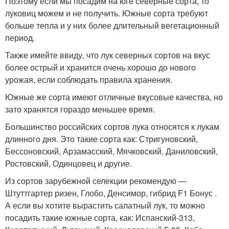
Поэтому если мы посадим на юге северные сорта, то
луковиц можем и не получить. Южные сорта требуют
больше тепла и у них более длительный вегетационный
период.
Также имейте ввиду, что лук северных сортов на вкус
более острый и хранится очень хорошо до нового
урожая, если соблюдать правила хранения.
Южные же сорта имеют отличные вкусовые качества, но
зато хранятся гораздо меньшее время.
Большинство российских сортов лука относятся к лукам
длинного дня. Это такие сорта как: Стригуновский,
Бессоновский, Арзамасский, Мячковский, Даниловский,
Ростовский, Одинцовец и другие.
Из сортов зарубежной селекции рекомендую —
Штуттгартер ризен, Глобо, Денсимор, гибрид F1 Бонус .
А если вы хотите вырастить салатный лук, то можно
посадить такие южные сорта, как: Испанский-313,