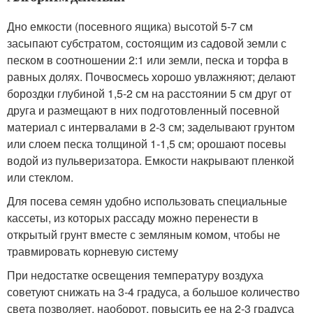
Дно емкости (посевного ящика) высотой 5-7 см
засыпают субстратом, состоящим из садовой земли с
песком в соотношении 2:1 или земли, песка и торфа в
равных долях. Почвосмесь хорошо увлажняют; делают
бороздки глубиной 1,5-2 см на расстоянии 5 см друг от
друга и размещают в них подготовленный посевной
материал с интервалами в 2-3 см; заделывают грунтом
или слоем песка толщиной 1-1,5 см; орошают посевы
водой из пульверизатора. Емкости накрывают пленкой
или стеклом.
Для посева семян удобно использовать специальные
кассеты, из которых рассаду можно перенести в
открытый грунт вместе с земляным комом, чтобы не
травмировать корневую систему
При недостатке освещения температуру воздуха
советуют снижать на 3-4 градуса, а большое количество
света позволяет, наоборот, повысить ее на 2-3 градуса