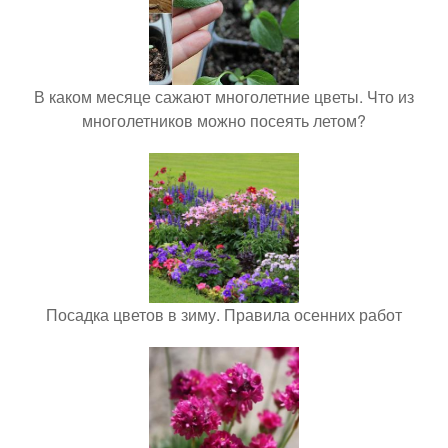
В каком месяце сажают многолетние цветы. Что из
многолетников можно посеять летом?
Посадка цветов в зиму. Правила осенних работ