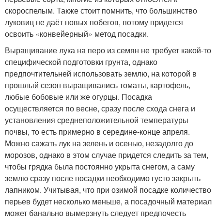
скороспелым. Также стоит помнить, что большинство
луковиц не даёт новых побегов, потому придется
освоить «конвейерный» метод посадки.
Выращивание лука на перо из семян не требует какой-то
специфической подготовки грунта, однако
предпочтительней использовать землю, на которой в
прошлый сезон выращивались томаты, картофель,
любые бобовые или же огурцы. Посадка
осуществляется по весне, сразу после схода снега и
установления среднеположительной температуры
почвы, то есть примерно в середине-конце апреля.
Можно сажать лук на зелень и осенью, незадолго до
морозов, однако в этом случае придется следить за тем,
чтобы грядка была постоянно укрыта снегом, а саму
землю сразу после посадки необходимо густо закрыть
лапником. Учитывая, что при озимой посадке количество
перьев будет несколько меньше, а посадочный материал
может банально вымерзнуть следует предпочесть