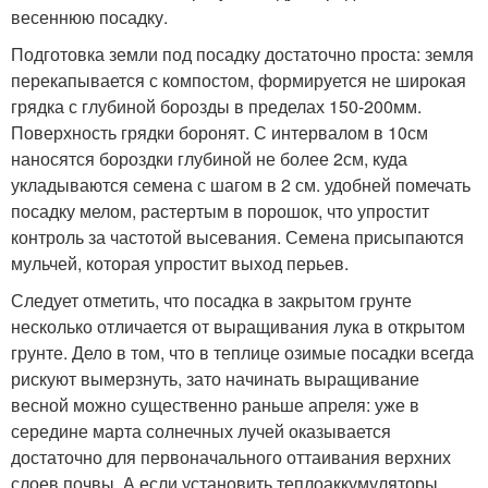
весеннюю посадку.
Подготовка земли под посадку достаточно проста: земля
перекапывается с компостом, формируется не широкая
грядка с глубиной борозды в пределах 150-200мм.
Поверхность грядки боронят. С интервалом в 10см
наносятся бороздки глубиной не более 2см, куда
укладываются семена с шагом в 2 см. удобней помечать
посадку мелом, растертым в порошок, что упростит
контроль за частотой высевания. Семена присыпаются
мульчей, которая упростит выход перьев.
Следует отметить, что посадка в закрытом грунте
несколько отличается от выращивания лука в открытом
грунте. Дело в том, что в теплице озимые посадки всегда
рискуют вымерзнуть, зато начинать выращивание
весной можно существенно раньше апреля: уже в
середине марта солнечных лучей оказывается
достаточно для первоначального оттаивания верхних
слоев почвы. А если установить теплоаккумуляторы