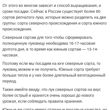
От этого во многом зависит и способ выращивания, и
сроки посадки. Сейчас в России существует более 60
сортов репчатого лука, которые можно разделить на две
группы: сорта северного происхождения и сорта южного
происхождения.
Северным сортам для того чтобы сформировать
полноценную луковицу необходима 16-17-часовая
долгота дня, в то время как южным сортам — 13-14-
часовая.
Поэтому если мы посадим на юге северные сорта, то
луковиц можем и не получить. Южные сорта требуют
больше тепла и у них более длительный вегетационный
период.
Также имейте ввиду, что лук северных сортов на вкус
более острый и хранится очень хорошо до нового
урожая, если соблюдать правила хранения.
Южные же сорта имеют отличные вкусовые качества, но