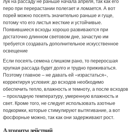
лук на рассаду не раньше начала апреля, так как его
перо при перерастании полегает и ломается. А вот
порей можно посеять значительно раньше и гуще,
потому что его листья жесткие и устойчивые.
Появившиеся всходы хорошо развиваются при
достаточно длинном световом дне, зачастую им
требуется создавать дополнительное искусственное
освещение
Если посеять семена слишком рано, то переросшая
хрупкая рассада будет долго и трудно приживаться.
Поэтому главное – не давать ей «израстаться»,
корректируя условия: до всходов необходимо
обеспечить тепло, влажность и темноту, а после всходов
– прохладную температуру, умеренную влажность и
свет. Кроме того, не следует использовать азотные
подкормки, которые стимулируют вытягивание, а вот
фосфорные можно, так как они задерживают рост.
Алгоритм действий