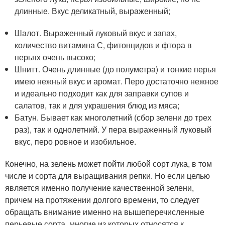
длинные. Вкус деликатный, выраженный;
Шалот. Выраженный луковый вкус и запах,
количество витамина С, фитонцидов и фтора в
перьях очень высоко;
Шнитт. Очень длинные (до полуметра) и тонкие перья
имею нежный вкус и аромат. Перо достаточно нежное
и идеально подходит как для заправки супов и
салатов, так и для украшения блюд из мяса;
Батун. Бывает как многолетний (сбор зелени до трех
раз), так и однолетний. У пера выраженный луковый
вкус, перо ровное и изобильное.
Конечно, на зелень может пойти любой сорт лука, в том
числе и сорта для выращивания репки. Но если целью
является именно получение качественной зелени,
причем на протяжении долгого времени, то следует
обращать внимание именно на вышеперечисленные
перьевые сорта, многие из которых относятся к