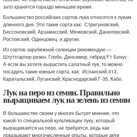
зато хранятся гораздо меньшее время.
Большинство российских сортов лука относятся к лукам
длинного дня. Это такие сорта как: Стригуновский,
Бессоновский, Арзамасский, Мячковский, Даниловский,
Ростовский, Одинцовец и другие.
Из сортов зарубежной селекции рекомендую —
Штуттгартер ризен, Глобо, Денсимор, гибрид F1 Бонус .
А если вы хотите вырастить салатный лук, то можно
посадить такие южные сорта, как: Испанский-313,
Каратальский, Луганский, Краснодарский Г-35, Кабо.
Лук на перо из семян. Правильно
выращиваем лук на зелень из семян
В большинстве своем у многих бытует мнение, что
какой-то специальной культивации луку, который
выращивается на перо, не требуется, ведь как
показывают многочисленные опыты, которые дети