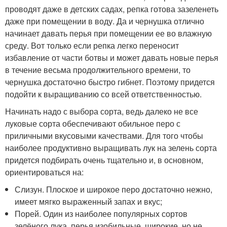
проводят даже в детских садах, репка готова зазеленеть
даже при помещении в воду. Да и чернушка отлично
начинает давать перья при помещении ее во влажную
среду. Вот только если репка легко переносит
избавление от части ботвы и может давать новые перья
в течение весьма продолжительного времени, то
чернушка достаточно быстро гибнет. Поэтому придется
подойти к выращиванию со всей ответственностью.
Начинать надо с выбора сорта, ведь далеко не все
луковые сорта обеспечивают обильное перо с
приличными вкусовыми качествами. Для того чтобы
наиболее продуктивно выращивать лук на зелень сорта
придется подбирать очень тщательно и, в основном,
ориентироваться на:
Слизун. Плоское и широкое перо достаточно нежно,
имеет мягко выраженный запах и вкус;
Порей. Один из наиболее популярных сортов
зелёного лука, перья изобильные, широкие, но не