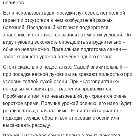
новичков
Если использовать для посадки лук-севок, нет полной
гарантии отсутствия в нем возбудителей разных
болезней. Посадочный материал подвергался
хранению, и его качество зависит от многих условий. По
виду луковиц всхожесть определить затруднительно –
обычно невозможно. Правильная подготовка семян —
залог хорошего урожая в течение одного сезона.
Стоит сказать и о недостатках. Самый значительный —
при посадке весной луковицы вызревают полностью при
условии теплой сухой осени. При «благоприятных»
погодных условиях рост растения продолжится.
Проблема в том, что невызревший лук хранится очень
короткое время. Получив урожай осенью, его надо будет
реализовать до начала зимы. Если такой вариант не
подходит, лучше обратиться к посевам с осени или
высаживать рассаду.
Важно! Высаживая семена прямо в грунт, придется