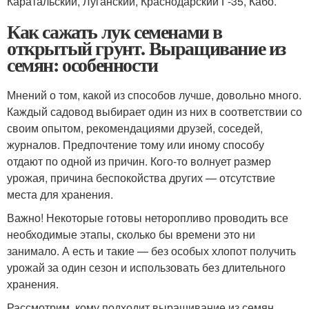
Каратальский, Луганский, Краснодарский Г-35, Кабо.
Как сажать лук семенами в
открытый грунт. Выращивание из
семян: особенности
Мнений о том, какой из способов лучше, довольно много.
Каждый садовод выбирает один из них в соответствии со
своим опытом, рекомендациями друзей, соседей,
журналов. Предпочтение тому или иному способу
отдают по одной из причин. Кого-то волнует размер
урожая, причина беспокойства других — отсутствие
места для хранения.
Важно! Некоторые готовы неторопливо проводить все
необходимые этапы, сколько бы времени это ни
занимало. А есть и такие — без особых хлопот получить
урожай за один сезон и использовать без длительного
хранения.
Рассмотрим, кому подходит выращивание из семян.