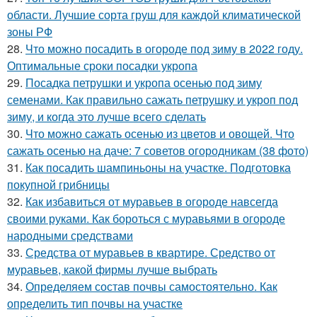
области. Лучшие сорта груш для каждой климатической
зоны РФ
28.
Что можно посадить в огороде под зиму в 2022 году.
Оптимальные сроки посадки укропа
29.
Посадка петрушки и укропа осенью под зиму
семенами. Как правильно сажать петрушку и укроп под
зиму, и когда это лучше всего сделать
30.
Что можно сажать осенью из цветов и овощей. Что
сажать осенью на даче: 7 советов огородникам (38 фото)
31.
Как посадить шампиньоны на участке. Подготовка
покупной грибницы
32.
Как избавиться от муравьев в огороде навсегда
своими руками. Как бороться с муравьями в огороде
народными средствами
33.
Средства от муравьев в квартире. Средство от
муравьев, какой фирмы лучше выбрать
34.
Определяем состав почвы самостоятельно. Как
определить тип почвы на участке