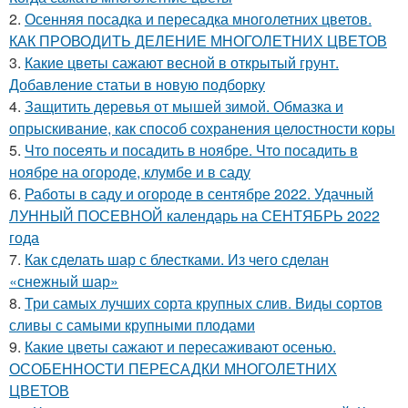
2.
Осенняя посадка и пересадка многолетних цветов.
КАК ПРОВОДИТЬ ДЕЛЕНИЕ МНОГОЛЕТНИХ ЦВЕТОВ
3.
Какие цветы сажают весной в открытый грунт.
Добавление статьи в новую подборку
4.
Защитить деревья от мышей зимой. Обмазка и
опрыскивание, как способ сохранения целостности коры
5.
Что посеять и посадить в ноябре. Что посадить в
ноябре на огороде, клумбе и в саду
6.
Работы в саду и огороде в сентябре 2022. Удачный
ЛУННЫЙ ПОСЕВНОЙ календарь на СЕНТЯБРЬ 2022
года
7.
Как сделать шар с блестками. Из чего сделан
«снежный шар»
8.
Три самых лучших сорта крупных слив. Виды сортов
сливы с самыми крупными плодами
9.
Какие цветы сажают и пересаживают осенью.
ОСОБЕННОСТИ ПЕРЕСАДКИ МНОГОЛЕТНИХ
ЦВЕТОВ