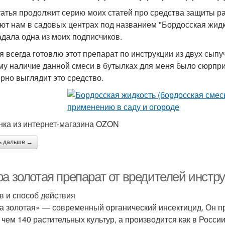
татья продолжит серию моих статей про средства защиты ра
ют нам в садовых центрах под названием "Бордосская жидко
адала одна из моих подписчиков.
я всегда готовлю этот препарат по инструкции из двух сыпу
му наличие данной смеси в бутылках для меня было сюрприз
рно выглядит это средство.
нка из интернет-магазина OZON
ь дальше →
ра золотая препарат от вредителей инстр
в и способ действия
а золотая» — современный органический инсектицид. Он пр
 чем 140 растительных культур, а производится как в России