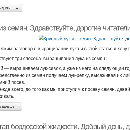
ь дальше →
из семян. Здравствуйте, дорогие читатели
лжим разговор о выращивании лука и в этой статье я хочу 
твуют три способа выращивания лука из семян :
й — выращиваем лук-севок, а уже из него на следующий год
редственно из семян получаем лук-репку, высаживая их либ
мний посев.
ежде всего, до того как мы приступим к посеву семян, дава
ивать.
ь дальше →
тав бордосской жидкости. Добрый день, д