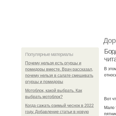
Дор
Бор
Популярные материалы
чита
Почему нельзя есть огурцы и
В это
помидоры вместе. Врач рассказал,
относ
почему нельзя в салате смешивать
огурцы и помидоры
Мотоблок, какой выбрать. Как
выбрать мотоблок?
Вот ч
Когда сажать озимый чеснок в 2022
Мало 
году. Добавление статьи в новую
пятни