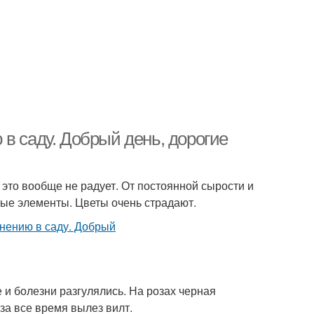
в саду. Добрый день, дорогие
и это вообще не радует. От постоянной сырости и
ные элементы. Цветы очень страдают.
е и болезни разгулялись. На розах черная
за все время вылез вилт.