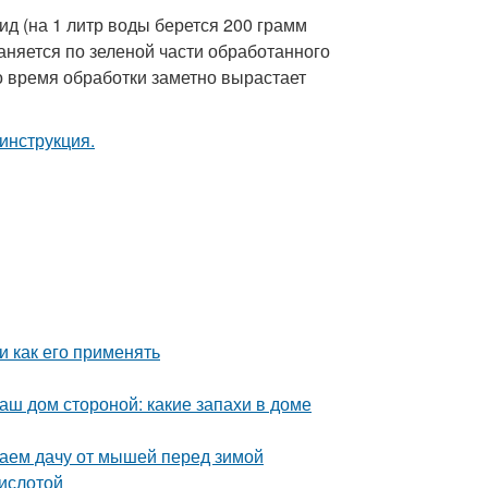
 (на 1 литр воды берется 200 грамм
раняется по зеленой части обработанного
о время обработки заметно вырастает
и как его применять
аш дом стороной: какие запахи в доме
аем дачу от мышей перед зимой
кислотой