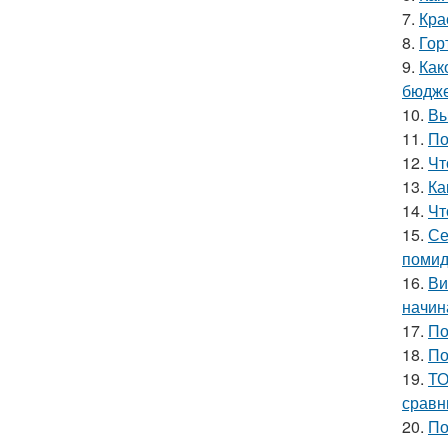
7.
Кра
8.
Гор
9.
Как
бюдже
10.
Вы
11.
По
12.
Чт
13.
Ка
14.
Чт
15.
Се
помид
16.
Ви
начин
17.
По
18.
По
19.
ТО
сравн
20.
По