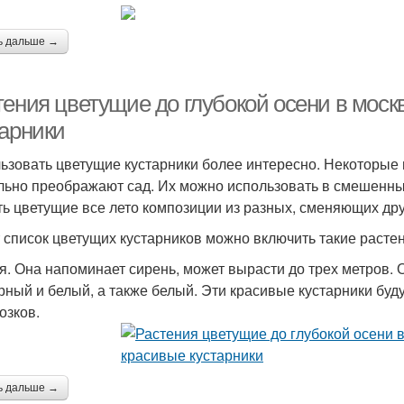
ь дальше →
тения цветущие до глубокой осени в моск
тарники
ьзовать цветущие кустарники более интересно. Некоторые
льно преображают сад. Их можно использовать в смешенных
ть цветущие все лето композиции из разных, сменяющих дру
т список цветущих кустарников можно включить такие расте
я. Она напоминает сирень, может вырасти до трех метров. 
рный и белый, а также белый. Эти красивые кустарники будут
озков.
ь дальше →