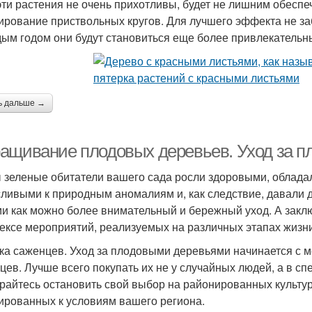
эти растения не очень прихотливы, будет не лишним обесп
ирование приствольных кругов. Для лучшего эффекта не за
дым годом они будут становиться еще более привлекатель
ь дальше →
ащивание плодовых деревьев. Уход за 
 зеленые обитатели вашего сада росли здоровыми, облада
ливыми к природным аномалиям и, как следствие, давали 
ми как можно более внимательный и бережный уход. А закл
ексе мероприятий, реализуемых на различных этапах жизни
ка саженцев. Уход за плодовыми деревьями начинается с 
цев. Лучше всего покупать их не у случайных людей, а в с
райтесь остановить свой выбор на районированных культура
ированных к условиям вашего региона.