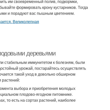
ечить им своевременный полив, подкормки,
бывайте формировать крону кустарников. Тогда
ными и порадуют вас пышным цветением.
плодовыми деревьями
ли стабильным иммунитетом к болезням, были
достойный урожай, постарайтесь осуществлять
ючается такой уход в довольно обширном
 растений:
момента выбора и приобретения молодых
пециальном плодово-ягодном питомнике.
х, то есть на сортах растений, наиболее