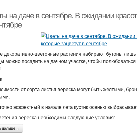
ы на даче в сентябре. В ожидании красот
ентябре
е декоративно-цветочные растения набирают бутоны лишь
ды можно посадить на дачном участке, чтобы полюбоваться
а.
к
исимости от сорта листья вереска могут быть желтыми, бр
ыми.
точно эффектный в начале лета кустик осенью выбрасывает
ветения вереска необходимы следующие условия:
ь дальше →