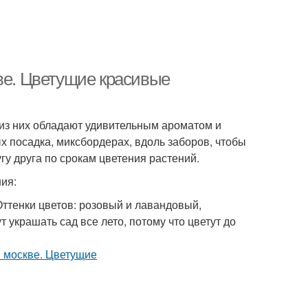
ве. Цветущие красивые
 из них обладают удивительным ароматом и
 посадка, миксбордерах, вдоль заборов, чтобы
гу друга по срокам цветения растений.
ния:
Оттенки цветов: розовый и лавандовый,
 украшать сад все лето, потому что цветут до