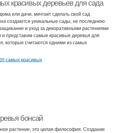
мых красивых деревьев для сада
дома или дачи, мечтает сделать свой сад
на создаются уникальные сады, не последнюю
ыращивание и уход за декоративными растениями
м и представим самые красивые деревья для
ия, которые считаются одними из самых
еревья бонсай
тное растение, это целая философия. Создание