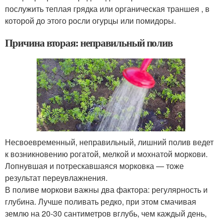
послужить теплая грядка или органическая траншея , в
которой до этого росли огурцы или помидоры.
Причина вторая: неправильный полив
Несвоевременный, неправильный, лишний полив ведет
к возникновению рогатой, мелкой и мохнатой моркови.
Лопнувшая и потрескавшаяся морковка — тоже
результат переувлажнения.
В поливе моркови важны два фактора: регулярность и
глубина. Лучше поливать редко, при этом смачивая
землю на 20-30 сантиметров вглубь, чем каждый день,