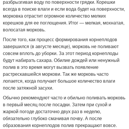
разбрызгивая воду по поверхности грядки. Корешки
всегда в поиске влаги и если вода будет на поверхности,
морковка отрастит огромное количество мелких
корешков для ее поглощения. Итог — мелкая, мохнатая,
волосатая морковь.
После того, как процесс формирования корнеплодов
завершился (в августе месяце), морковь не поливают
совсем вплоть до уборки. За этот период корнеплоды
будут набирать сахара. Обилие дождей или ненужный
полив в это время могут вызвать появление
растрескавшейся моркови. Так же морковь часто
лопается, когда получает большое количество влаги
после затяжной засухи.
Обычно рекомендуют часто и обильно поливать морковь
в первый месяц после посадки. Затем при сухой и
жаркой погоде достаточно двух раз в неделю,
обязательно глубоко смачивая почву. А после
образования корнеплодов полив прекращают вовсе.