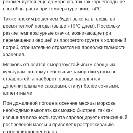
рекомендуется еще до морозов, так как корнеплоды не
способны расти при температуре ниже +4°С.
Также плохим решением будет выкопать плоды во
время теплой погоды (выше +10°С днем). Поскольку
резкие температурные скачки, возникающие при
перемещении овощей из прогретого грунта в холодный
погреб, отрицательно отразятся на продолжительности
хранения.
Морковь относится к морозоустойчивым овощным
культурам, поэтому небольшие заморозки утром не
страшны ей, а наоборот, овощи наполнятся
дополнительными сахарами, станут более сочными,
аппетитными.
При дождливой погоде в осенние месяцы морковь
необходимо выкопать как можно быстрее, так как
излишняя влажность грунта спровоцирует интенсивный
рост зеленой массы и приведет к растрескиванию
созревших корнеплодов.