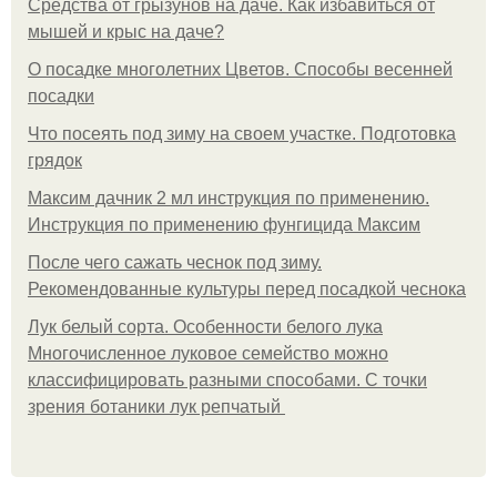
Средства от грызунов на даче. Как избавиться от
мышей и крыс на даче?
О посадке многолетних Цветов. Способы весенней
посадки
Что посеять под зиму на своем участке. Подготовка
грядок
Максим дачник 2 мл инструкция по применению.
Инструкция по применению фунгицида Максим
После чего сажать чеснок под зиму.
Рекомендованные культуры перед посадкой чеснока
Лук белый сорта. Особенности белого лука
Многочисленное луковое семейство можно
классифицировать разными способами. С точки
зрения ботаники лук репчатый