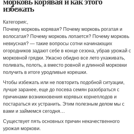
морковь корявая и как этого
избежать
Категория:,
Почему морковь корявая? Почему морковь рогатая и
волосатая? Почему морковь лопается? Почему морковь
невкусная? — такие вопросы сотни начинающих
огородников задают себе в конце сезона, убрав урожай с
морковной грядки. Ужасно обидно все лето ухаживать,
поливать, полоть, а вместо ровной и длинной морковки
получить в итоге уродливые корешки.
Чтобы избежать или не повторить подобной ситуации,
лучше заранее, еще до посева семян разобраться с
причинами возникновения корявых корнеплодов и
постараться их устранить. Этим полезным делом мы с
вами и займемся сегодня…
Существует пять основных причин некачественного
урожая моркови.