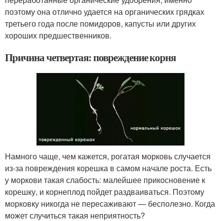
поэтому она отлично удается на органических грядках
третьего года после помидоров, капусты или других
хороших предшественников.
Причина четвертая: повреждение корня
Намного чаще, чем кажется, рогатая морковь случается
из-за повреждения корешка в самом начале роста. Есть
у моркови такая слабость: малейшее прикосновение к
корешку, и корнеплод пойдет раздваиваться. Поэтому
морковку никогда не пересаживают — бесполезно. Когда
может случиться такая неприятность?