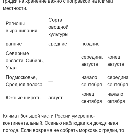
грядки на хранение важно с поправкой на климат
местности.
Сорта
Регионы
овощной
выращивания
культуры
ранние
средние
поздние
Северные
середина
конец
области, Сибирь,
—
августа
августа
Урал
Подмосковье,
начало
середина
—
Средняя полоса
сентября
сентября
конец
начало
Южные широты
август
сентября
октября
Климат большей части России умеренно-
континентальный. Осенью наблюдается дождливая
погода. Если вовремя не собрать морковь с грядки, то