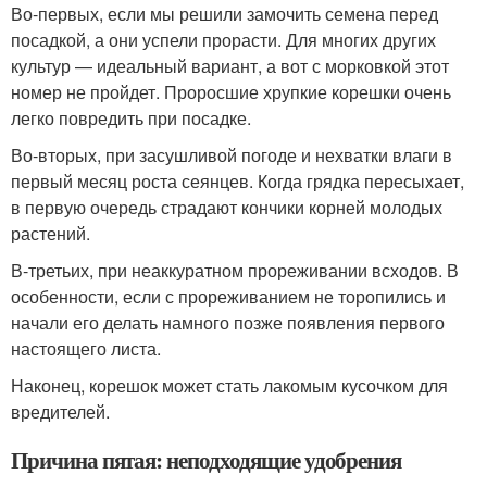
Во-первых, если мы решили замочить семена перед
посадкой, а они успели прорасти. Для многих других
культур — идеальный вариант, а вот с морковкой этот
номер не пройдет. Проросшие хрупкие корешки очень
легко повредить при посадке.
Во-вторых, при засушливой погоде и нехватки влаги в
первый месяц роста сеянцев. Когда грядка пересыхает,
в первую очередь страдают кончики корней молодых
растений.
В-третьих, при неаккуратном прореживании всходов. В
особенности, если с прореживанием не торопились и
начали его делать намного позже появления первого
настоящего листа.
Наконец, корешок может стать лакомым кусочком для
вредителей.
Причина пятая: неподходящие удобрения