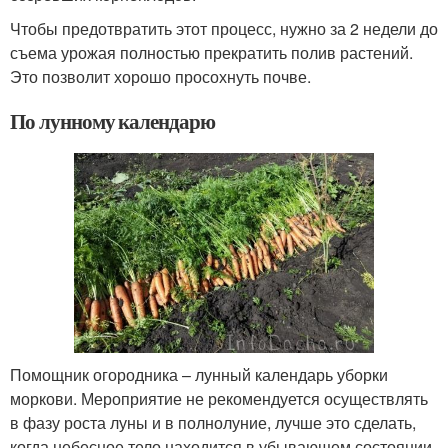
Чтобы предотвратить этот процесс, нужно за 2 недели до
съема урожая полностью прекратить полив растений.
Это позволит хорошо просохнуть почве.
По лунному календарю
Помощник огородника – лунный календарь уборки
моркови. Мероприятие не рекомендуется осуществлять
в фазу роста луны и в полнолуние, лучше это сделать,
когда небесное тело находится в убывающем состоянии.