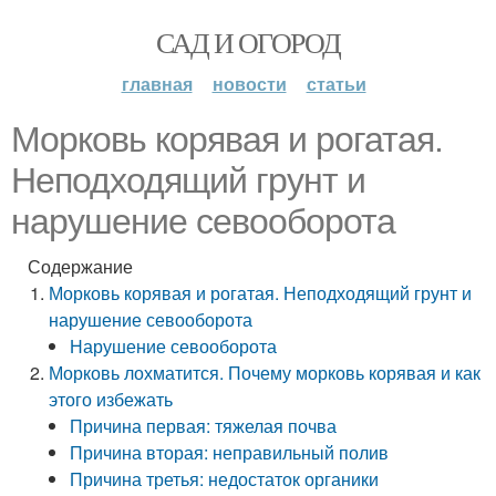
САД И ОГОРОД
главная
новости
статьи
Морковь корявая и рогатая.
Неподходящий грунт и
нарушение севооборота
Содержание
Морковь корявая и рогатая. Неподходящий грунт и
нарушение севооборота
Нарушение севооборота
Морковь лохматится. Почему морковь корявая и как
этого избежать
Причина первая: тяжелая почва
Причина вторая: неправильный полив
Причина третья: недостаток органики