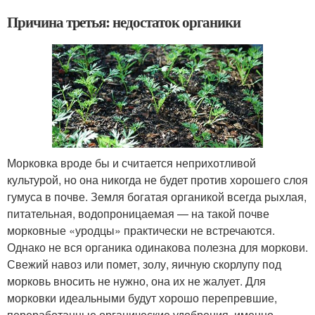
Причина третья: недостаток органики
Морковка вроде бы и считается неприхотливой
культурой, но она никогда не будет против хорошего слоя
гумуса в почве. Земля богатая органикой всегда рыхлая,
питательная, водопроницаемая — на такой почве
морковные «уродцы» практически не встречаются.
Однако не вся органика одинакова полезна для моркови.
Свежий навоз или помет, золу, яичную скорлупу под
морковь вносить не нужно, она их не жалует. Для
морковки идеальными будут хорошо перепревшие,
переработанные органические удобрения, именно