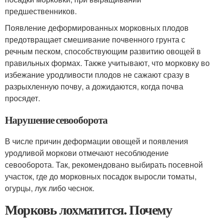
предшественников.
Появление деформированных морковных плодов
предотвращает смешивание почвенного грунта с
речным песком, способствующим развитию овощей в
правильных формах. Также учитывают, что морковку во
избежание уродливости плодов не сажают сразу в
разрыхленную почву, а дожидаются, когда почва
просядет.
Нарушение севооборота
В числе причин деформации овощей и появления
уродливой моркови отмечают несоблюдение
севооборота. Так, рекомендовано выбирать посевной
участок, где до морковных посадок выросли томаты,
огурцы, лук либо чеснок.
Морковь лохматится. Почему