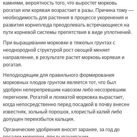
камнями, вероятность того, что выростет морковь
рогатая или корявая возрастает в разы. Причина тому —
необходимость для растения в процессе укоренения и
развития корнеплода преодолевать встречающиеся на
пути корневой системы препятствия в виде уплотнений.
При выращивании морковки в тяжелых грунтах с
неоднородной структурой рост овощей меняет
направление, в результате растет морковь корявая и
рогатая.
Неподходящим для правильного формирования
морковных плодов грунтом является тот, что был
удобрен неперепревшим навозом либо несозревшим
перегноем. Рогатой и лохматой морковка вырастает,
когда непосредственно перед посадкой в почву внесен
известняк, зольный порошок, хлористый калий либо
допущен переизбыток кальция.
Органические удобрения вносят заранее, за год до
посадки морковки, при выращивании