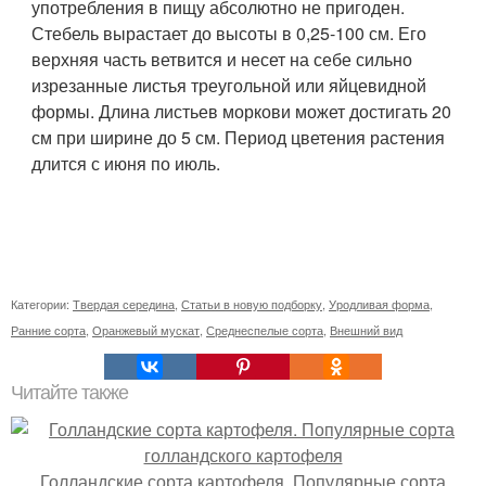
употребления в пищу абсолютно не пригоден.
Стебель вырастает до высоты в 0,25-100 см. Его
верхняя часть ветвится и несет на себе сильно
изрезанные листья треугольной или яйцевидной
формы. Длина листьев моркови может достигать 20
см при ширине до 5 см. Период цветения растения
длится с июня по июль.
Категории:
Твердая середина
,
Статьи в новую подборку
,
Уродливая форма
,
Ранние сорта
,
Оранжевый мускат
,
Среднеспелые сорта
,
Внешний вид
Читайте также
Голландские сорта картофеля. Популярные сорта