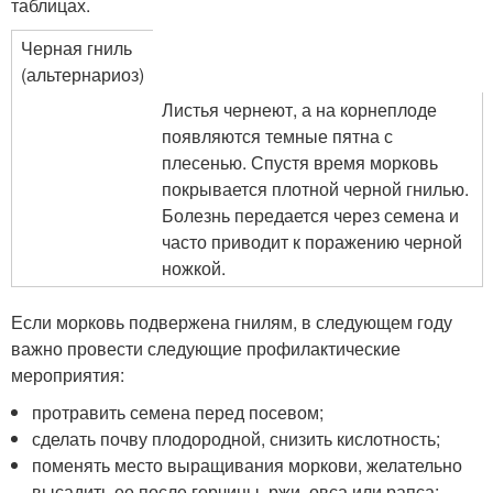
таблицах.
Черная гниль
(альтернариоз)
Листья чернеют, а на корнеплоде
появляются темные пятна с
плесенью. Спустя время морковь
покрывается плотной черной гнилью.
Болезнь передается через семена и
часто приводит к поражению черной
ножкой.
Если морковь подвержена гнилям, в следующем году
важно провести следующие профилактические
мероприятия:
протравить семена перед посевом;
сделать почву плодородной, снизить кислотность;
поменять место выращивания моркови, желательно
высадить ее после горчицы, ржи, овса или рапса;