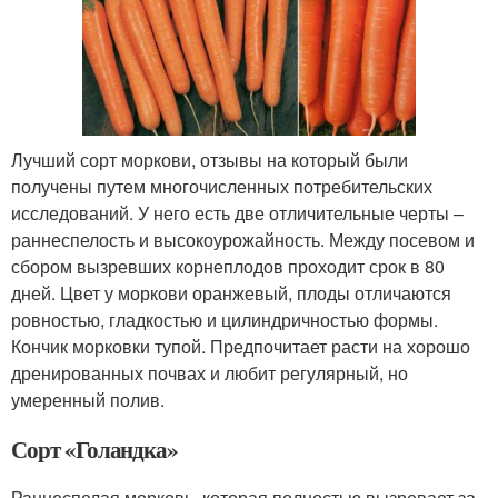
Лучший сорт моркови, отзывы на который были
получены путем многочисленных потребительских
исследований. У него есть две отличительные черты –
раннеспелость и высокоурожайность. Между посевом и
сбором вызревших корнеплодов проходит срок в 80
дней. Цвет у моркови оранжевый, плоды отличаются
ровностью, гладкостью и цилиндричностью формы.
Кончик морковки тупой. Предпочитает расти на хорошо
дренированных почвах и любит регулярный, но
умеренный полив.
Сорт «Голандка»
Раннеспелая морковь, которая полностью вызревает за