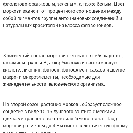
фиолетово-оранжевым, зеленым, а также белым. Цвет
моркови зависит от процентного соотношения между
собой пигментов группы антоциановых соединений и
натуральных красителей из класса флавоноидов.
Химический состав моркови включает в себя каротин,
витамины группы B, аскорбиновую и пантотеновую
кислоту, ликопин, фитоен, фитофлуен, сахара и другие
макро- и микроэлементы, необходимые для
жизнедеятельности человеческого организма.
На второй сезон растение морковь образует сложное
соцветие в виде 10-15 лучевого зонтика с мелкими
цветками красного, желтого или белого цвета. Плод
моркови размером до 4 мм имеет эллиптическую форму
и содержит два семечка.