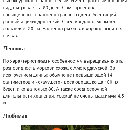
высокоурожаен, раннеспелый. Имеет красивый внешний
вид, вызревает за 80 дней. Сам корнеплод
насыщенного, оранжево-красного цвета, блестящий,
ровный и цилиндрический. Средняя длина моркови
составляет 20 см. Растет на рыхлых и хорошо политых
почвах.
Леночка
По характеристикам и особенностям выращивания эта
разновидность моркови схожа с Амстердамской. За
исключением длины: обычно не превышающей 14
сантиметров и «скачущего» веса овоща, когда 130 гр
будет, а когда только 80. А также среднесрочной
длительности хранения. Урожай не очень, максимум 4,5
кг.
Любимая