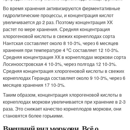
Во время хранения активизируются ферментативные
гидролитические процессы, и концентрация кислот
увеличивается до 2 раз. Поэтому концентрация ХК
растет по мере хранения. Средняя концентрация
хлорогеновой кислоты в свежих корнеплодах сорта
Нантская составляет около 8 10
-3
%, через 6 месяцев
хранения при температуре 4 ºC составляет 12 10
-3
%.
Средняя концентрация ХК в корнеплодах моркови сорта
Лосиноостровская 4 10
-3
%, через полгода 12 10
-3
%.
Средняя концентрация хлорогеновой кислоты в свежих
корнеплодах Геранда составляет около 9 10
-3
%, через 6
месяцев хранения 17 10
-3
%.
Таким образом, концентрация хлорогеновой кислоты в
корнеплодах моркови увеличивается при хранение в 2-3
раза. Это снижает качество корнеплодов моркови, они
становятся более горькими.
Внешний вид моркови. Всё о