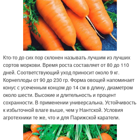
Кто-то до сих пор склонен называть лучшим из лучших
сортов моркови. Время роста составляет от 80 до 110
дней. Соответствующий уход приносит около 9 кг.
Корнеплоды от 90 до 230 гр. Форма овощей напоминает
конус с усеченным концом до 14 см в длину, диаметром
около шести. Высокие и длительность и процент
сохранности. В применении универсальна. Устойчивость
к избыточной влаге выше, чем у Нантской. Условия
агротехники те же, что и для Парижской каратели.