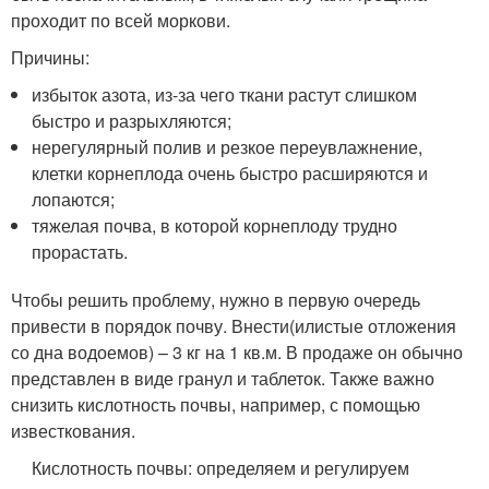
проходит по всей моркови.
Причины:
избыток азота, из-за чего ткани растут слишком
быстро и разрыхляются;
нерегулярный полив и резкое переувлажнение,
клетки корнеплода очень быстро расширяются и
лопаются;
тяжелая почва, в которой корнеплоду трудно
прорастать.
Чтобы решить проблему, нужно в первую очередь
привести в порядок почву. Внести(илистые отложения
со дна водоемов) – 3 кг на 1 кв.м. В продаже он обычно
представлен в виде гранул и таблеток. Также важно
снизить кислотность почвы, например, с помощью
известкования.
Кислотность почвы: определяем и регулируем