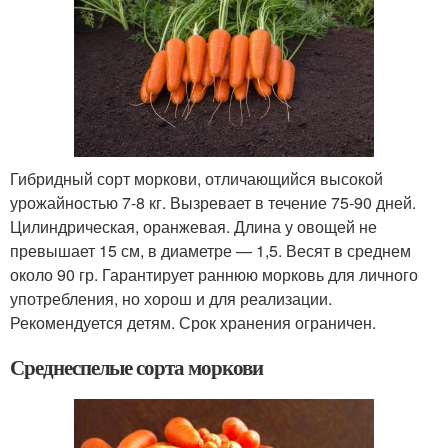
Гибридный сорт моркови, отличающийся высокой
урожайностью 7-8 кг. Вызревает в течение 75-90 дней.
Цилиндрическая, оранжевая. Длина у овощей не
превышает 15 см, в диаметре — 1,5. Весят в среднем
около 90 гр. Гарантирует раннюю морковь для личного
употребления, но хорош и для реализации.
Рекомендуется детям. Срок хранения ограничен.
Среднеспелые сорта моркови