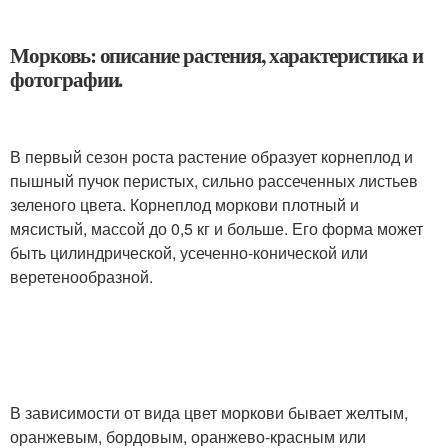
Морковь: описание растения, характеристика и
фотографии.
В первый сезон роста растение образует корнеплод и
пышный пучок перистых, сильно рассеченных листьев
зеленого цвета. Корнеплод моркови плотный и
мясистый, массой до 0,5 кг и больше. Его форма может
быть цилиндрической, усеченно-конической или
веретенообразной.
В зависимости от вида цвет моркови бывает желтым,
оранжевым, бордовым, оранжево-красным или