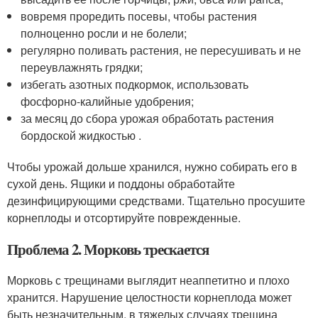
вовремя проредить посевы, чтобы растения
полноценно росли и не болели;
регулярно поливать растения, не пересушивать и не
переувлажнять грядки;
избегать азотных подкормок, использовать
фосфорно-калийные удобрения;
за месяц до сбора урожая обработать растения
бордоской жидкостью .
Чтобы урожай дольше хранился, нужно собирать его в
сухой день. Ящики и поддоны обработайте
дезинфицирующими средствами. Тщательно просушите
корнеплоды и отсортируйте поврежденные.
Проблема 2. Морковь трескается
Морковь с трещинами выглядит неаппетитно и плохо
хранится. Нарушение целостности корнеплода может
быть незначительным, в тяжелых случаях трещина