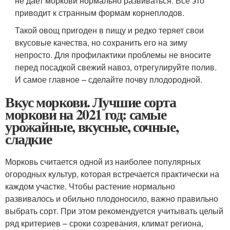
не дает моркови нормально развиваться. Все это
приводит к странным формам корнеплодов.
Такой овощ пригоден в пищу и редко теряет свои
вкусовые качества, но сохранить его на зиму
непросто. Для профилактики проблемы не вносите
перед посадкой свежий навоз, отрегулируйте полив.
И самое главное – сделайте почву плодородной.
Вкус моркови. Лучшие сорта
моркови на 2021 год: самые
урожайные, вкусные, сочные,
сладкие
Морковь считается одной из наиболее популярных
огородных культур, которая встречается практически на
каждом участке. Чтобы растение нормально
развивалось и обильно плодоносило, важно правильно
выбрать сорт. При этом рекомендуется учитывать целый
ряд критериев – сроки созревания, климат региона,