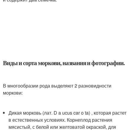
Виды и сорта моркови, названия и фотографии.
В многообразии рода выделяют 2 разновидности
моркови:
Дикая морковь (лат. D a ucus car o ta) , которая растет
в естественных условиях. Корнеплод растения
мясистый, с белой или желтоватой окраской, для