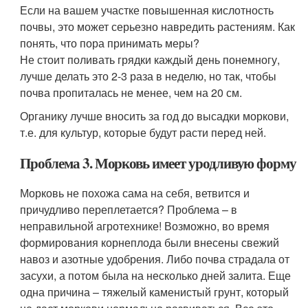
Если на вашем участке повышенная кислотность
почвы, это может серьезно навредить растениям. Как
понять, что пора принимать меры?
Не стоит поливать грядки каждый день понемногу,
лучше делать это 2-3 раза в неделю, но так, чтобы
почва пропиталась не менее, чем на 20 см.
Органику лучше вносить за год до высадки моркови,
т.е. для культур, которые будут расти перед ней.
Проблема 3. Морковь имеет уродливую форму
Морковь не похожа сама на себя, ветвится и
причудливо переплетается? Проблема – в
неправильной агротехнике! Возможно, во время
формирования корнеплода были внесены свежий
навоз и азотные удобрения. Либо почва страдала от
засухи, а потом была на несколько дней залита. Еще
одна причина – тяжелый каменистый грунт, который