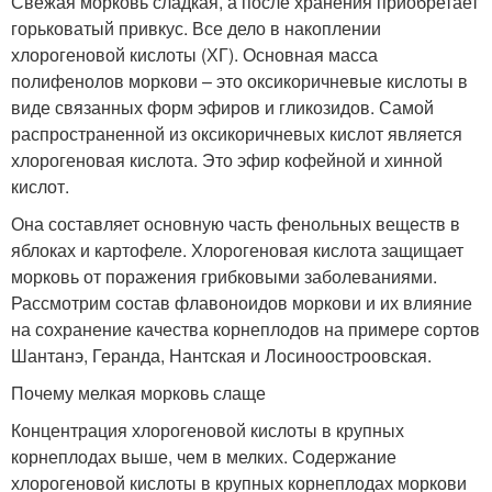
Свежая морковь сладкая, а после хранения приобретает
горьковатый привкус. Все дело в накоплении
хлорогеновой кислоты (ХГ). Основная масса
полифенолов моркови – это оксикоричневые кислоты в
виде связанных форм эфиров и гликозидов. Самой
распространенной из оксикоричневых кислот является
хлорогеновая кислота. Это эфир кофейной и хинной
кислот.
Она составляет основную часть фенольных веществ в
яблоках и картофеле. Хлорогеновая кислота защищает
морковь от поражения грибковыми заболеваниями.
Рассмотрим состав флавоноидов моркови и их влияние
на сохранение качества корнеплодов на примере сортов
Шантанэ, Геранда, Нантская и Лосиноостроовская.
Почему мелкая морковь слаще
Концентрация хлорогеновой кислоты в крупных
корнеплодах выше, чем в мелких. Содержание
хлорогеновой кислоты в крупных корнеплодах моркови