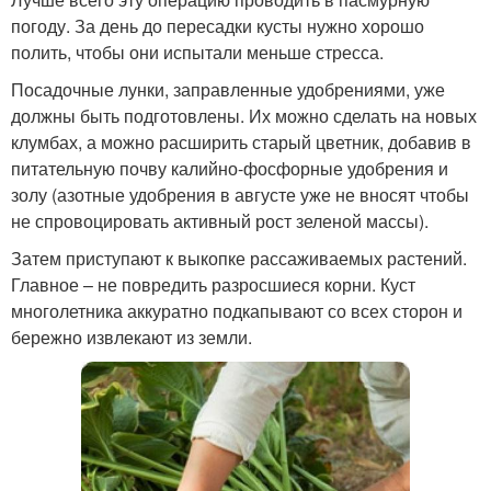
погоду. За день до пересадки кусты нужно хорошо
полить, чтобы они испытали меньше стресса.
Посадочные лунки, заправленные удобрениями, уже
должны быть подготовлены. Их можно сделать на новых
клумбах, а можно расширить старый цветник, добавив в
питательную почву калийно-фосфорные удобрения и
золу (азотные удобрения в августе уже не вносят чтобы
не спровоцировать активный рост зеленой массы).
Затем приступают к выкопке рассаживаемых растений.
Главное – не повредить разросшиеся корни. Куст
многолетника аккуратно подкапывают со всех сторон и
бережно извлекают из земли.