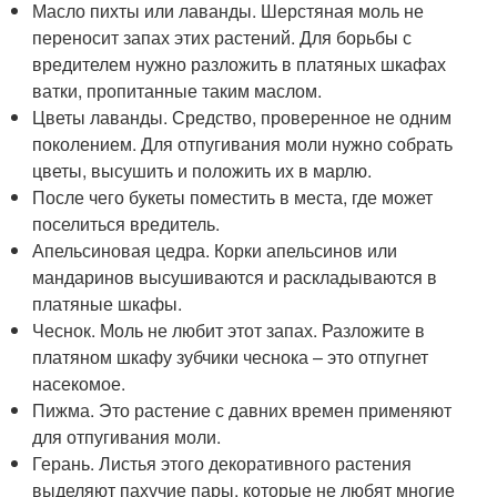
Масло пихты или лаванды. Шерстяная моль не
переносит запах этих растений. Для борьбы с
вредителем нужно разложить в платяных шкафах
ватки, пропитанные таким маслом.
Цветы лаванды. Средство, проверенное не одним
поколением. Для отпугивания моли нужно собрать
цветы, высушить и положить их в марлю.
После чего букеты поместить в места, где может
поселиться вредитель.
Апельсиновая цедра. Корки апельсинов или
мандаринов высушиваются и раскладываются в
платяные шкафы.
Чеснок. Моль не любит этот запах. Разложите в
платяном шкафу зубчики чеснока – это отпугнет
насекомое.
Пижма. Это растение с давних времен применяют
для отпугивания моли.
Герань. Листья этого декоративного растения
выделяют пахучие пары, которые не любят многие