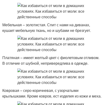
Мебельная – золотистая. Спит с нами на диванах,
кушает мебельную ткань, но и шубами не брезгует.
Платяная – имеет желтый цвет с фиолетовым отливом.
В отличие от шубной, непривередлива в одежде.
Ковровая – серо-коричневая, с узорчатыми
крылышками. Кроме ковров, ест изделия из кожи и меха.