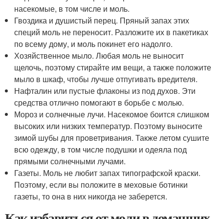
насекомые, в том числе и моль.
Гвоздика и душистый перец. Пряный запах этих
специй моль не переносит. Разложите их в пакетиках
по всему дому, и моль покинет его надолго.
Хозяйственное мыло. Любая моль не выносит
щелочь, поэтому стирайте им вещи, а также положите
мыло в шкаф, чтобы лучше отпугивать вредителя.
Нафталин или пустые флаконы из под духов. Эти
средства отлично помогают в борьбе с молью.
Мороз и солнечные лучи. Насекомое боится слишком
высоких или низких температур. Поэтому выносите
зимой шубы для проветривания. Также летом сушите
всю одежду, в том числе подушки и одеяла под
прямыми солнечными лучами.
Газеты. Моль не любит запах типографской краски.
Поэтому, если вы положите в меховые ботинки
газеты, то она в них никогда не заберется.
Как избавиться от моли в домашних