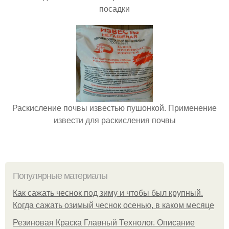
посадки
Раскисление почвы известью пушонкой. Применение
извести для раскисления почвы
Популярные материалы
Как сажать чеснок под зиму и чтобы был крупный.
Когда сажать озимый чеснок осенью, в каком месяце
Резиновая Краска Главный Технолог. Описание