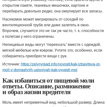
открытом пакете, тканевых мешочках, картоне и
перебирать довольно редко, она оккупирует все запасы.
Насекомое может мигрировать от соседей по
вентиляционной трубе или даже залететь в окно.
Впрочем, случается это не так уж часто, т. к. способности
к полетам у него ограничены.
Непищевые виды могут “переехать” вместе с одеждой,
мягкой мебелью или ковром. Учтите это, особенно, если
собираетесь приобрести вещи с рук.
Источник:
https://zelynyjsad.info/novosti/kak-izbavitsya-ot-
moli-v-domashnih-usloviyah-kak-vyvesti-mol
Как избавиться от пищевой моли
ответы. Описание, размножение
и образ жизни вредителя
Моль имеет неприметный вид, небольшой размер. Длина