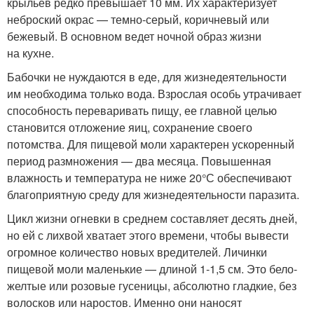
крыльев редко превышает 10 мм. Их характеризует
неброский окрас — темно-серый, коричневый или
бежевый. В основном ведет ночной образ жизни
на кухне.
Бабочки не нуждаются в еде, для жизнедеятельности
им необходима только вода. Взрослая особь утрачивает
способность переваривать пищу, ее главной целью
становится отложение яиц, сохранение своего
потомства. Для пищевой моли характерен ускоренный
период размножения — два месяца. Повышенная
влажность и температура не ниже 20°С обеспечивают
благоприятную среду для жизнедеятельности паразита.
Цикл жизни огневки в среднем составляет десять дней,
но ей с лихвой хватает этого времени, чтобы вывести
огромное количество новых вредителей. Личинки
пищевой моли маленькие — длиной 1-1,5 см. Это бело-
желтые или розовые гусеницы, абсолютно гладкие, без
волосков или наростов. Именно они наносят