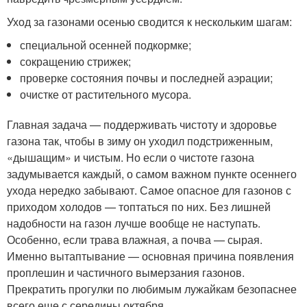
Уход за газонами осенью сводится к нескольким шагам:
специальной осенней подкормке;
сокращению стрижек;
проверке состояния почвы и последней аэрации;
очистке от растительного мусора.
Главная задача — поддерживать чистоту и здоровье
газона так, чтобы в зиму он уходил подстриженным,
«дышащим» и чистым. Но если о чистоте газона
задумывается каждый, о самом важном пункте осеннего
ухода нередко забывают. Самое опасное для газонов с
приходом холодов — топтаться по них. Без лишней
надобности на газон лучше вообще не наступать.
Особенно, если трава влажная, а почва — сырая.
Именно вытаптывание — основная причина появления
проплешин и частичного вымерзания газонов.
Прекратить прогулки по любимым лужайкам безопаснее
всего еще с середины октября.