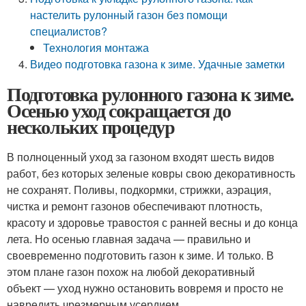
настелить рулонный газон без помощи
специалистов?
Технология монтажа
Видео подготовка газона к зиме. Удачные заметки
Подготовка рулонного газона к зиме.
Осенью уход сокращается до
нескольких процедур
В полноценный уход за газоном входят шесть видов
работ, без которых зеленые ковры свою декоративность
не сохранят. Поливы, подкормки, стрижки, аэрация,
чистка и ремонт газонов обеспечивают плотность,
красоту и здоровье травостоя с ранней весны и до конца
лета. Но осенью главная задача — правильно и
своевременно подготовить газон к зиме. И только. В
этом плане газон похож на любой декоративный
объект — уход нужно остановить вовремя и просто не
навредить чрезмерным усердием.