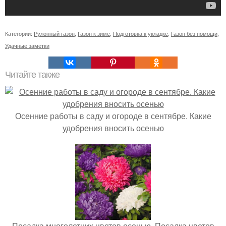
Категории:
Рулонный газон
,
Газон к зиме
,
Подготовка к укладке
,
Газон без помощи
,
Удачные заметки
Читайте также
Осенние работы в саду и огороде в сентябре. Какие
удобрения вносить осенью
Посадка многолетних цветов осенью. Посадка цветов