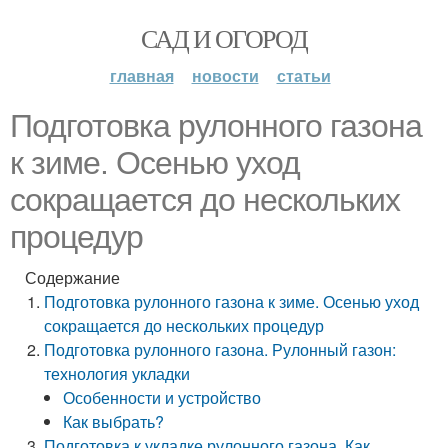
САД И ОГОРОД
главная
новости
статьи
Подготовка рулонного газона
к зиме. Осенью уход
сокращается до нескольких
процедур
Содержание
Подготовка рулонного газона к зиме. Осенью уход
сокращается до нескольких процедур
Подготовка рулонного газона. Рулонный газон:
технология укладки
Особенности и устройство
Как выбрать?
Подготовка к укладке рулонного газона. Как