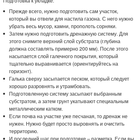
Подготовка к укладке:
Прежде всего, нужно подготовить сам участок,
который вы отвели для настила газона. С него нужно
убрать весь мусор, камни, прополоть сорняки.
Затем нужно подготовить дренажную систему. Для
этого снимите верхний слой субстрата (глубина
должна составлять примерно 200 мм). После этого
насыпается слой галечного покрытия, который
тщательно выравнивается (ориентируйтесь на
горизонт).
Галька сверху засыпается песком, который следует
хорошо разровнять и утрамбовать.
Подготовленную систему засыпают выбранным
субстратом, а затем грунт укатывают специальным
металлическим катком.
Если почва на участке уже песчаная, то дренаж не
нужен. Нужно будет просто выровнять и очистить
территорию.
И последний шаг при подготовке – разметка. Если вы