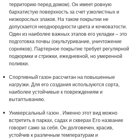
территорию перед домом). Он имеет ровную
бархатистую поверхность за счет узколистных и
низкорослых злаков. На таком покрытии не
допускается неоднородности цвета и кочковатости.
Один из наиболее важных этапов его укладки – это
подготовка почвы (окультуривание, уничтожение
сорняков). Партерное покрытие требует регулярной
подкормки и стрижки, ежедневной, но умеренной
поливки.
Спортивный газон рассчитан на повышенные
нагрузки. Для его создания используются сорта,
наиболее устойчивые к повреждениям и
вытаптыванию.
Универсальный газон . Именно этот вид можно
встретить в парках, садах и скверах Его название
говорит само за себя. Он долговечен, красив,
устойчив к различным температурам и