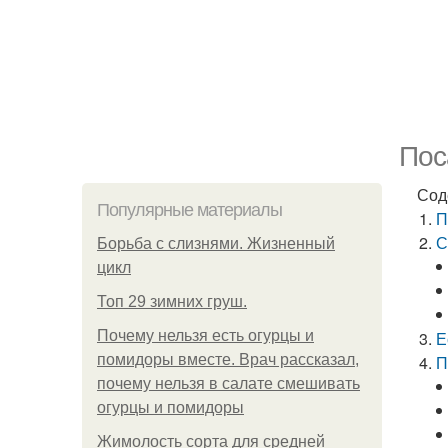
Пос
Сод
Популярные материалы
П
С
Борьба с слизнями. Жизненный
цикл
Топ 29 зимних груш.
Почему нельзя есть огурцы и
Е
помидоры вместе. Врач рассказал,
П
почему нельзя в салате смешивать
огурцы и помидоры
Жимолость сорта для средней