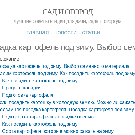
САД И ОГОРОД
лучшие советы и идеи для дачи, сада и огорода
главная
новости
статьи
адка картофель под зиму. Выбор се
ержание
осадка картофель под зиму. Выбор семенного материала
адим картофель под зиму. Как посадить картофель под зим
Как посадить картофель под зиму
Процесс посадки
Подготовка картофеля
сли посадить картошку в холодную землю. Можно ли сажат
одзимняя посадка картофеля. Посадка картофеля под зиму
Подготовка картофеля к посадке осенью
Как посадить картофель под зиму
Сорта картофеля, которые можно сажать на зиму