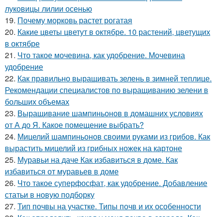
луковицы лилии осенью
19.
Почему морковь растет рогатая
20.
Какие цветы цветут в октябре. 10 растений, цветущих
в октябре
21.
Что такое мочевина, как удобрение. Мочевина
удобрение
22.
Как правильно выращивать зелень в зимней теплице.
Рекомендации специалистов по выращиванию зелени в
больших объемах
23.
Выращивание шампиньонов в домашних условиях
от А до Я. Какое помещение выбрать?
24.
Мицелий шампиньонов своими руками из грибов. Как
вырастить мицелий из грибных ножек на картоне
25.
Муравьи на даче Как избавиться в доме. Как
избавиться от муравьев в доме
26.
Что такое суперфосфат, как удобрение. Добавление
статьи в новую подборку
27.
Тип почвы на участке. Типы почв и их особенности