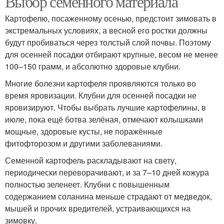
Выбор семенного материала
Картофелю, посаженному осенью, предстоит зимовать в
экстремальных условиях, а весной его ростки должны
будут пробиваться через толстый слой почвы. Поэтому
для осенней посадки отбирают крупные, весом не менее
100–150 грамм, и абсолютно здоровые клубни.
Многие болезни картофеля проявляются только во
время яровизации. Клубни для осенней посадки не
яровизируют. Чтобы выбрать лучшие картофелины, в
июле, пока ещё ботва зелёная, отмечают колышками
мощные, здоровые кусты, не поражённые
фитофторозом и другими заболеваниями.
Семенной картофель раскладывают на свету,
периодически переворачивают, и за 7–10 дней кожура
полностью зеленеет. Клубни с повышенным
содержанием соланина меньше страдают от медведок,
мышей и прочих вредителей, устраивающихся на
зимовку.