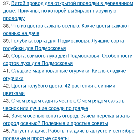
37.
Витой провод для открытой проводки в деревянном
доме. Причины, по которой выбирают наружную
проводку
38.
Что из цветов сажать осенью. Какие цветы сажают
осенью на даче
39.
Голубика сорта для Подмосковья. Лучшие сорта
голубики для Подмосковья
40.
Сорта озимого лука для Подмосковья. Особенности
сортов лука для Подмосковья
41.
Сладкие маринованные огурчики. Кисло-сладкие
огурчики
42.
Цветы голубого цвета. 42 растения с синими
цветками
43.
С чем рядом садить чеснок. С чем рядом сажать
чеснок или лучшие соседи по грядке
44.
Зачем осенью копать огород. Зачем перекапывать
огород осенью? Полезные и простые советы
45.
Август на даче. Работы на даче в августе и сентябре:
полезные и простые советы